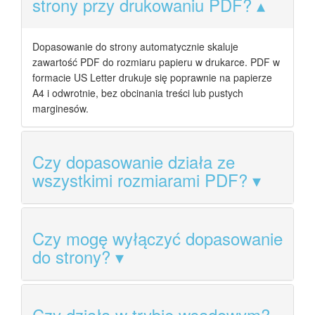
strony przy drukowaniu PDF?
Dopasowanie do strony automatycznie skaluje
zawartość PDF do rozmiaru papieru w drukarce. PDF w
formacie US Letter drukuje się poprawnie na papierze
A4 i odwrotnie, bez obcinania treści lub pustych
marginesów.
Czy dopasowanie działa ze
wszystkimi rozmiarami PDF?
Czy mogę wyłączyć dopasowanie
do strony?
Czy działa w trybie wsadowym?