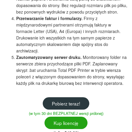
dopasowania do strony. Bez regulacji rozmiaru plik po pliku,
bez ponownych wydruków z powodu przyciętych stron.
Przetwarzanie faktur i formularzy.
Firmy z
międzynarodowymi partnerami otrzymują faktury w
formacie Letter (USA), A4 (Europa) i innych rozmiarach.
Drukowanie ich wszystkich na tym samym papierze z
automatycznym skalowaniem daje spójny stos do
archiwizacji.
Zautomatyzowany serwer druku.
Monitorowany folder na
serwerze zbiera przychodzące pliki PDF. Zaplanowany
skrypt .bat uruchamia Total PDF Printer w trybie wiersza
poleceń z włączonym dopasowaniem do strony, wysyłając
każdy plik na drukarkę biurową bez interwencji operatora.
Pobierz teraz!
(w tym 30 dni BEZPŁATNEJ wersji próbnej)
Kup licencję