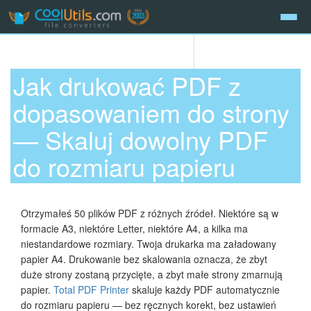
Jak drukować PDF z
dopasowaniem do strony
— Skaluj dowolny PDF
do rozmiaru papieru
Otrzymałeś 50 plików PDF z różnych źródeł. Niektóre są w
formacie A3, niektóre Letter, niektóre A4, a kilka ma
niestandardowe rozmiary. Twoja drukarka ma załadowany
papier A4. Drukowanie bez skalowania oznacza, że zbyt
duże strony zostaną przycięte, a zbyt małe strony zmarnują
papier.
Total PDF Printer
skaluje każdy PDF automatycznie
do rozmiaru papieru — bez ręcznych korekt, bez ustawień