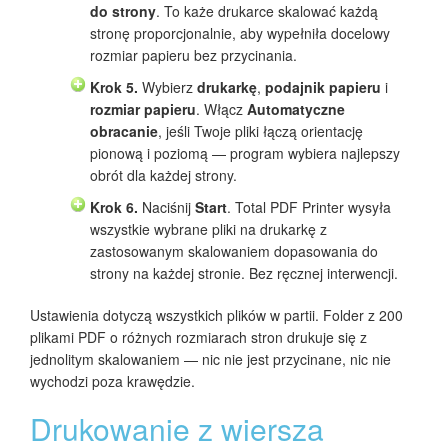
do strony
. To każe drukarce skalować każdą
stronę proporcjonalnie, aby wypełniła docelowy
rozmiar papieru bez przycinania.
Krok 5.
Wybierz
drukarkę
,
podajnik papieru
i
rozmiar papieru
. Włącz
Automatyczne
obracanie
, jeśli Twoje pliki łączą orientację
pionową i poziomą — program wybiera najlepszy
obrót dla każdej strony.
Krok 6.
Naciśnij
Start
. Total PDF Printer wysyła
wszystkie wybrane pliki na drukarkę z
zastosowanym skalowaniem dopasowania do
strony na każdej stronie. Bez ręcznej interwencji.
Ustawienia dotyczą wszystkich plików w partii. Folder z 200
plikami PDF o różnych rozmiarach stron drukuje się z
jednolitym skalowaniem — nic nie jest przycinane, nic nie
wychodzi poza krawędzie.
Drukowanie z wiersza