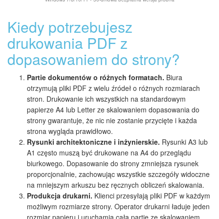
Kiedy potrzebujesz
drukowania PDF z
dopasowaniem do strony?
Partie dokumentów o różnych formatach.
Biura
otrzymują pliki PDF z wielu źródeł o różnych rozmiarach
stron. Drukowanie ich wszystkich na standardowym
papierze A4 lub Letter ze skalowaniem dopasowania do
strony gwarantuje, że nic nie zostanie przycięte i każda
strona wygląda prawidłowo.
Rysunki architektoniczne i inżynierskie.
Rysunki A3 lub
A1 często muszą być drukowane na A4 do przeglądu
biurkowego. Dopasowanie do strony zmniejsza rysunek
proporcjonalnie, zachowując wszystkie szczegóły widoczne
na mniejszym arkuszu bez ręcznych obliczeń skalowania.
Produkcja drukarni.
Klienci przesyłają pliki PDF w każdym
możliwym rozmiarze strony. Operator drukarni ładuje jeden
rozmiar papieru i uruchamia całą partię ze skalowaniem