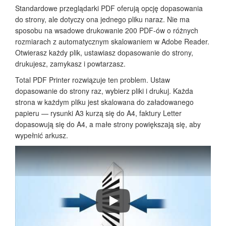
Standardowe przeglądarki PDF oferują opcję dopasowania
do strony, ale dotyczy ona jednego pliku naraz. Nie ma
sposobu na wsadowe drukowanie 200 PDF-ów o różnych
rozmiarach z automatycznym skalowaniem w Adobe Reader.
Otwierasz każdy plik, ustawiasz dopasowanie do strony,
drukujesz, zamykasz i powtarzasz.
Total PDF Printer rozwiązuje ten problem. Ustaw
dopasowanie do strony raz, wybierz pliki i drukuj. Każda
strona w każdym pliku jest skalowana do załadowanego
papieru — rysunki A3 kurzą się do A4, faktury Letter
dopasowują się do A4, a małe strony powiększają się, aby
wypełnić arkusz.
Jak drukować pliki PDF wsadowo