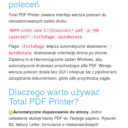
poleceń
Total PDF Printer zawiera interfejs wiersza poleceń do
nienadzorowanych zadań druku:
PDFPrinter.exe C:\Invoices\*.pdf -p "HP
LaserJet" -FitToPage -AutoRotate
Flaga
włącza automatyczne skalowanie;
-FitToPage
-
dostosowuje orientację strona po stronie.
AutoRotate
Zaplanuj to w Harmonogramie zadań Windows, aby
automatycznie drukować przychodzące pliki PDF. Wersja
wiersza poleceń działa bez GUI i integruje się z pipeline'ami
zarządzania dokumentami, gdzie pliki przychodzą ciągle.
Dlaczego warto używać
Total PDF Printer?
Automatyczne dopasowanie do strony.
Jedno
ustawienie skaluje każdy PDF do Twojego papieru. Rysunki
A3, faktury Letter, formularze o niestandardowych