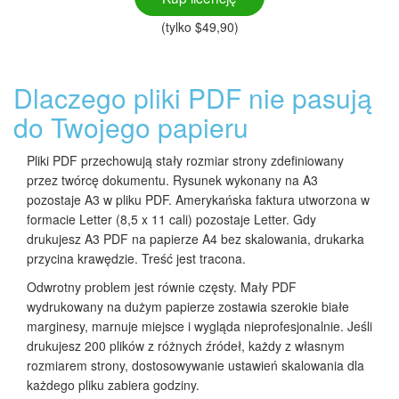
(tylko $49,90)
Dlaczego pliki PDF nie pasują
do Twojego papieru
Pliki PDF przechowują stały rozmiar strony zdefiniowany
przez twórcę dokumentu. Rysunek wykonany na A3
pozostaje A3 w pliku PDF. Amerykańska faktura utworzona w
formacie Letter (8,5 x 11 cali) pozostaje Letter. Gdy
drukujesz A3 PDF na papierze A4 bez skalowania, drukarka
przycina krawędzie. Treść jest tracona.
Odwrotny problem jest równie częsty. Mały PDF
wydrukowany na dużym papierze zostawia szerokie białe
marginesy, marnuje miejsce i wygląda nieprofesjonalnie. Jeśli
drukujesz 200 plików z różnych źródeł, każdy z własnym
rozmiarem strony, dostosowywanie ustawień skalowania dla
każdego pliku zabiera godziny.