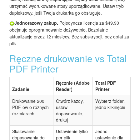
utrzymać wydrukowane stosy uporządkowane. Ustaw tryb
dupleksowy, jeśli Twoja drukarka go obsługuje.
Jednorazowy zakup.
Pojedyncza licencja za $49,90
obejmuje oprogramowanie dożywotnio. Bezpłatne
aktualizacje przez 12 miesięcy. Bez subskrypcji, bez opłat za
plik.
Ręczne drukowanie vs Total
PDF Printer
Ręcznie (Adobe
Total PDF
Zadanie
Reader)
Printer
Drukowanie 200
Otwórz każdy,
Wybierz folder,
PDF-ów o różnych
ustaw
jedno kliknięcie
rozmiarach
dopasowanie,
drukuj
Skalowanie
Ustawienie tylko
Jedno
dopasowania do
per plik
ustawienie dla