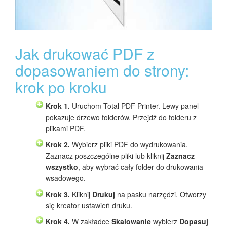
Jak drukować PDF z
dopasowaniem do strony:
krok po kroku
Krok 1.
Uruchom Total PDF Printer. Lewy panel
pokazuje drzewo folderów. Przejdż do folderu z
plikami PDF.
Krok 2.
Wybierz pliki PDF do wydrukowania.
Zaznacz poszczególne pliki lub kliknij
Zaznacz
wszystko
, aby wybrać cały folder do drukowania
wsadowego.
Krok 3.
Kliknij
Drukuj
na pasku narzędzi. Otworzy
się kreator ustawień druku.
Krok 4.
W zakładce
Skalowanie
wybierz
Dopasuj