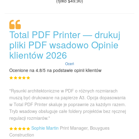
(tylko $49,90)
Total PDF Printer — drukuj
pliki PDF wsadowo Opinie
klientów 2026
Oceń
Ocenione na 4.8/5 na podstawie opinii klientów
"Rysunki architektoniczne w PDF o różnych rozmiarach
muszą być drukowane na papierze A3. Opcja dopasowania
w Total PDF Printer skaluje je poprawnie za każdym razem.
Tryb wsadowy obsługuje całe foldery projektów bez ręcznej
regulacji rozmiarów."
Sophie Martin
Print Manager, Bouygues
Construction