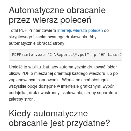
Automatyczne obracanie
przez wiersz poleceń
Total PDF Printer zawiera
interfejs wiersza poleceń
do
skryptowego i zaplanowanego drukowania. Aby
automatycznie obracać strony:
PDFPrinter.exe "C:\Reports\*.pdf" -p "HP LaserJet"
Umieść to w pliku .bat, aby automatycznie drukować folder
plików PDF o mieszanej orientacji każdego wieczoru lub po
zaplanowanym skanowaniu. Wiersz poleceń obsługuje
wszystkie opcje dostępne w interfejsie graficznym: wybór
podajnika, druk dwustronny, skalowanie, strony separatora i
zakresy stron.
Kiedy automatyczne
obracanie jest przydatne?