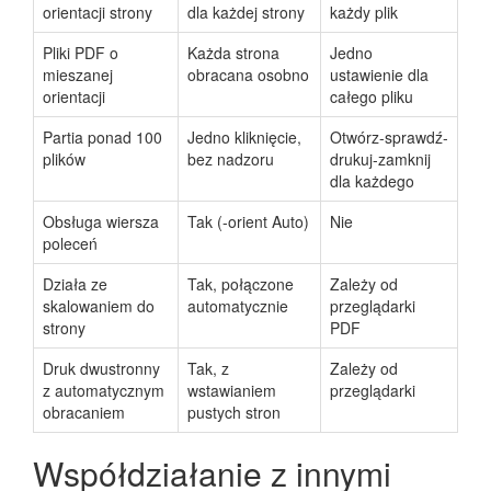
orientacji strony
dla każdej strony
każdy plik
Pliki PDF o
Każda strona
Jedno
mieszanej
obracana osobno
ustawienie dla
orientacji
całego pliku
Partia ponad 100
Jedno kliknięcie,
Otwórz-sprawdź-
plików
bez nadzoru
drukuj-zamknij
dla każdego
Obsługa wiersza
Tak (-orient Auto)
Nie
poleceń
Działa ze
Tak, połączone
Zależy od
skalowaniem do
automatycznie
przeglądarki
strony
PDF
Druk dwustronny
Tak, z
Zależy od
z automatycznym
wstawianiem
przeglądarki
obracaniem
pustych stron
Współdziałanie z innymi