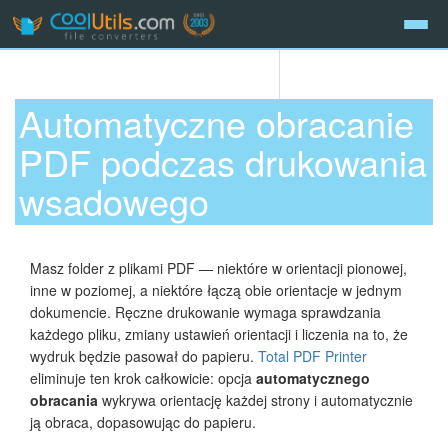
Automatyczne obracanie
PDF podczas drukowania
wsadowego
Masz folder z plikami PDF — niektóre w orientacji pionowej,
inne w poziomej, a niektóre łączą obie orientacje w jednym
dokumencie. Ręczne drukowanie wymaga sprawdzania
każdego pliku, zmiany ustawień orientacji i liczenia na to, że
wydruk będzie pasował do papieru.
Total PDF Printer
eliminuje ten krok całkowicie: opcja
automatycznego
obracania
wykrywa orientację każdej strony i automatycznie
ją obraca, dopasowując do papieru.