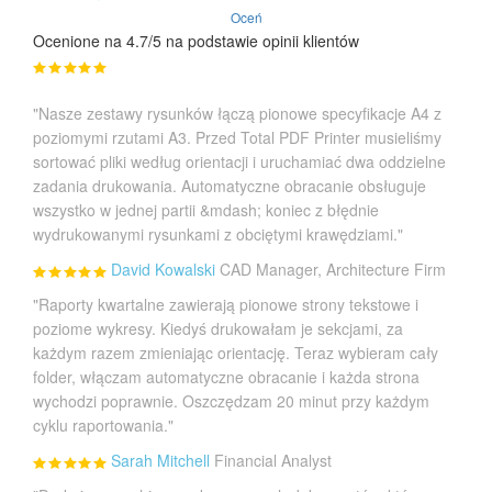
Oceń
Ocenione na 4.7/5 na podstawie opinii klientów
"Nasze zestawy rysunków łączą pionowe specyfikacje A4 z
poziomymi rzutami A3. Przed Total PDF Printer musieliśmy
sortować pliki według orientacji i uruchamiać dwa oddzielne
zadania drukowania. Automatyczne obracanie obsługuje
wszystko w jednej partii &mdash; koniec z błędnie
wydrukowanymi rysunkami z obciętymi krawędziami."
David Kowalski
CAD Manager, Architecture Firm
"Raporty kwartalne zawierają pionowe strony tekstowe i
poziome wykresy. Kiedyś drukowałam je sekcjami, za
każdym razem zmieniając orientację. Teraz wybieram cały
folder, włączam automatyczne obracanie i każda strona
wychodzi poprawnie. Oszczędzam 20 minut przy każdym
cyklu raportowania."
Sarah Mitchell
Financial Analyst