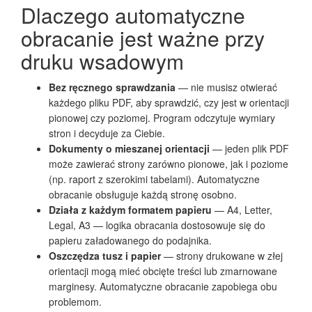
Dlaczego automatyczne
obracanie jest ważne przy
druku wsadowym
Bez ręcznego sprawdzania
— nie musisz otwierać
każdego pliku PDF, aby sprawdzić, czy jest w orientacji
pionowej czy poziomej. Program odczytuje wymiary
stron i decyduje za Ciebie.
Dokumenty o mieszanej orientacji
— jeden plik PDF
może zawierać strony zarówno pionowe, jak i poziome
(np. raport z szerokimi tabelami). Automatyczne
obracanie obsługuje każdą stronę osobno.
Działa z każdym formatem papieru
— A4, Letter,
Legal, A3 — logika obracania dostosowuje się do
papieru załadowanego do podajnika.
Oszczędza tusz i papier
— strony drukowane w złej
orientacji mogą mieć obcięte treści lub zmarnowane
marginesy. Automatyczne obracanie zapobiega obu
problemom.