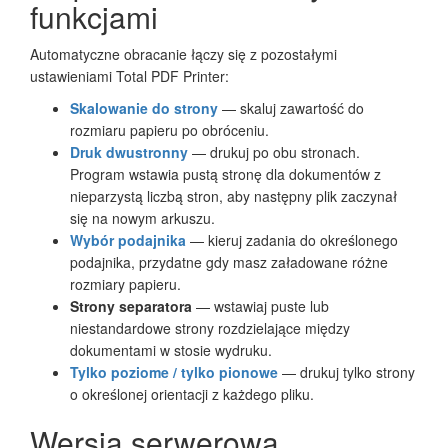
funkcjami
Automatyczne obracanie łączy się z pozostałymi
ustawieniami Total PDF Printer:
Skalowanie do strony
— skaluj zawartość do
rozmiaru papieru po obróceniu.
Druk dwustronny
— drukuj po obu stronach.
Program wstawia pustą stronę dla dokumentów z
nieparzystą liczbą stron, aby następny plik zaczynał
się na nowym arkuszu.
Wybór podajnika
— kieruj zadania do określonego
podajnika, przydatne gdy masz załadowane różne
rozmiary papieru.
Strony separatora
— wstawiaj puste lub
niestandardowe strony rozdzielające między
dokumentami w stosie wydruku.
Tylko poziome / tylko pionowe
— drukuj tylko strony
o określonej orientacji z każdego pliku.
Wersja serwerowa