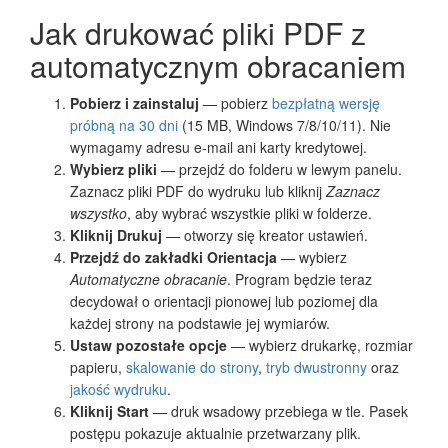
Jak drukować pliki PDF z
automatycznym obracaniem
Pobierz i zainstaluj
— pobierz
bezpłatną wersję
próbną na 30 dni
(15 MB, Windows 7/8/10/11). Nie
wymagamy adresu e-mail ani karty kredytowej.
Wybierz pliki
— przejdź do folderu w lewym panelu.
Zaznacz pliki PDF do wydruku lub kliknij
Zaznacz
wszystko
, aby wybrać wszystkie pliki w folderze.
Kliknij Drukuj
— otworzy się kreator ustawień.
Przejdź do zakładki Orientacja
— wybierz
Automatyczne obracanie
. Program będzie teraz
decydował o orientacji pionowej lub poziomej dla
każdej strony na podstawie jej wymiarów.
Ustaw pozostałe opcje
— wybierz drukarkę, rozmiar
papieru,
skalowanie do strony
,
tryb dwustronny
oraz
jakość wydruku
.
Kliknij Start
— druk wsadowy przebiega w tle. Pasek
postępu pokazuje aktualnie przetwarzany plik.