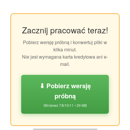
Zacznij pracować teraz!
Pobierz wersję próbną i konwertuj pliki w
kilka minut.
Nie jest wymagana karta kredytowa ani e-
mail.
⬇ Pobierz wersję
próbną
Windows 7/8/10/11 • 29 MB