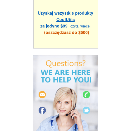
Uzyskaj wszystkie produkty
CoolUtils
za jedyne $99
czytaj więcej
(oszczędzasz do $500)