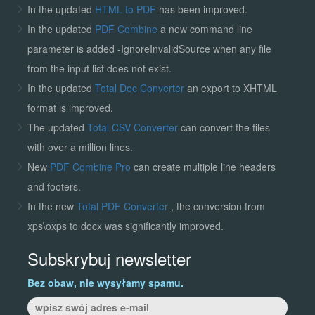
In the updated
HTML to PDF
has been improved.
In the updated
PDF Combine
a new command line
parameter is added -IgnoreInvalidSource when any file
from the input list does not exist.
In the updated
Total Doc Converter
an export to XHTML
format is improved.
The updated
Total CSV Converter
can convert the files
with over a million lines.
New
PDF Combine Pro
can create multiple line headers
and footers.
In the new
Total PDF Converter
, the conversion from
xps\oxps to docx was significantly improved.
Subskrybuj newsletter
Bez obaw, nie wysyłamy spamu.