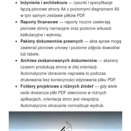
Inżynieria i architektura
— rysunki i specyfikacje
łączą pionowe strony A4 z poziomymi diagramami A3
w tym samym zestawie plików PDF.
Raporty finansowe
— raporty roczne zawierają
pionowe strony narracyjne oraz poziome arkusze
kalkulacyjne i wykresy.
Pakiety dokumentów prawnych
— akta spraw mogą
zawierać pionowe umowy i poziome zdjęcia dowodów
lub tabele.
Archiwa zeskanowanych dokumentów
— skanery
czasem produkują strony w złej orientacji.
Automatyczne obracanie naprawia to podczas
drukowania bez konieczności edytowania pliku PDF.
Foldery projektowe z różnych źródeł
— gdy wiele
osób dostarcza pliki PDF stworzone w różnych
aplikacjach, orientacja stron jest niespójna.
Automatyczne obracanie normalizuje wydruk.