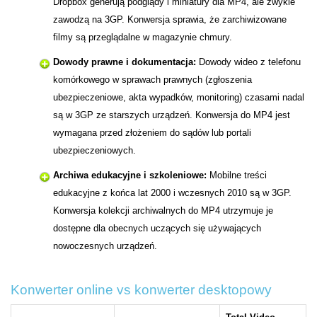
Dropbox generują podglądy i miniatury dla MP4, ale zwykle
zawodzą na 3GP. Konwersja sprawia, że zarchiwizowane
filmy są przeglądalne w magazynie chmury.
Dowody prawne i dokumentacja:
Dowody wideo z telefonu
komórkowego w sprawach prawnych (zgłoszenia
ubezpieczeniowe, akta wypadków, monitoring) czasami nadal
są w 3GP ze starszych urządzeń. Konwersja do MP4 jest
wymagana przed złożeniem do sądów lub portali
ubezpieczeniowych.
Archiwa edukacyjne i szkoleniowe:
Mobilne treści
edukacyjne z końca lat 2000 i wczesnych 2010 są w 3GP.
Konwersja kolekcji archiwalnych do MP4 utrzymuje je
dostępne dla obecnych uczących się używających
nowoczesnych urządzeń.
Konwerter online vs konwerter desktopowy