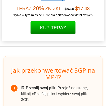
20%
TERAZ
ZNIŻKI -
$17.43
$24.90
*Tylko w tym miesiącu. Nie dla sprzedawców detalicznych.
KUP TERAZ
Jak przekonwertować 3GP na
MP4?
💾
Prześlij swój plik:
Przejdź na stronę,
1
kliknij «Prześlij plik» i wybierz swój plik
3GP.