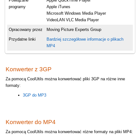
Powiązane
Apple QuickTime Player
programy
Apple iTunes
Microsoft Windows Media Player
VideoLAN VLC Media Player
Opracowany przez
Moving Picture Experts Group
Przydatne linki
Bardziej szczegółowe informacje o plikach
MP4
Konwerter z 3GP
Za pomocą CoolUtils można konwertować pliki 3GP na różne inne
formaty:
3GP do MP3
Konwerter do MP4
Za pomocą CoolUtils można konwertować różne formaty na pliki MP4: