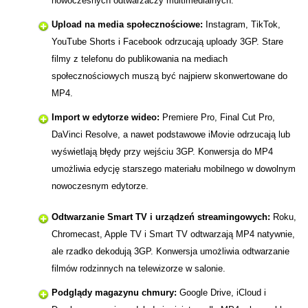
nowoczesnych odtwarzaczy multimedialnych.
Upload na media społecznościowe:
Instagram, TikTok,
YouTube Shorts i Facebook odrzucają uploady 3GP. Stare
filmy z telefonu do publikowania na mediach
społecznościowych muszą być najpierw skonwertowane do
MP4.
Import w edytorze wideo:
Premiere Pro, Final Cut Pro,
DaVinci Resolve, a nawet podstawowe iMovie odrzucają lub
wyświetlają błędy przy wejściu 3GP. Konwersja do MP4
umożliwia edycję starszego materiału mobilnego w dowolnym
nowoczesnym edytorze.
Odtwarzanie Smart TV i urządzeń streamingowych:
Roku,
Chromecast, Apple TV i Smart TV odtwarzają MP4 natywnie,
ale rzadko dekodują 3GP. Konwersja umożliwia odtwarzanie
filmów rodzinnych na telewizorze w salonie.
Podglądy magazynu chmury:
Google Drive, iCloud i