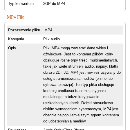
Typ konwertera
3GP do MP4
MP4 File
Rozszerzenie pliku
.MP4
Kategoria
Plik audio
Opis
Pliki MP4 mogą zawierać dane wideo i
dźwiękowe. Jest to kontener plików, który
obsługuje różne typy treści multimedialnych,
takie jak wiele strumieni audio, napisy, klatki
obrazu 2D i 3D. MP4 jest również używany do
usług strumieniowania mediów (online lub
cyfrowa telewizja). Ten typ pliku obsługuje
kontrolę prędkości transmisji sygnału
medialnego, a także korygowanie
uszkodzonych klatek. Dzięki stosunkowo
niskim wymaganiom systemowym, MP4 jest
obecnie najpopularniejszym typem kontenera
do udostępniania mediów.