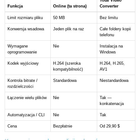
Total Video
Funkcja
Online (ta strona)
Converter
Limit rozmiaru pliku
50 MB
Bez limitu
Konwersja wsadowa
Jeden plik na raz
Całe foldery kopii
telefonu
Wymagane
Nie
Instalacja na
oprogramowanie
Windows
Kodek wyjściowy
H.264 (szeroka
H.264, H.265,
kompatybilność)
AV1
Kontrola bitrate /
Standardowa
Niestandardowa
rozdzielczości
Łączenie wielu plików
Nie
Tak —
konkatenacja
Automatyzacja / CLI
Nie
Tak
Cena
Bezpłatnie
Od 29,90 $