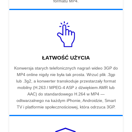
formatu MP4.
ŁATWOŚĆ UŻYCIA
Konwersja starych telefonicznych nagrań wideo 3GP do
MP4 online nigdy nie była tak prosta. Wrzuć plik .3gp
lub .3g2, a konwerter transkoduje przestarzały format
mobilny (H.263 / MPEG-4 ASP z dźwiękiem AMR lub
AAC) do standardowego H.264 w MP4 —
odtwarzalnego na każdym iPhonie, Androidzie, Smart
TV i platformie społecznościowej, która odrzuca 3GP.