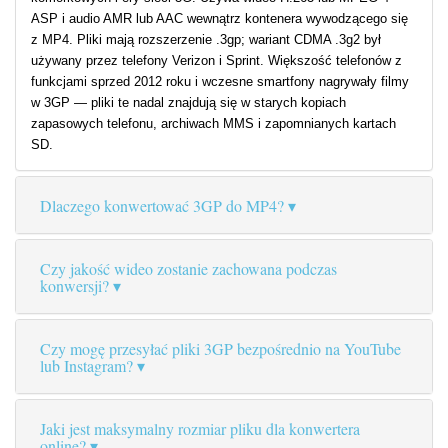
ASP i audio AMR lub AAC wewnątrz kontenera wywodzącego się
z MP4. Pliki mają rozszerzenie .3gp; wariant CDMA .3g2 był
używany przez telefony Verizon i Sprint. Większość telefonów z
funkcjami sprzed 2012 roku i wczesne smartfony nagrywały filmy
w 3GP — pliki te nadal znajdują się w starych kopiach
zapasowych telefonu, archiwach MMS i zapomnianych kartach
SD.
Dlaczego konwertować 3GP do MP4?
Czy jakość wideo zostanie zachowana podczas
konwersji?
Czy mogę przesyłać pliki 3GP bezpośrednio na YouTube
lub Instagram?
Jaki jest maksymalny rozmiar pliku dla konwertera
online?