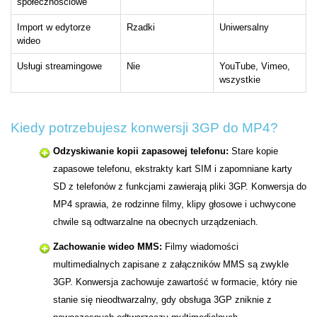
społecznościowe
Import w edytorze
Rzadki
Uniwersalny
wideo
Usługi streamingowe
Nie
YouTube, Vimeo,
wszystkie
Kiedy potrzebujesz konwersji 3GP do MP4?
Odzyskiwanie kopii zapasowej telefonu:
Stare kopie
zapasowe telefonu, ekstrakty kart SIM i zapomniane karty
SD z telefonów z funkcjami zawierają pliki 3GP. Konwersja do
MP4 sprawia, że rodzinne filmy, klipy głosowe i uchwycone
chwile są odtwarzalne na obecnych urządzeniach.
Zachowanie wideo MMS:
Filmy wiadomości
multimedialnych zapisane z załączników MMS są zwykle
3GP. Konwersja zachowuje zawartość w formacie, który nie
stanie się nieodtwarzalny, gdy obsługa 3GP zniknie z