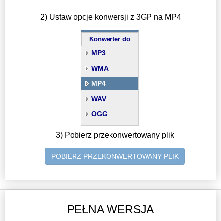
2) Ustaw opcje konwersji z 3GP na MP4
Konwerter do
MP3
WMA
MP4
WAV
OGG
3) Pobierz przekonwertowany plik
POBIERZ PRZEKONWERTOWANY PLIK
PEŁNA WERSJA