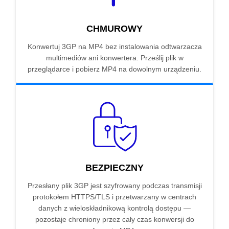
CHMUROWY
Konwertuj 3GP na MP4 bez instalowania odtwarzacza
multimediów ani konwertera. Prześlij plik w
przeglądarce i pobierz MP4 na dowolnym urządzeniu.
BEZPIECZNY
Przesłany plik 3GP jest szyfrowany podczas transmisji
protokołem HTTPS/TLS i przetwarzany w centrach
danych z wieloskładnikową kontrolą dostępu —
pozostaje chroniony przez cały czas konwersji do