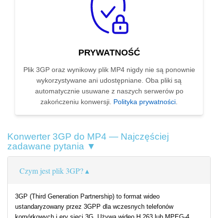
PRYWATNOŚĆ
Plik 3GP oraz wynikowy plik MP4 nigdy nie są ponownie
wykorzystywane ani udostępniane. Oba pliki są
automatycznie usuwane z naszych serwerów po
zakończeniu konwersji.
Polityka prywatności
.
Konwerter 3GP do MP4 — Najczęściej
zadawane pytania ▼
Czym jest plik 3GP?
3GP (Third Generation Partnership) to format wideo
ustandaryzowany przez 3GPP dla wczesnych telefonów
komórkowych i ery sieci 3G. Używa wideo H.263 lub MPEG-4