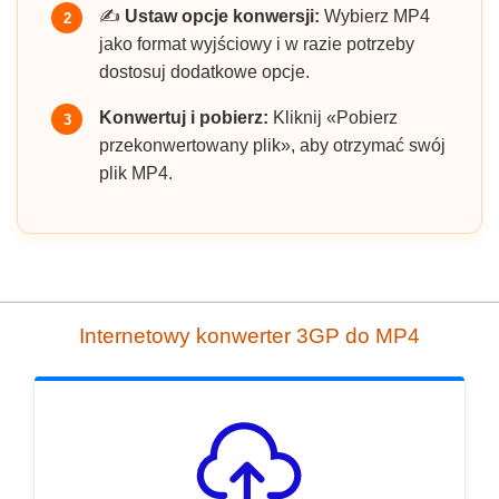
✍️
Ustaw opcje konwersji:
Wybierz MP4
2
jako format wyjściowy i w razie potrzeby
dostosuj dodatkowe opcje.
Konwertuj i pobierz:
Kliknij «Pobierz
3
przekonwertowany plik», aby otrzymać swój
plik MP4.
Internetowy konwerter 3GP do MP4