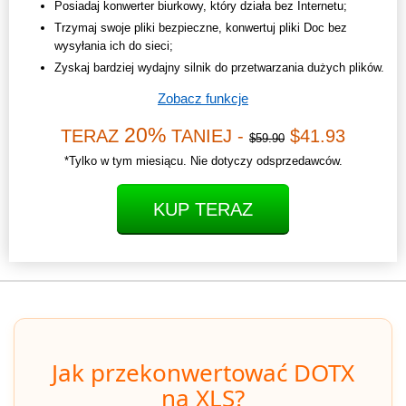
Posiadaj konwerter biurkowy, który działa bez Internetu;
Trzymaj swoje pliki bezpieczne, konwertuj pliki Doc bez
wysyłania ich do sieci;
Zyskaj bardziej wydajny silnik do przetwarzania dużych plików.
Zobacz funkcje
20%
TERAZ
TANIEJ -
$41.93
$59.90
*Tylko w tym miesiącu. Nie dotyczy odsprzedawców.
KUP TERAZ
Jak przekonwertować DOTX
na XLS?