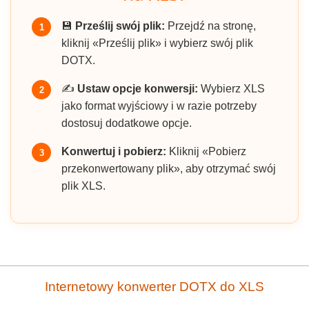
💾
Prześlij swój plik:
Przejdź na stronę,
1
kliknij «Prześlij plik» i wybierz swój plik
DOTX.
✍️
Ustaw opcje konwersji:
Wybierz XLS
2
jako format wyjściowy i w razie potrzeby
dostosuj dodatkowe opcje.
Konwertuj i pobierz:
Kliknij «Pobierz
3
przekonwertowany plik», aby otrzymać swój
plik XLS.
Internetowy konwerter DOTX do XLS