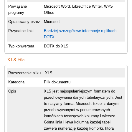
Powiązane
Microsoft Word, LibreOffice Writer, WPS
programy
Office
Opracowany przez
Microsoft
Przydatne linki
Bardziej szczegółowe informacje o plikach
DOTX
Typ konwertera
DOTX do XLS
XLS File
Rozszerzenie pliku
.XLS
Kategoria
Plik dokumentu
Opis
XLS jest najpopularniejszym formatem do
przechowywania danych tabelarycznych. Jest
to natywny format Microsoft Excel z danymi
przechowywanymi w ponumerowanych
komórkach tworzących kolumny i wiersze.
Górna linia i lewa kolumna każdej tabeli
zawiera numerację każdej komórki, która