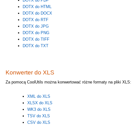
DOTX do PDF
DOTX do HTML
DOTX do DOCX
DOTX do RTF
DOTX do JPG
DOTX do PNG
DOTX do TIFF
DOTX do TXT
Konwerter do XLS
Za pomocą CoolUtils można konwertować różne formaty na pliki XLS:
XML do XLS
XLSX do XLS
WK3 do XLS
TSV do XLS
CSV do XLS