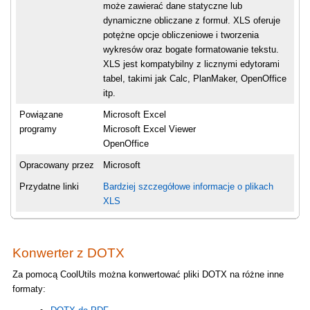
może zawierać dane statyczne lub
dynamiczne obliczane z formuł. XLS oferuje
potężne opcje obliczeniowe i tworzenia
wykresów oraz bogate formatowanie tekstu.
XLS jest kompatybilny z licznymi edytorami
tabel, takimi jak Calc, PlanMaker, OpenOffice
itp.
Powiązane
Microsoft Excel
programy
Microsoft Excel Viewer
OpenOffice
Opracowany przez
Microsoft
Przydatne linki
Bardziej szczegółowe informacje o plikach
XLS
Konwerter z DOTX
Za pomocą CoolUtils można konwertować pliki DOTX na różne inne
formaty: