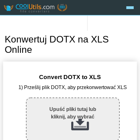
Konwertuj DOTX na XLS
Online
Convert DOTX to XLS
1) Prześlij plik DOTX, aby przekonwertować XLS
Upuść pliki tutaj lub
kliknij, aby wybrać