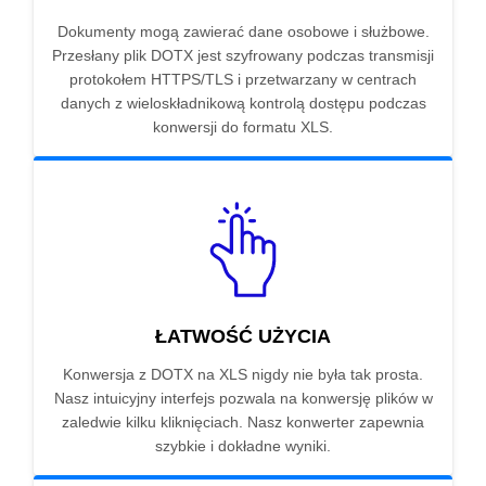
Dokumenty mogą zawierać dane osobowe i służbowe.
Przesłany plik DOTX jest szyfrowany podczas transmisji
protokołem HTTPS/TLS i przetwarzany w centrach
danych z wieloskładnikową kontrolą dostępu podczas
konwersji do formatu XLS.
ŁATWOŚĆ UŻYCIA
Konwersja z DOTX na XLS nigdy nie była tak prosta.
Nasz intuicyjny interfejs pozwala na konwersję plików w
zaledwie kilku kliknięciach. Nasz konwerter zapewnia
szybkie i dokładne wyniki.