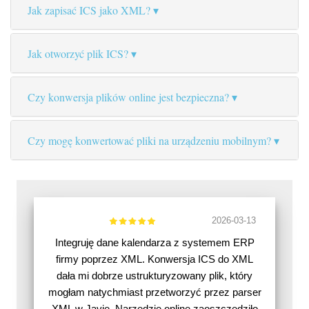
Jak zapisać ICS jako XML?
Jak otworzyć plik ICS?
Czy konwersja plików online jest bezpieczna?
Czy mogę konwertować pliki na urządzeniu mobilnym?
2026-03-13
Integruję dane kalendarza z systemem ERP
firmy poprzez XML. Konwersja ICS do XML
dała mi dobrze ustrukturyzowany plik, który
mogłam natychmiast przetworzyć przez parser
XML w Javie. Narzędzie online zaoszczędziło