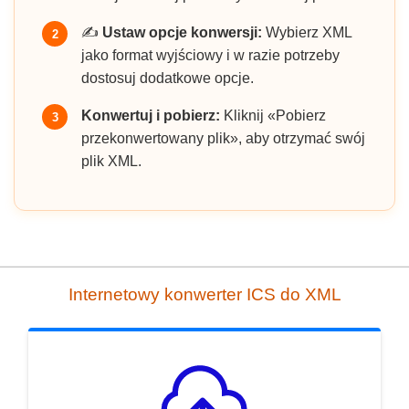
✍️
Ustaw opcje konwersji:
Wybierz XML
2
jako format wyjściowy i w razie potrzeby
dostosuj dodatkowe opcje.
Konwertuj i pobierz:
Kliknij «Pobierz
3
przekonwertowany plik», aby otrzymać swój
plik XML.
Internetowy konwerter ICS do XML