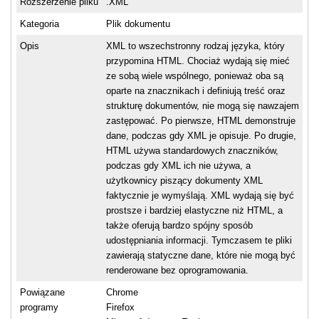
Rozszerzenie pliku
.XML
Kategoria
Plik dokumentu
Opis
XML to wszechstronny rodzaj języka, który
przypomina HTML. Chociaż wydają się mieć
ze sobą wiele wspólnego, ponieważ oba są
oparte na znacznikach i definiują treść oraz
strukturę dokumentów, nie mogą się nawzajem
zastępować. Po pierwsze, HTML demonstruje
dane, podczas gdy XML je opisuje. Po drugie,
HTML używa standardowych znaczników,
podczas gdy XML ich nie używa, a
użytkownicy piszący dokumenty XML
faktycznie je wymyślają. XML wydają się być
prostsze i bardziej elastyczne niż HTML, a
także oferują bardzo spójny sposób
udostępniania informacji. Tymczasem te pliki
zawierają statyczne dane, które nie mogą być
renderowane bez oprogramowania.
Powiązane
Chrome
programy
Firefox