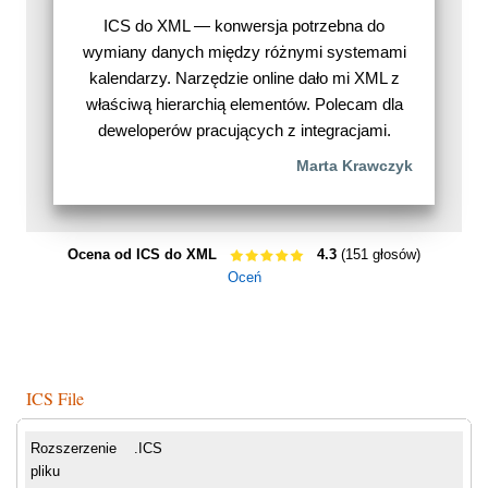
ICS do XML — konwersja potrzebna do
wymiany danych między różnymi systemami
kalendarzy. Narzędzie online dało mi XML z
właściwą hierarchią elementów. Polecam dla
deweloperów pracujących z integracjami.
Marta Krawczyk
Ocena od ICS do XML
4.3
(151 głosów)
Oceń
ICS File
Rozszerzenie
.ICS
pliku