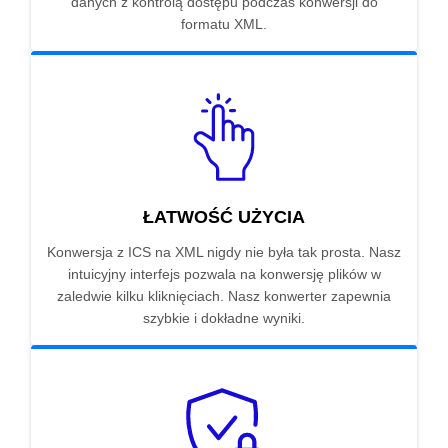
danych z kontrolą dostępu podczas konwersji do
formatu XML.
ŁATWOŚĆ UŻYCIA
Konwersja z ICS na XML nigdy nie była tak prosta. Nasz
intuicyjny interfejs pozwala na konwersję plików w
zaledwie kilku kliknięciach. Nasz konwerter zapewnia
szybkie i dokładne wyniki.