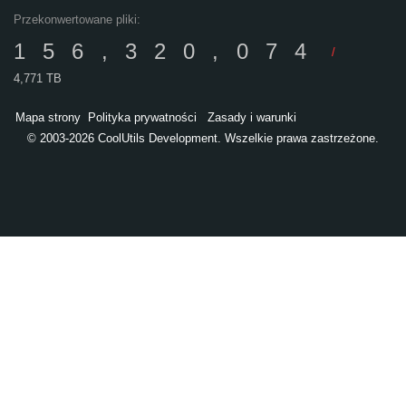
Przekonwertowane pliki:
156,320,074
/
4,771 TB
Mapa strony
Polityka prywatności
Zasady i warunki
© 2003-2026 CoolUtils Development. Wszelkie prawa zastrzeżone.