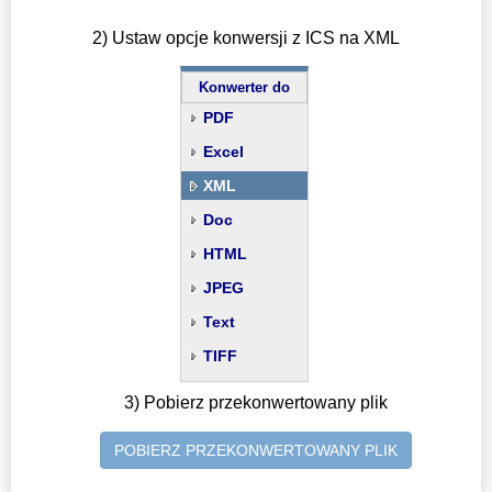
2) Ustaw opcje konwersji z ICS na XML
Konwerter do
PDF
Excel
XML
Doc
HTML
JPEG
Text
TIFF
3) Pobierz przekonwertowany plik
POBIERZ PRZEKONWERTOWANY PLIK