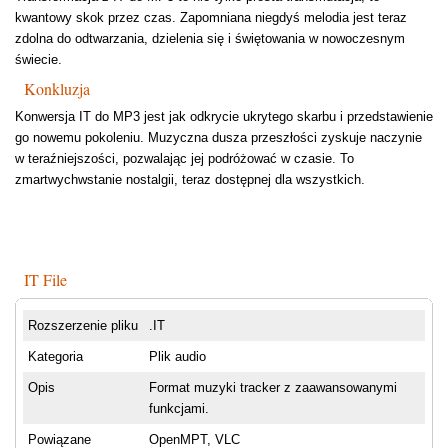
kwantowy skok przez czas. Zapomniana niegdyś melodia jest teraz
zdolna do odtwarzania, dzielenia się i świętowania w nowoczesnym
świecie.
Konkluzja
Konwersja IT do MP3 jest jak odkrycie ukrytego skarbu i przedstawienie
go nowemu pokoleniu. Muzyczna dusza przeszłości zyskuje naczynie
w teraźniejszości, pozwalając jej podróżować w czasie. To
zmartwychwstanie nostalgii, teraz dostępnej dla wszystkich.
IT File
Rozszerzenie pliku
.IT
Kategoria
Plik audio
Opis
Format muzyki tracker z zaawansowanymi
funkcjami.
Powiązane
OpenMPT, VLC