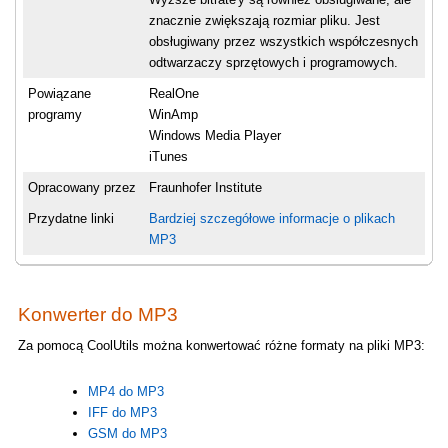
znacznie zwiększają rozmiar pliku. Jest
obsługiwany przez wszystkich współczesnych
odtwarzaczy sprzętowych i programowych.
Powiązane
RealOne
programy
WinAmp
Windows Media Player
iTunes
Opracowany przez
Fraunhofer Institute
Przydatne linki
Bardziej szczegółowe informacje o plikach
MP3
Konwerter do MP3
Za pomocą CoolUtils można konwertować różne formaty na pliki MP3:
MP4 do MP3
IFF do MP3
GSM do MP3