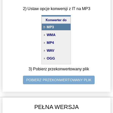
2) Ustaw opcje konwersji z IT na MP3
Konwerter do
MP3
WMA
MP4
WAV
OGG
3) Pobierz przekonwertowany plik
POBIERZ PRZEKONWERTOWANY PLIK
PEŁNA WERSJA