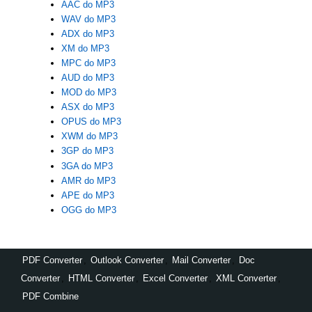
AAC do MP3
WAV do MP3
ADX do MP3
XM do MP3
MPC do MP3
AUD do MP3
MOD do MP3
ASX do MP3
OPUS do MP3
XWM do MP3
3GP do MP3
3GA do MP3
AMR do MP3
APE do MP3
OGG do MP3
PDF Converter
,
Outlook Converter
,
Mail Converter
,
Doc
Converter
,
HTML Converter
,
Excel Converter
,
XML Converter
,
PDF Combine