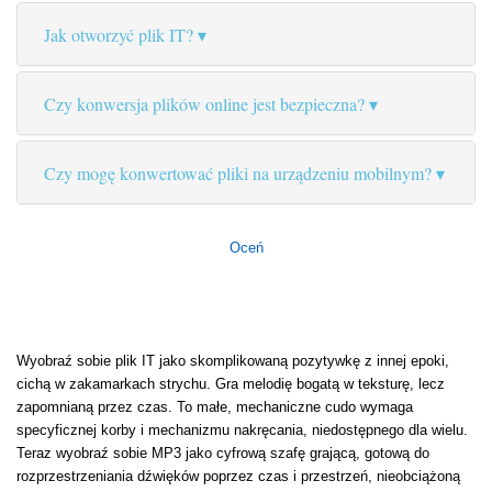
Jak otworzyć plik IT?
Czy konwersja plików online jest bezpieczna?
Czy mogę konwertować pliki na urządzeniu mobilnym?
Oceń
Wyobraź sobie plik IT jako skomplikowaną pozytywkę z innej epoki,
cichą w zakamarkach strychu. Gra melodię bogatą w teksturę, lecz
zapomnianą przez czas. To małe, mechaniczne cudo wymaga
specyficznej korby i mechanizmu nakręcania, niedostępnego dla wielu.
Teraz wyobraź sobie MP3 jako cyfrową szafę grającą, gotową do
rozprzestrzeniania dźwięków poprzez czas i przestrzeń, nieobciążoną