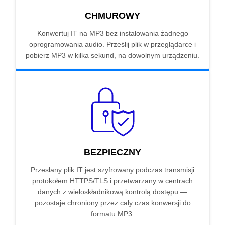
CHMUROWY
Konwertuj IT na MP3 bez instalowania żadnego
oprogramowania audio. Prześlij plik w przeglądarce i
pobierz MP3 w kilka sekund, na dowolnym urządzeniu.
BEZPIECZNY
Przesłany plik IT jest szyfrowany podczas transmisji
protokołem HTTPS/TLS i przetwarzany w centrach
danych z wieloskładnikową kontrolą dostępu —
pozostaje chroniony przez cały czas konwersji do
formatu MP3.