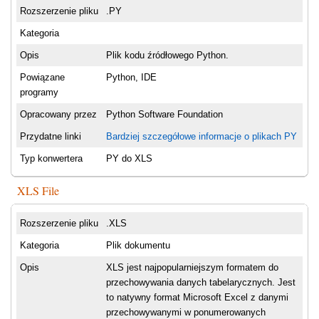
Rozszerzenie pliku
.PY
Kategoria
Opis
Plik kodu źródłowego Python.
Powiązane
Python, IDE
programy
Opracowany przez
Python Software Foundation
Przydatne linki
Bardziej szczegółowe informacje o plikach PY
Typ konwertera
PY do XLS
XLS File
Rozszerzenie pliku
.XLS
Kategoria
Plik dokumentu
Opis
XLS jest najpopularniejszym formatem do
przechowywania danych tabelarycznych. Jest
to natywny format Microsoft Excel z danymi
przechowywanymi w ponumerowanych