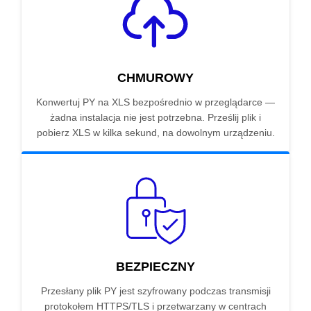
CHMUROWY
Konwertuj PY na XLS bezpośrednio w przeglądarce —
żadna instalacja nie jest potrzebna. Prześlij plik i
pobierz XLS w kilka sekund, na dowolnym urządzeniu.
BEZPIECZNY
Przesłany plik PY jest szyfrowany podczas transmisji
protokołem HTTPS/TLS i przetwarzany w centrach