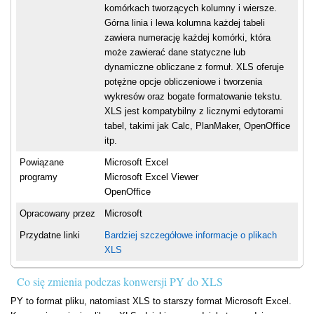
komórkach tworzących kolumny i wiersze.
Górna linia i lewa kolumna każdej tabeli
zawiera numerację każdej komórki, która
może zawierać dane statyczne lub
dynamiczne obliczane z formuł. XLS oferuje
potężne opcje obliczeniowe i tworzenia
wykresów oraz bogate formatowanie tekstu.
XLS jest kompatybilny z licznymi edytorami
tabel, takimi jak Calc, PlanMaker, OpenOffice
itp.
Powiązane
Microsoft Excel
programy
Microsoft Excel Viewer
OpenOffice
Opracowany przez
Microsoft
Przydatne linki
Bardziej szczegółowe informacje o plikach
XLS
Co się zmienia podczas konwersji PY do XLS
PY to format pliku, natomiast XLS to starszy format Microsoft Excel.