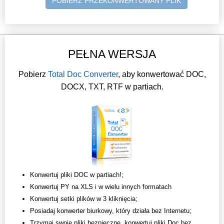
POBIERZ PRZEKONWERTOWANY PLIK
PEŁNA WERSJA
Pobierz
Total Doc Converter
, aby konwertować DOC,
DOCX, TXT, RTF w partiach.
Konwertuj pliki DOC w partiach!;
Konwertuj PY na XLS i w wielu innych formatach
Konwertuj setki plików w 3 kliknięcia;
Posiadaj konwerter biurkowy, który działa bez Internetu;
Trzymaj swoje pliki bezpieczne, konwertuj pliki Doc bez