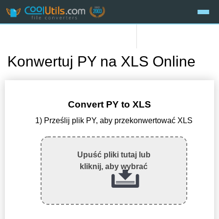
Konwertuj PY na XLS Online
Convert PY to XLS
1) Prześlij plik PY, aby przekonwertować XLS
Upuść pliki tutaj lub
kliknij, aby wybrać