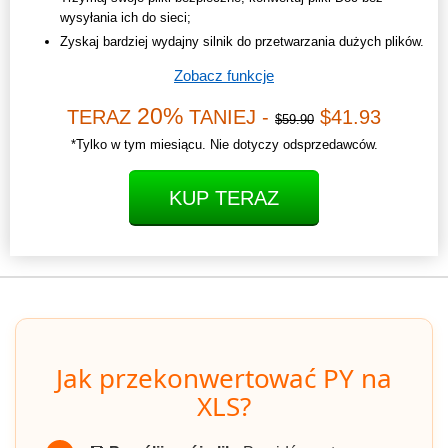
wysyłania ich do sieci;
Zyskaj bardziej wydajny silnik do przetwarzania dużych plików.
Zobacz funkcje
20%
TERAZ
TANIEJ -
$41.93
$59.90
*Tylko w tym miesiącu. Nie dotyczy odsprzedawców.
KUP TERAZ
Jak przekonwertować PY na
XLS?