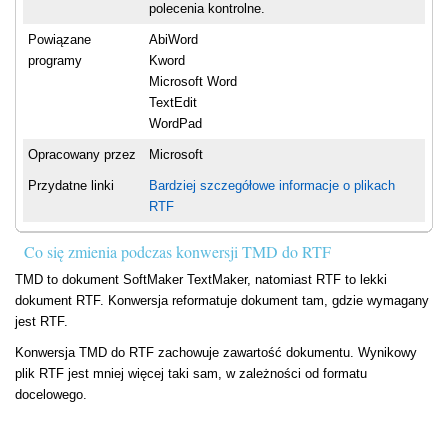
polecenia kontrolne.
Powiązane
AbiWord
programy
Kword
Microsoft Word
TextEdit
WordPad
Opracowany przez
Microsoft
Przydatne linki
Bardziej szczegółowe informacje o plikach
RTF
Co się zmienia podczas konwersji TMD do RTF
TMD to dokument SoftMaker TextMaker, natomiast RTF to lekki
dokument RTF. Konwersja reformatuje dokument tam, gdzie wymagany
jest RTF.
Konwersja TMD do RTF zachowuje zawartość dokumentu. Wynikowy
plik RTF jest mniej więcej taki sam, w zależności od formatu
docelowego.