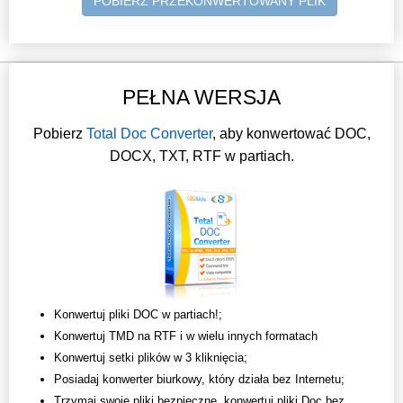
POBIERZ PRZEKONWERTOWANY PLIK
PEŁNA WERSJA
Pobierz
Total Doc Converter
, aby konwertować DOC,
DOCX, TXT, RTF w partiach.
Konwertuj pliki DOC w partiach!;
Konwertuj TMD na RTF i w wielu innych formatach
Konwertuj setki plików w 3 kliknięcia;
Posiadaj konwerter biurkowy, który działa bez Internetu;
Trzymaj swoje pliki bezpieczne, konwertuj pliki Doc bez