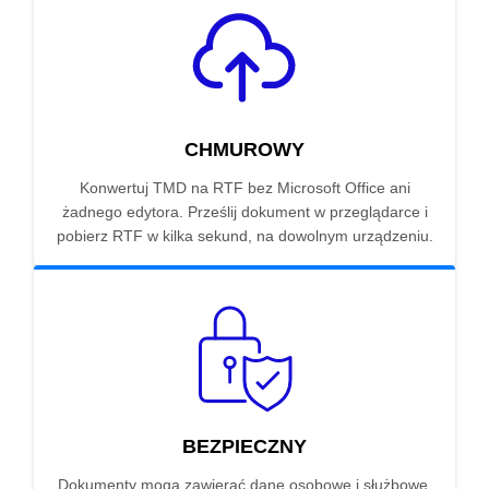
CHMUROWY
Konwertuj TMD na RTF bez Microsoft Office ani
żadnego edytora. Prześlij dokument w przeglądarce i
pobierz RTF w kilka sekund, na dowolnym urządzeniu.
BEZPIECZNY
Dokumenty mogą zawierać dane osobowe i służbowe.