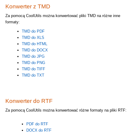
Konwerter z TMD
Za pomocą CoolUtils można konwertować pliki TMD na różne inne
formaty:
TMD do PDF
TMD do XLS
TMD do HTML
TMD do DOCX
TMD do JPG
TMD do PNG
TMD do TIFF
TMD do TXT
Konwerter do RTF
Za pomocą CoolUtils można konwertować różne formaty na pliki RTF:
PDF do RTF
DOCX do RTF