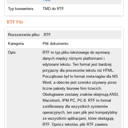
Typ konwertera
TMD do RTF
RTF File
Rozszerzenie pliku
.RTF
Kategoria
Plik dokumentu
Opis
RTF to typ pliku tekstowego do wymiany
danych między różnymi platformami i
edytorami tekstu. Ten format jest bardziej
przyjazny dla procesorów tekstu niż HTML.
Początkowo był to format meta-tagów dla MS
Word, a obecnie jest szeroko używany przez
liczne pakiety biurowe firm trzecich.
Obsługiwane zestawy znaków obejmują ANSI,
Macintosh, IPM PC, PC-8. RTF to format
zunifikowany dla wszystkich systemów
operacyjnych, ten sam plik jest kompatybilny
ze wszystkimi aplikacjami, które obsługują
RTF. Oprócz tekstów, plik RTF zawiera