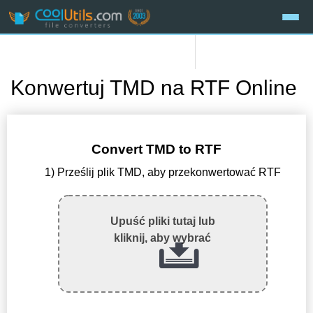
Konwertuj TMD na RTF Online
Convert TMD to RTF
1) Prześlij plik TMD, aby przekonwertować RTF
Upuść pliki tutaj lub
kliknij, aby wybrać