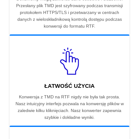
Przesłany plik TMD jest szyfrowany podczas transmisji
protokołem HTTPS/TLS i przetwarzany w centrach
danych z wieloskładnikową kontrolą dostępu podczas
konwersji do formatu RTF.
ŁATWOŚĆ UŻYCIA
Konwersja z TMD na RTF nigdy nie była tak prosta.
Nasz intuicyjny interfejs pozwala na konwersję plików w
zaledwie kilku kliknięciach. Nasz konwerter zapewnia
szybkie i dokładne wyniki.