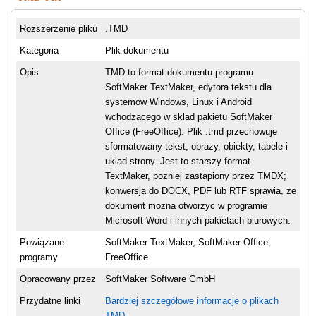
Rozszerzenie pliku
.TMD
Kategoria
Plik dokumentu
Opis
TMD to format dokumentu programu
SoftMaker TextMaker, edytora tekstu dla
systemow Windows, Linux i Android
wchodzacego w sklad pakietu SoftMaker
Office (FreeOffice). Plik .tmd przechowuje
sformatowany tekst, obrazy, obiekty, tabele i
uklad strony. Jest to starszy format
TextMaker, pozniej zastapiony przez TMDX;
konwersja do DOCX, PDF lub RTF sprawia, ze
dokument mozna otworzyc w programie
Microsoft Word i innych pakietach biurowych.
Powiązane
SoftMaker TextMaker, SoftMaker Office,
programy
FreeOffice
Opracowany przez
SoftMaker Software GmbH
Przydatne linki
Bardziej szczegółowe informacje o plikach
TMD