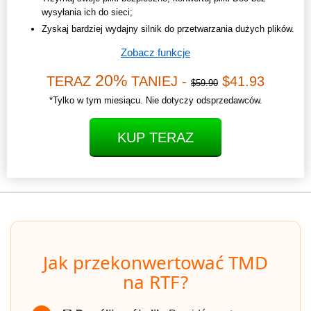
wysyłania ich do sieci;
Zyskaj bardziej wydajny silnik do przetwarzania dużych plików.
Zobacz funkcje
20%
TERAZ
TANIEJ -
$41.93
$59.90
*Tylko w tym miesiącu. Nie dotyczy odsprzedawców.
KUP TERAZ
Jak przekonwertować TMD
na RTF?