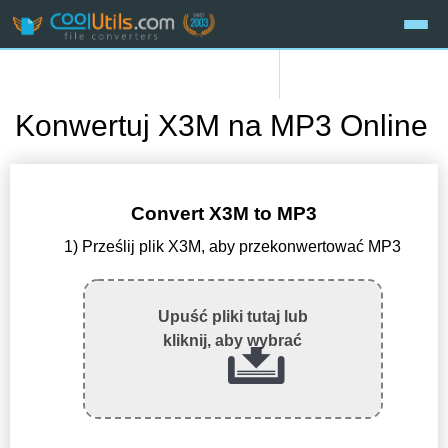
Konwertuj X3M na MP3 Online
Convert X3M to MP3
1) Prześlij plik X3M, aby przekonwertować MP3
Upuść pliki tutaj lub
kliknij, aby wybrać