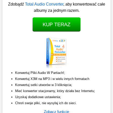
Zdobądź
Total Audio Converter
, aby konwertować całe
albumy za jednym razem.
KUP TERAZ
Konwertuj Pliki Audio W Partiach!;
Konwertuj X3M na MP3 i w wielu innych formatach
Konwertuj setki utworów w 3 kliknięcia;
Mieć konwerter stacjonarny, który działa bez Internetu;
Uzyskaj dodatkowe ustawienia;
Chroń swoje pliki, nie wysyłaj ich do sieci.
Zobacz funkcje