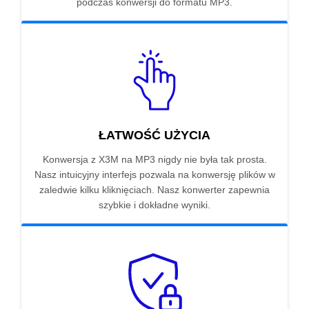
podczas konwersji do formatu MP3.
ŁATWOŚĆ UŻYCIA
Konwersja z X3M na MP3 nigdy nie była tak prosta.
Nasz intuicyjny interfejs pozwala na konwersję plików w
zaledwie kilku kliknięciach. Nasz konwerter zapewnia
szybkie i dokładne wyniki.