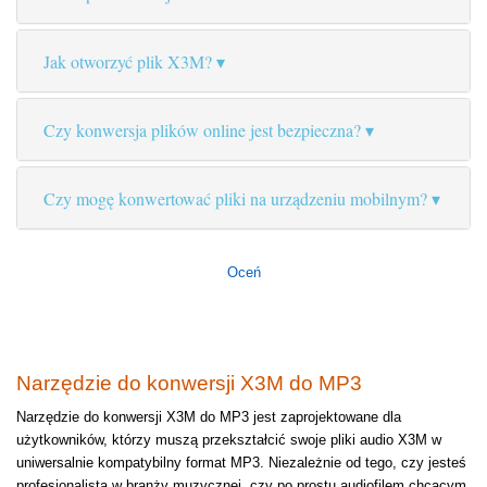
Jak otworzyć plik X3M?
Czy konwersja plików online jest bezpieczna?
Czy mogę konwertować pliki na urządzeniu mobilnym?
Oceń
Narzędzie do konwersji X3M do MP3
Narzędzie do konwersji X3M do MP3 jest zaprojektowane dla
użytkowników, którzy muszą przekształcić swoje pliki audio X3M w
uniwersalnie kompatybilny format MP3. Niezależnie od tego, czy jesteś
profesjonalistą w branży muzycznej, czy po prostu audiofilem chcącym