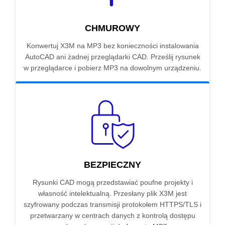
CHMUROWY
Konwertuj X3M na MP3 bez konieczności instalowania
AutoCAD ani żadnej przeglądarki CAD. Prześlij rysunek
w przeglądarce i pobierz MP3 na dowolnym urządzeniu.
BEZPIECZNY
Rysunki CAD mogą przedstawiać poufne projekty i
własność intelektualną. Przesłany plik X3M jest
szyfrowany podczas transmisji protokołem HTTPS/TLS i
przetwarzany w centrach danych z kontrolą dostępu