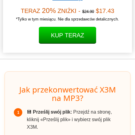
20%
TERAZ
ZNIŻKI -
$17.43
$24.90
*Tylko w tym miesiącu. Nie dla sprzedawców detalicznych.
KUP TERAZ
Jak przekonwertować X3M
na MP3?
💾
Prześlij swój plik:
Przejdź na stronę,
1
kliknij «Prześlij plik» i wybierz swój plik
X3M.