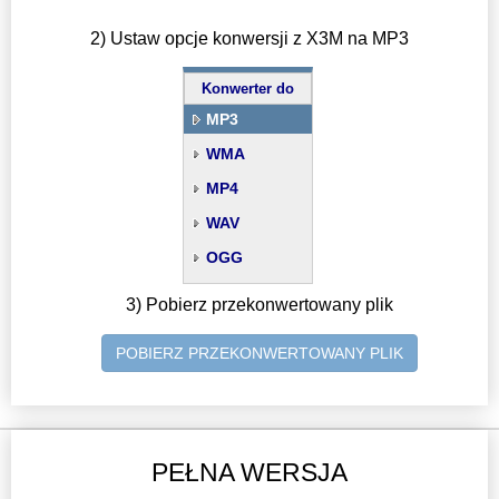
2) Ustaw opcje konwersji z X3M na MP3
Konwerter do
MP3
WMA
MP4
WAV
OGG
3) Pobierz przekonwertowany plik
POBIERZ PRZEKONWERTOWANY PLIK
PEŁNA WERSJA