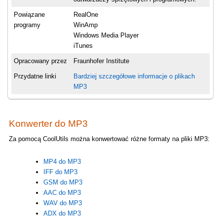
Powiązane
RealOne
programy
WinAmp
Windows Media Player
iTunes
Opracowany przez
Fraunhofer Institute
Przydatne linki
Bardziej szczegółowe informacje o plikach
MP3
Konwerter do MP3
Za pomocą CoolUtils można konwertować różne formaty na pliki MP3:
MP4 do MP3
IFF do MP3
GSM do MP3
AAC do MP3
WAV do MP3
ADX do MP3