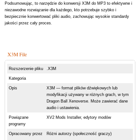
Podsumowując, to narzędzie do konwersji X3M do MP3 to efektywne i
niezawodne rozwiązanie dla każdego, kto potrzebuje szybko i
bezpiecznie konwertować pliki audio, zachowując wysokie standardy
jakości przez cały proces.
X3M File
Rozszerzenie pliku
.X3M
Kategoria
Opis
X3M — format plików dźwiękowych lub
modyfikacji używany w różnych grach, w tym
Dragon Ball Xenoverse. Może zawierać dane
audio i ustawienia.
Powiązane
XV2 Mods Installer, edytory modów
programy
Opracowany przez
Różni autorzy (społeczność graczy)