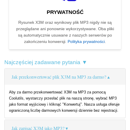
PRYWATNOŚĆ
Rysunek X3M oraz wynikowy plik MP3 nigdy nie są
przeglądane ani ponownie wykorzystywane. Oba pliki
są automatycznie usuwane z naszych serwerów po
zakończeniu konwersji.
Polityka prywatności
.
Najczęściej zadawane pytania ▼
Jak przekonwertować plik X3M na MP3 za darmo?
Aby za darmo przekonwertować X3M na MP3 za pomocą
Coolutils, wystarczy przesłać plik na naszą stronę, wybrać MP3
jako format wyjściowy i kliknąć "Konwertuj". Nasza usługa oferuje
ograniczoną liczbę darmowych konwersji dziennie bez rejestracji.
Jak zapisać X3M jako MP3?