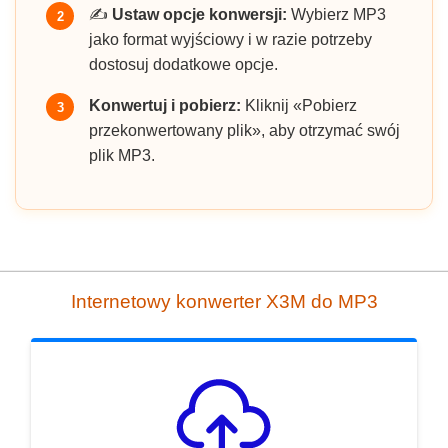
✍️
Ustaw opcje konwersji:
Wybierz MP3
2
jako format wyjściowy i w razie potrzeby
dostosuj dodatkowe opcje.
Konwertuj i pobierz:
Kliknij «Pobierz
3
przekonwertowany plik», aby otrzymać swój
plik MP3.
Internetowy konwerter X3M do MP3