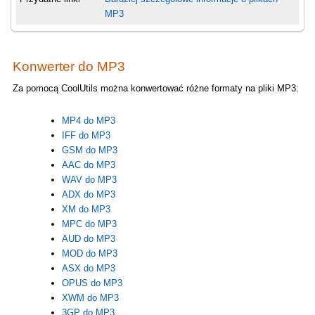
MP3
Konwerter do MP3
Za pomocą CoolUtils można konwertować różne formaty na pliki MP3:
MP4 do MP3
IFF do MP3
GSM do MP3
AAC do MP3
WAV do MP3
ADX do MP3
XM do MP3
MPC do MP3
AUD do MP3
MOD do MP3
ASX do MP3
OPUS do MP3
XWM do MP3
3GP do MP3