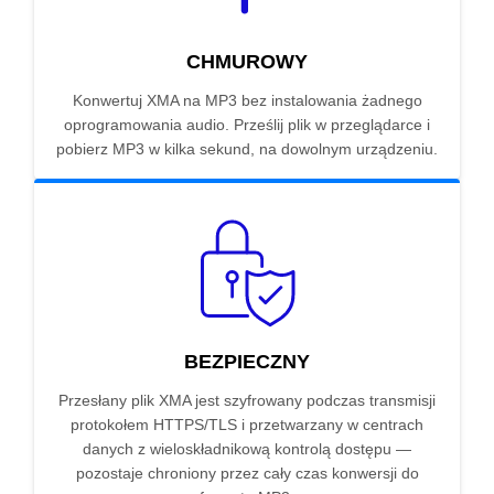
CHMUROWY
Konwertuj XMA na MP3 bez instalowania żadnego
oprogramowania audio. Prześlij plik w przeglądarce i
pobierz MP3 w kilka sekund, na dowolnym urządzeniu.
BEZPIECZNY
Przesłany plik XMA jest szyfrowany podczas transmisji
protokołem HTTPS/TLS i przetwarzany w centrach
danych z wieloskładnikową kontrolą dostępu —
pozostaje chroniony przez cały czas konwersji do