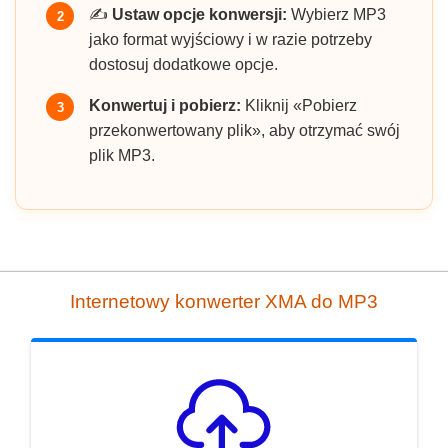
✍️
Ustaw opcje konwersji:
Wybierz MP3
2
jako format wyjściowy i w razie potrzeby
dostosuj dodatkowe opcje.
Konwertuj i pobierz:
Kliknij «Pobierz
3
przekonwertowany plik», aby otrzymać swój
plik MP3.
Internetowy konwerter XMA do MP3