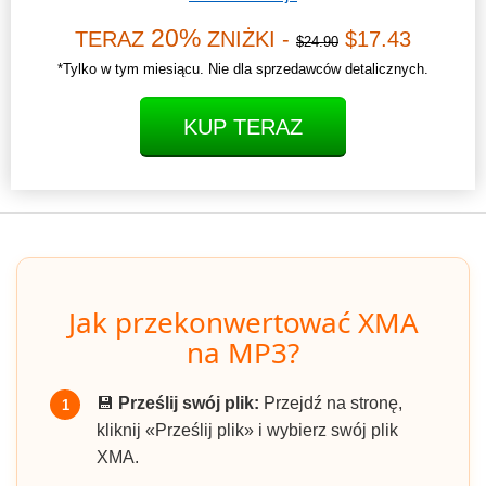
20%
TERAZ
ZNIŻKI -
$17.43
$24.90
*Tylko w tym miesiącu. Nie dla sprzedawców detalicznych.
KUP TERAZ
Jak przekonwertować XMA
na MP3?
💾
Prześlij swój plik:
Przejdź na stronę,
1
kliknij «Prześlij plik» i wybierz swój plik
XMA.