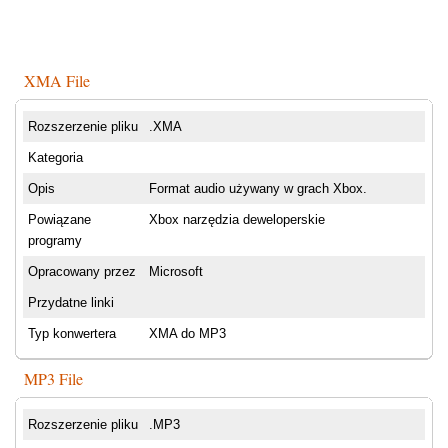
XMA File
Rozszerzenie pliku
.XMA
Kategoria
Opis
Format audio używany w grach Xbox.
Powiązane
Xbox narzędzia deweloperskie
programy
Opracowany przez
Microsoft
Przydatne linki
Typ konwertera
XMA do MP3
MP3 File
Rozszerzenie pliku
.MP3