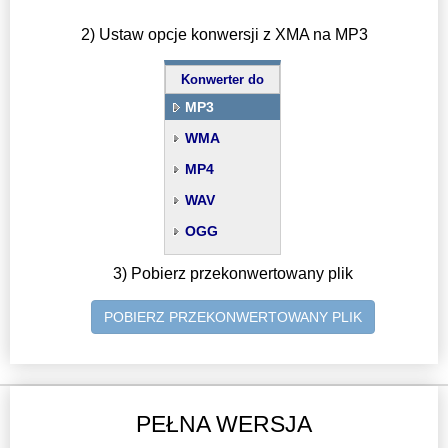
2) Ustaw opcje konwersji z XMA na MP3
Konwerter do
MP3
WMA
MP4
WAV
OGG
3) Pobierz przekonwertowany plik
POBIERZ PRZEKONWERTOWANY PLIK
PEŁNA WERSJA