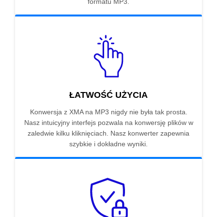
formatu MP3.
ŁATWOŚĆ UŻYCIA
Konwersja z XMA na MP3 nigdy nie była tak prosta.
Nasz intuicyjny interfejs pozwala na konwersję plików w
zaledwie kilku kliknięciach. Nasz konwerter zapewnia
szybkie i dokładne wyniki.