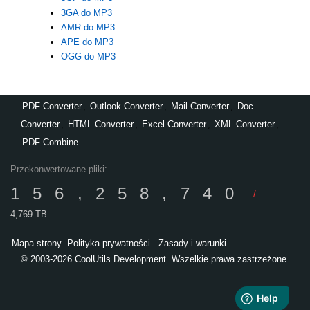
3GA do MP3
AMR do MP3
APE do MP3
OGG do MP3
PDF Converter
,
Outlook Converter
,
Mail Converter
,
Doc
Converter
,
HTML Converter
,
Excel Converter
,
XML Converter
,
PDF Combine
Przekonwertowane pliki:
156,258,740
/
4,769 TB
Mapa strony
Polityka prywatności
Zasady i warunki
© 2003-2026 CoolUtils Development. Wszelkie prawa zastrzeżone.