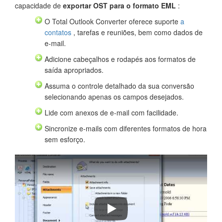
capacidade de
exportar OST para o formato EML
:
O Total Outlook Converter oferece suporte
a
contatos
, tarefas e reuniões, bem como dados de
e-mail.
Adicione cabeçalhos e rodapés aos formatos de
saída apropriados.
Assuma o controle detalhado da sua conversão
selecionando apenas os campos desejados.
Lide com anexos de e-mail com facilidade.
Sincronize e-mails com diferentes formatos de hora
sem esforço.
How To Convert Emails With Total 