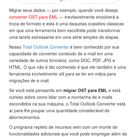
Migrar seus dados — por exemplo, quando você deseja
converter OST para EML
— inevitavelmente envolverá a
troca de formato e esta é uma daquelas ocasiões clássicas
em que uma ferramenta bem escolhida pode transformar
uma tarefa estressante em uma série simples de etapas.
Nosso
Total Outlook Converter
é bem conhecido por sua
capacidade de converter conteúdo de e-mail em uma
variedade de outros formatos, como DOC, PDF, JPG e
HTML. O que não é tão conhecido é que ele também é uma
ferramenta incrivelmente útil para se ter em mãos para
migrações de e-mail.
Se você está pensando em
migrar OST para EML
e está
curioso sobre como lidar com a montanha de e-mails
escondidos na sua máquina, o Total Outlook Converter está
aí para lhe poupar uma quantidade considerável de
aborrecimentos.
O programa repleto de recursos vem com um monte de
funcionalidades adicionais que você pode empregar além da