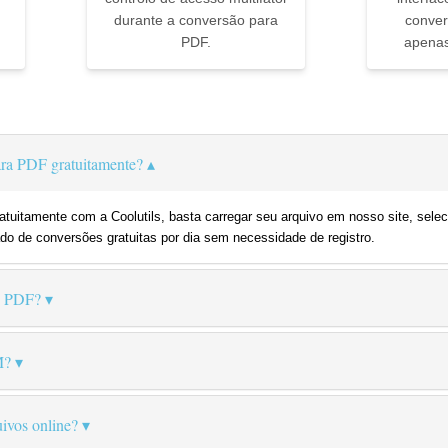
durante a conversão para
conver
PDF.
apenas
▼
a PDF gratuitamente?
tuitamente com a Coolutils, basta carregar seu arquivo em nosso site, sele
do de conversões gratuitas por dia sem necessidade de registro.
o PDF?
M?
ivos online?