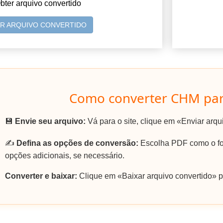
bter arquivo convertido
AR ARQUIVO CONVERTIDO
Como converter CHM pa
💾
Envie seu arquivo:
Vá para o site, clique em «Enviar arq
✍️
Defina as opções de conversão:
Escolha PDF como o for
opções adicionais, se necessário.
Converter e baixar:
Clique em «Baixar arquivo convertido» p