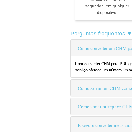
segundos, em qualquer
dispositivo.
Perguntas frequentes 
Como converter um CHM par
Para converter CHM para PDF gra
serviço oferece um número limita
Como salvar um CHM com
Como abrir um arquivo CH
É seguro converter meus arqu