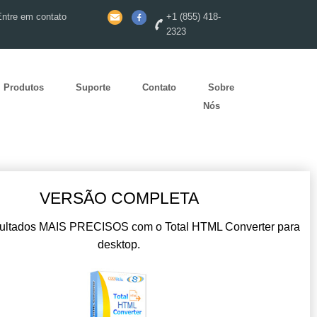
Entre em contato
+1 (855) 418-
2323
Produtos
Suporte
Contato
Sobre
Nós
VERSÃO COMPLETA
ultados MAIS PRECISOS com o Total HTML Converter para
desktop.