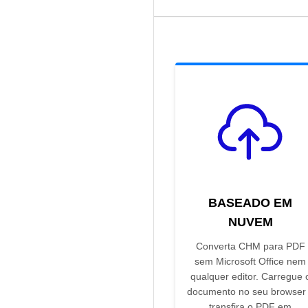
BASEADO EM
NUVEM
Converta CHM para PDF
sem Microsoft Office nem
qualquer editor. Carregue 
documento no seu browser
transfira o PDF em