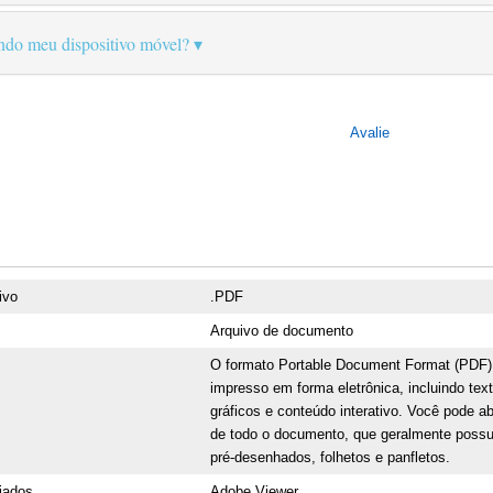
ando meu dispositivo móvel?
Avalie
ivo
.PDF
Arquivo de documento
O formato Portable Document Format (PDF)
impresso em forma eletrônica, incluindo te
gráficos e conteúdo interativo. Você pode ab
de todo o documento, que geralmente possu
pré-desenhados, folhetos e panfletos.
iados
Adobe Viewer