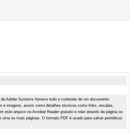
 da Adobe Systems fornece todo o conteúdo de um documento
xto e imagens, assim como detalhes técnicos como links, escalas,
rir este arquivo no Acrobat Reader gratuito e rolar através da página ou
i uma ou mais páginas. O formato PDF é usado para salvar periódicos