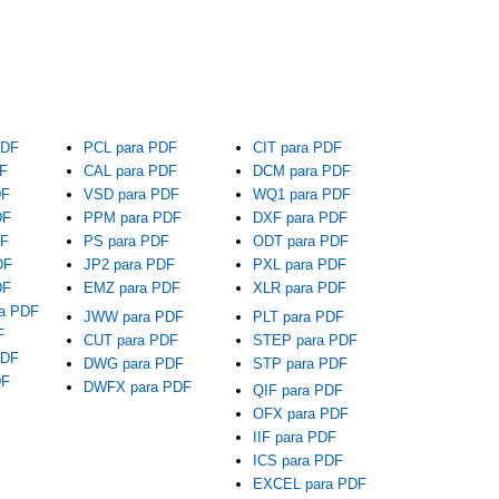
PDF
PCL para PDF
CIT para PDF
F
CAL para PDF
DCM para PDF
DF
VSD para PDF
WQ1 para PDF
DF
PPM para PDF
DXF para PDF
DF
PS para PDF
ODT para PDF
DF
JP2 para PDF
PXL para PDF
DF
EMZ para PDF
XLR para PDF
a PDF
JWW para PDF
PLT para PDF
F
CUT para PDF
STEP para PDF
PDF
DWG para PDF
STP para PDF
DF
DWFX para PDF
QIF para PDF
OFX para PDF
IIF para PDF
ICS para PDF
EXCEL para PDF