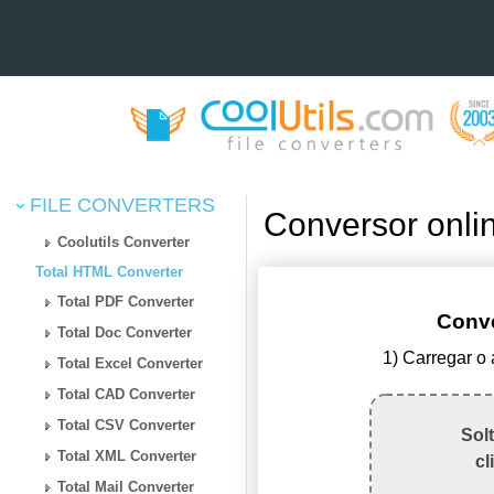
FILE CONVERTERS
Conversor onl
Coolutils Converter
Total HTML Converter
Total PDF Converter
Conv
Total Doc Converter
1) Carregar o
Total Excel Converter
Total CAD Converter
Total CSV Converter
Sol
Total XML Converter
cl
Total Mail Converter