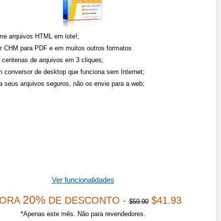
me arquivos HTML em lote!;
r CHM para PDF e em muitos outros formatos
 centenas de arquivos em 3 cliques;
 conversor de desktop que funciona sem Internet;
 seus arquivos seguros, não os envie para a web;
Ver funcionalidades
20%
ORA
DE DESCONTO -
$41.93
$59.90
*Apenas este mês. Não para revendedores.