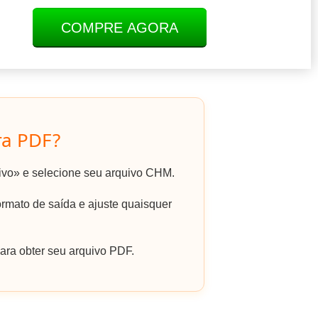
COMPRE AGORA
ra PDF?
uivo» e selecione seu arquivo CHM.
mato de saída e ajuste quaisquer
ara obter seu arquivo PDF.