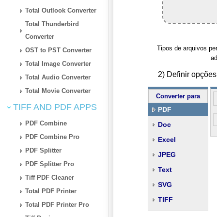
Total Outlook Converter
Total Thunderbird
Converter
Tipos de arquivos pe
OST to PST Converter
ad
Total Image Converter
2) Definir opçõ
Total Audio Converter
Total Movie Converter
Converter para
TIFF AND PDF APPS
PDF
PDF Combine
Doc
PDF Combine Pro
Excel
PDF Splitter
JPEG
PDF Splitter Pro
Text
Tiff PDF Cleaner
SVG
Total PDF Printer
TIFF
Total PDF Printer Pro