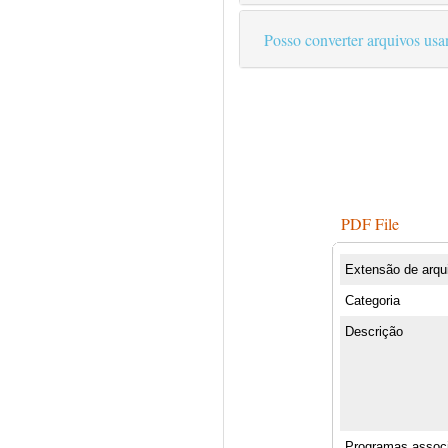
Posso converter arquivos us
PDF File
Extensão de arqu
Categoria
Descrição
Programas assoc