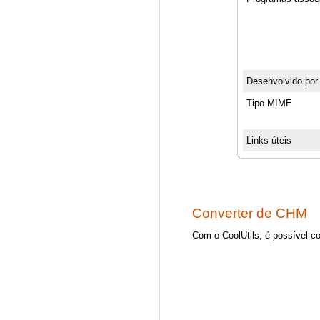
Desenvolvido por
Tipo MIME
Links úteis
Converter de CHM
Com o CoolUtils, é possível c