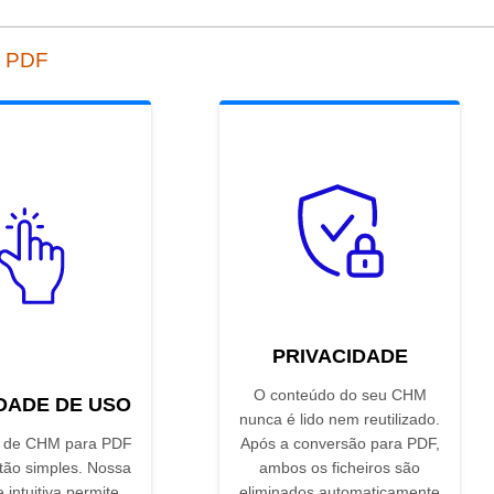
a PDF
PRIVACIDADE
O conteúdo do seu CHM
IDADE DE USO
nunca é lido nem reutilizado.
r de CHM para PDF
Após a conversão para PDF,
 tão simples. Nossa
ambos os ficheiros são
e intuitiva permite
eliminados automaticamente