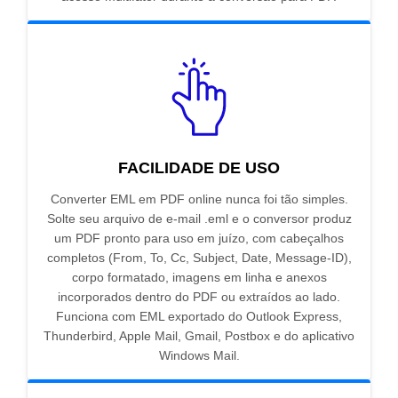
FACILIDADE DE USO
Converter EML em PDF online nunca foi tão simples.
Solte seu arquivo de e-mail .eml e o conversor produz
um PDF pronto para uso em juízo, com cabeçalhos
completos (From, To, Cc, Subject, Date, Message-ID),
corpo formatado, imagens em linha e anexos
incorporados dentro do PDF ou extraídos ao lado.
Funciona com EML exportado do Outlook Express,
Thunderbird, Apple Mail, Gmail, Postbox e do aplicativo
Windows Mail.