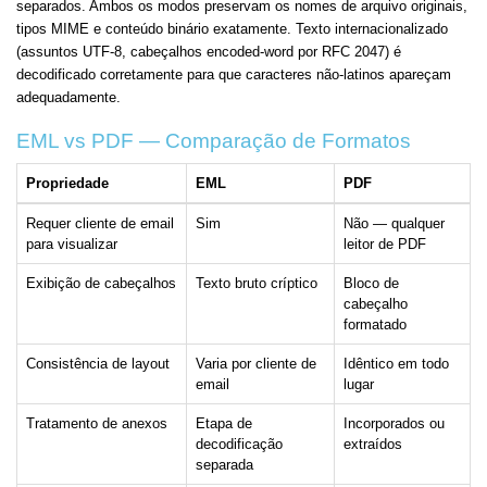
separados. Ambos os modos preservam os nomes de arquivo originais,
tipos MIME e conteúdo binário exatamente. Texto internacionalizado
(assuntos UTF-8, cabeçalhos encoded-word por RFC 2047) é
decodificado corretamente para que caracteres não-latinos apareçam
adequadamente.
EML vs PDF — Comparação de Formatos
Propriedade
EML
PDF
Requer cliente de email
Sim
Não — qualquer
para visualizar
leitor de PDF
Exibição de cabeçalhos
Texto bruto críptico
Bloco de
cabeçalho
formatado
Consistência de layout
Varia por cliente de
Idêntico em todo
email
lugar
Tratamento de anexos
Etapa de
Incorporados ou
decodificação
extraídos
separada