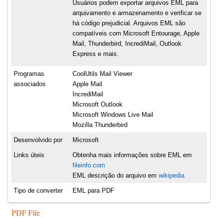
Usuários podem exportar arquivos EML para
arquivamento e armazenamento e verificar se
há código prejudicial. Arquivos EML são
compatíveis com Microsoft Entourage, Apple
Mail, Thunderbird, IncrediMail, Outlook
Express e mais.
Programas
CoolUtils Mail Viewer
associados
Apple Mail
IncrediMail
Microsoft Outlook
Microsoft Windows Live Mail
Mozilla Thunderbird
Desenvolvido por
Microsoft
Links úteis
Obtenha mais informações sobre EML em
fileinfo.com
EML descrição do arquivo em
wikipedia
Tipo de converter
EML para PDF
PDF File