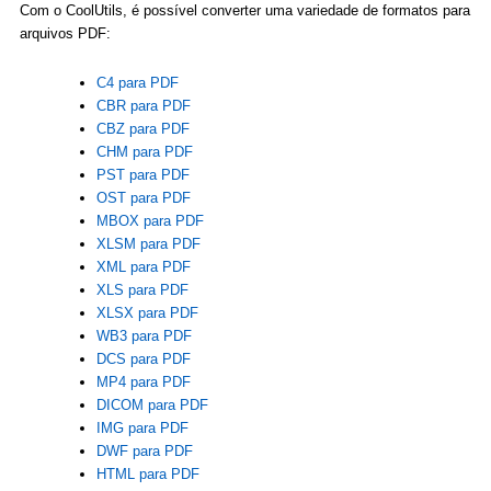
Com o CoolUtils, é possível converter uma variedade de formatos para
arquivos PDF:
C4 para PDF
CBR para PDF
CBZ para PDF
CHM para PDF
PST para PDF
OST para PDF
MBOX para PDF
XLSM para PDF
XML para PDF
XLS para PDF
XLSX para PDF
WB3 para PDF
DCS para PDF
MP4 para PDF
DICOM para PDF
IMG para PDF
DWF para PDF
HTML para PDF