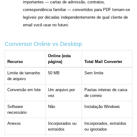
importantes — cartas de admissão, contratos,
correspondência familiar — convertidos para PDF tornam-se
legíveis por décadas independentemente de qual cliente de
email você usar no futuro.
Conversor Online vs Desktop
Online (esta
Recurso
página)
Total Mail Converter
Limite de tamanho
50 MB
Sem limite
de arquivo
Conversão em lote
Um arquivo por
Pastas inteiras de caixa
vez
de correio
Software
Não
Instalação Windows
necessário
Anexos
Incorporados ou
Incorporados, extraídos
extraídos
ou ignorados