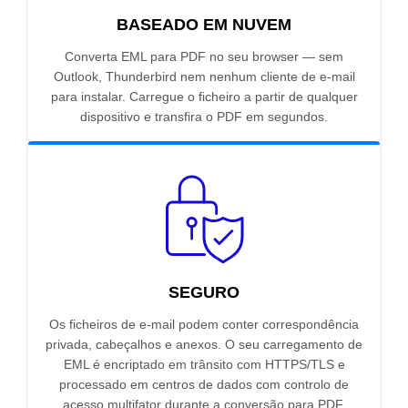
BASEADO EM NUVEM
Converta EML para PDF no seu browser — sem
Outlook, Thunderbird nem nenhum cliente de e-mail
para instalar. Carregue o ficheiro a partir de qualquer
dispositivo e transfira o PDF em segundos.
SEGURO
Os ficheiros de e-mail podem conter correspondência
privada, cabeçalhos e anexos. O seu carregamento de
EML é encriptado em trânsito com HTTPS/TLS e
processado em centros de dados com controlo de
acesso multifator durante a conversão para PDF.