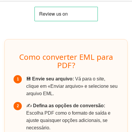
Como converter EML para
PDF?
💾
Envie seu arquivo:
Vá para o site,
1
clique em «Enviar arquivo» e selecione seu
arquivo EML.
✍️
Defina as opções de conversão:
2
Escolha PDF como o formato de saída e
ajuste quaisquer opções adicionais, se
necessário.