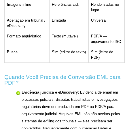
Imagens inline
Referências cid:
Renderizadas no
lugar
Aceitação em tribunal /
Limitada
Universal
eDiscovery
Formato arquivístico
Texto (mutável)
PDF/A —
arquivamento ISO
Busca
Sim (editor de texto)
Sim (leitor de
PDF)
Quando Você Precisa de Conversão EML para
PDF?
Evidência jurídica e eDiscovery:
Evidência de email em
processos judiciais, disputas trabalhistas e investigações
regulatórias deve ser produzida em PDF ou PDF/A para
arquivamento judicial. Arquivos EML não são aceitos pelos
sistemas de e-filing dos tribunais — eles precisam ser
convertidos, frequentemente com numeração Bates e