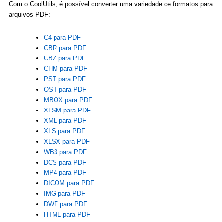
Com o CoolUtils, é possível converter uma variedade de formatos para
arquivos PDF:
C4 para PDF
CBR para PDF
CBZ para PDF
CHM para PDF
PST para PDF
OST para PDF
MBOX para PDF
XLSM para PDF
XML para PDF
XLS para PDF
XLSX para PDF
WB3 para PDF
DCS para PDF
MP4 para PDF
DICOM para PDF
IMG para PDF
DWF para PDF
HTML para PDF