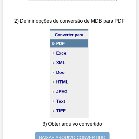
2) Definir opções de conversão de MDB para PDF
Converter para
PDF
Excel
XML
Doc
HTML
JPEG
Text
TIFF
3) Obter arquivo convertido
BAIXAR ARQUIVO CONVERTIDO