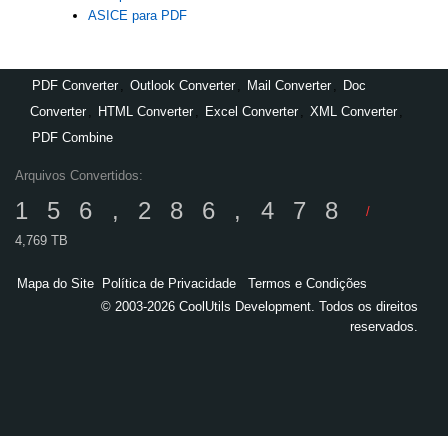
ASICE para PDF
PDF Converter
,
Outlook Converter
,
Mail Converter
,
Doc
Converter
,
HTML Converter
,
Excel Converter
,
XML Converter
,
PDF Combine
Arquivos Convertidos:
156,286,478
/
4,769 TB
Mapa do Site
Política de Privacidade
Termos e Condições
© 2003-2026 CoolUtils Development. Todos os direitos
reservados.