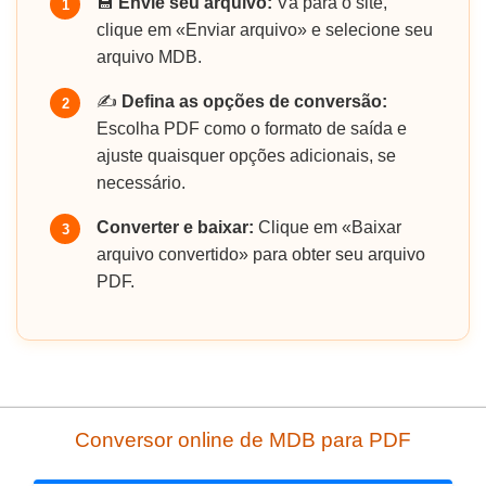
💾
Envie seu arquivo:
Vá para o site,
1
clique em «Enviar arquivo» e selecione seu
arquivo MDB.
✍️
Defina as opções de conversão:
2
Escolha PDF como o formato de saída e
ajuste quaisquer opções adicionais, se
necessário.
Converter e baixar:
Clique em «Baixar
3
arquivo convertido» para obter seu arquivo
PDF.
Conversor online de MDB para PDF