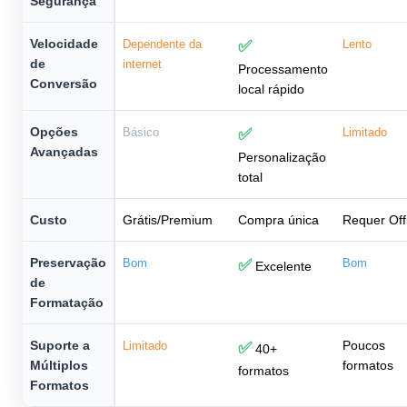
Segurança
Velocidade
Dependente da
✅
Lento
de
internet
Processamento
Conversão
local rápido
Opções
Básico
✅
Limitado
Avançadas
Personalização
total
Custo
Grátis/Premium
Compra única
Requer Off
Preservação
Bom
✅
Bom
Excelente
de
Formatação
Suporte a
Poucos
Limitado
✅
40+
Múltiplos
formatos
formatos
Formatos