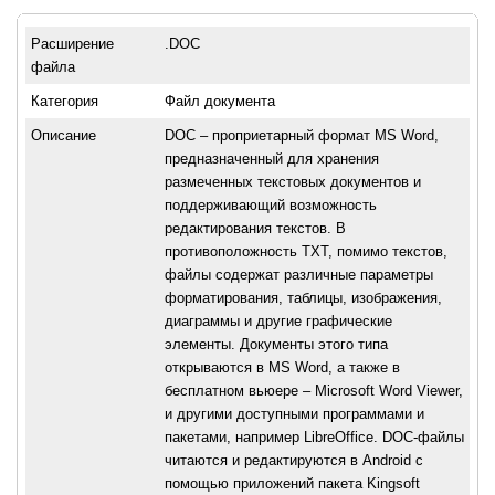
Расширение
.DOC
файла
Категория
Файл документа
Описание
DOC – проприетарный формат MS Word,
предназначенный для хранения
размеченных текстовых документов и
поддерживающий возможность
редактирования текстов. В
противоположность ТХТ, помимо текстов,
файлы содержат различные параметры
форматирования, таблицы, изображения,
диаграммы и другие графические
элементы. Документы этого типа
открываются в MS Word, а также в
бесплатном вьюере – Microsoft Word Viewer,
и другими доступными программами и
пакетами, например LibreOffice. DOC-файлы
читаются и редактируются в Android c
помощью приложений пакета Kingsoft