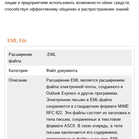
лицам и предприятиям использовать возможности обоих средств,
способствуя эффективному общению и распространению знаний.
EML File
Расширение
.EML
файла
Категория
Файл документа
Описание
Расширение EML является расширением
файла электронной почты, созданного в
Outlook Express и других программах.
Электронное письмо в EML-файле
сохраняется в стандартном формате MIME
RFC 822. Эти файлы состоят из заголовка и
тела письма, сохраненных в текстовом
формате ASCII. В свою очередь, в теле
письма заключается его содержимое,
прикрепленные файлы и ссылки. EML-