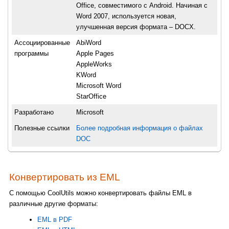
Office, совместимого с Android. Начиная с
Word 2007, используется новая,
улучшенная версия формата – DOCX.
Ассоциированные
AbiWord
программы
Apple Pages
AppleWorks
KWord
Microsoft Word
StarOffice
Разработано
Microsoft
Полезные ссылки
Более подробная информация о файлах
DOC
Конвертировать из EML
С помощью CoolUtils можно конвертировать файлы EML в
различные другие форматы:
EML в PDF