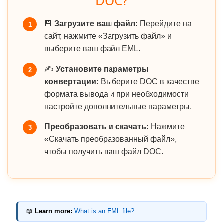
DOC?
💾
Загрузите ваш файл:
Перейдите на
1
сайт, нажмите «Загрузить файл» и
выберите ваш файл EML.
✍️
Установите параметры
2
конвертации:
Выберите DOC в качестве
формата вывода и при необходимости
настройте дополнительные параметры.
Преобразовать и скачать:
Нажмите
3
«Скачать преобразованный файл»,
чтобы получить ваш файл DOC.
📖
Learn more:
What is an EML file?