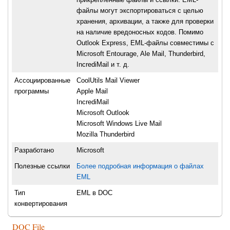
файлы могут экспортироваться с целью
хранения, архивации, а также для проверки
на наличие вредоносных кодов. Помимо
Outlook Express, EML-файлы совместимы с
Microsoft Entourage, Ale Mail, Thunderbird,
IncrediMail и т. д.
Ассоциированные
CoolUtils Mail Viewer
программы
Apple Mail
IncrediMail
Microsoft Outlook
Microsoft Windows Live Mail
Mozilla Thunderbird
Разработано
Microsoft
Полезные ссылки
Более подробная информация о файлах
EML
Тип
EML в DOC
конвертирования
DOC File