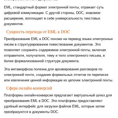
EML, стандартный формат электронной почты, отражает суть
цифровой коммуникации. С другой стороны, DOC, знакомое
расширение, воплощает в себе универсальность текстовых
документов.
Сущность перехода от EML к DOC
Преобразование EML в DOC похоже на перевод языка электронных
писем в структурированное повествование документов. Это
позволяет сохранять содержимое электронной почты, включая
отправителя, получателя, тему и тело электронного письма, в
более формализованной структуре документа.
Эта метаморфоза полезна для архивирования разговоров по
электронной почте, создания формальных отчетов по переписке
или извлечения ценной информации из цепочек электронной почты.
Сфера онлайн-конверсий
Платформы онлайн-конверсии предлагают виртуальный шлюз для
преобразования EML в DOC. Эти платформы предоставляют
удобный интерфейс для загрузки файлов EML, которые затем
преобразуются в документы DOC.