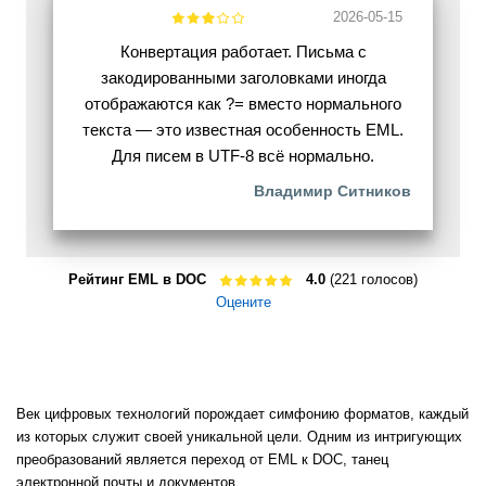
2026-05-15
Конвертация работает. Письма с
закодированными заголовками иногда
отображаются как ?= вместо нормального
текста — это известная особенность EML.
Для писем в UTF-8 всё нормально.
Владимир Ситников
Рейтинг EML в DOC
4.0
(221 голосов)
Оцените
Век цифровых технологий порождает симфонию форматов, каждый
из которых служит своей уникальной цели. Одним из интригующих
преобразований является переход от EML к DOC, танец
электронной почты и документов.