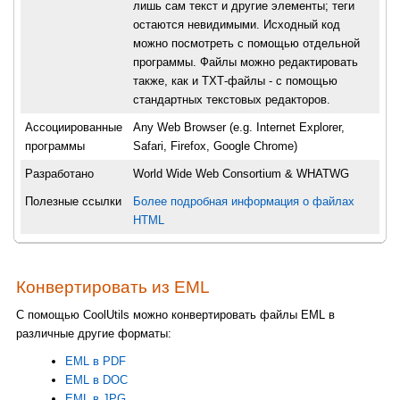
лишь сам текст и другие элементы; теги
остаются невидимыми. Исходный код
можно посмотреть с помощью отдельной
программы. Файлы можно редактировать
также, как и ТХТ-файлы - с помощью
стандартных текстовых редакторов.
Ассоциированные
Any Web Browser (e.g. Internet Explorer,
программы
Safari, Firefox, Google Chrome)
Разработано
World Wide Web Consortium & WHATWG
Полезные ссылки
Более подробная информация о файлах
HTML
Конвертировать из EML
С помощью CoolUtils можно конвертировать файлы EML в
различные другие форматы:
EML в PDF
EML в DOC
EML в JPG