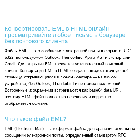
Конвертировать EML в HTML онлайн —
просматривайте любое письмо в браузере
без почтового клиента
Файлы EML — это сообщения электронной почты в формате RFC
5322, используемом Outlook, Thunderbird, Apple Mail и экспортами
Gmail. Для открытия EML требуется установленный почтовый
клиент. Конвертация EML в HTML создаёт самодостаточную веб-
страницу, открывающуюся в любом браузере — на любом
устройстве, без Outlook, Thunderbird и почтовых приложений.
Встроенные изображения встраиваются как base64 data URI,
поэтому HTML-файл полностью переносим и корректно
отображается офлайн.
Что такое файл EML?
EML (Electronic Mail) — это формат файла для хранения отдельных
сообщений электронной почты, определённый стандартом RFC