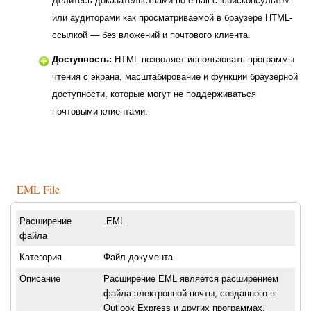
Делитесь доказательствами по email с юрисконсультом
или аудиторами как просматриваемой в браузере HTML-
ссылкой — без вложений и почтового клиента.
Доступность:
HTML позволяет использовать программы
чтения с экрана, масштабирование и функции браузерной
доступности, которые могут не поддерживаться
почтовыми клиентами.
EML File
Расширение
.EML
файла
Категория
Файл документа
Описание
Расширение EML является расширением
файла электронной почты, созданного в
Outlook Express и других программах.