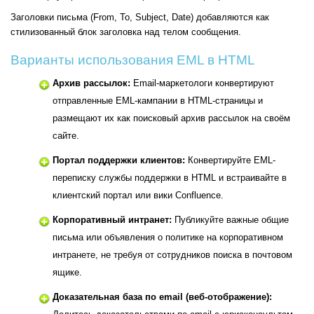
Заголовки письма (From, To, Subject, Date) добавляются как
стилизованный блок заголовка над телом сообщения.
Варианты использования EML в HTML
Архив рассылок:
Email-маркетологи конвертируют
отправленные EML-кампании в HTML-страницы и
размещают их как поисковый архив рассылок на своём
сайте.
Портал поддержки клиентов:
Конвертируйте EML-
переписку службы поддержки в HTML и встраивайте в
клиентский портал или вики Confluence.
Корпоративный интранет:
Публикуйте важные общие
письма или объявления о политике на корпоративном
интранете, не требуя от сотрудников поиска в почтовом
ящике.
Доказательная база по email (веб-отображение):