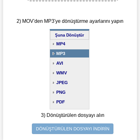
2) MOV'den MP3'ye dönüştürme ayarlarını yapın
Şuna Dönüştür
MP4
MP3
AVI
WMV
JPEG
PNG
PDF
3) Dönüştürülen dosyayı alın
DÖNÜŞTÜRÜLEN DOSYAYI İNDİRİN