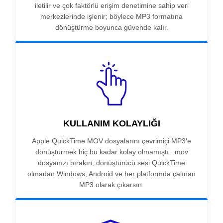
iletilir ve çok faktörlü erişim denetimine sahip veri
merkezlerinde işlenir; böylece MP3 formatına
dönüştürme boyunca güvende kalır.
KULLANIM KOLAYLIĞI
Apple QuickTime MOV dosyalarını çevrimiçi MP3'e
dönüştürmek hiç bu kadar kolay olmamıştı. .mov
dosyanızı bırakın; dönüştürücü sesi QuickTime
olmadan Windows, Android ve her platformda çalınan
MP3 olarak çıkarsın.