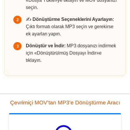
«Dosya Yükle»ye tıklayın ve MOV dosyanızı
seçin.
✍️
Dönüştürme Seçeneklerini Ayarlayın:
2
Çıktı formatı olarak MP3 seçin ve gerekirse
ek ayarları yapın.
Dönüştür ve İndir:
MP3 dosyanızı indirmek
3
için «Dönüştürülmüş Dosyayı İndir»e
tıklayın.
Çevrimiçi MOV'tan MP3'e Dönüştürme Aracı