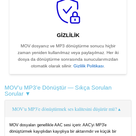
GIZLILIK
MOV dosyanız ve MP3 dönüştürme sonucu hiçbir
zaman yeniden kullanılmaz veya paylaşılmaz. Her iki
dosya da dönüştürme sonrasında sunucularımızdan
otomatik olarak silinir.
Gizlilik Politikası
.
MOV'u MP3'e Dönüştür — Sıkça Sorulan
Sorular ▼
MOV'u MP3'e dönüştürmek ses kalitesini düşürür mü?
MOV dosyaları genellikle AAC sesi içerir. AAC'yi MP3'e
dönüştürmek kayıplıdan kayıplıya bir aktarımdır ve küçük bir