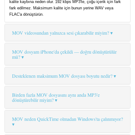
kalite kaybına neden olur. 192 kbps MP3'te, çoğu içerik için fark
fark edilmez. Maksimum kalite için bunun yerine WAV veya
FLAC'a dönüştürün.
MOV videosundan yalnızca sesi çıkarabilir miyim?
MOV dosyam iPhone'da çekildi — doğru dönüştürülür
mü?
Desteklenen maksimum MOV dosyası boyutu nedir?
Birden fazla MOV dosyasını aynı anda MP3'e
dönüştürebilir miyim?
MOV neden QuickTime olmadan Windows'ta çalınmıyor?