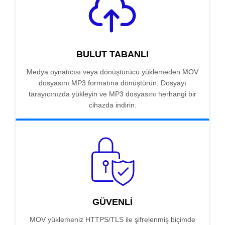
BULUT TABANLI
Medya oynatıcısı veya dönüştürücü yüklemeden MOV
dosyasını MP3 formatına dönüştürün. Dosyayı
tarayıcınızda yükleyin ve MP3 dosyasını herhangi bir
cihazda indirin.
GÜVENLI
MOV yüklemeniz HTTPS/TLS ile şifrelenmiş biçimde