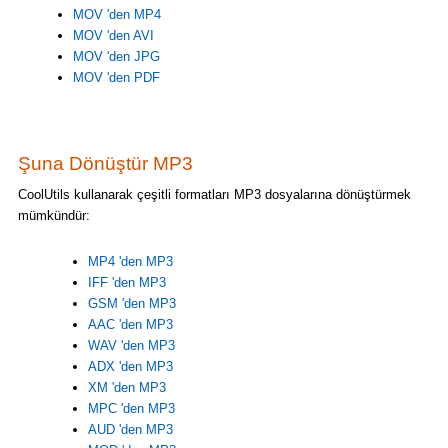
MOV 'den MP4
MOV 'den AVI
MOV 'den JPG
MOV 'den PDF
Şuna Dönüştür MP3
CoolUtils kullanarak çeşitli formatları MP3 dosyalarına dönüştürmek
mümkündür:
MP4 'den MP3
IFF 'den MP3
GSM 'den MP3
AAC 'den MP3
WAV 'den MP3
ADX 'den MP3
XM 'den MP3
MPC 'den MP3
AUD 'den MP3