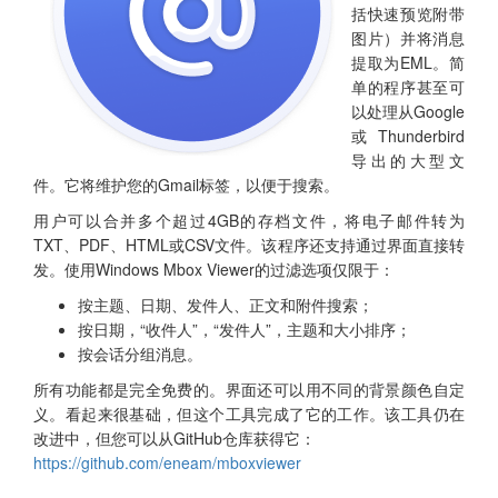
括快速预览附带
图片）并将消息
提取为EML。简
单的程序甚至可
以处理从Google
或Thunderbird
导出的大型文
件。它将维护您的Gmail标签，以便于搜索。
用户可以合并多个超过4GB的存档文件，将电子邮件转为
TXT、PDF、HTML或CSV文件。该程序还支持通过界面直接转
发。使用Windows Mbox Viewer的过滤选项仅限于：
按主题、日期、发件人、正文和附件搜索；
按日期，“收件人”，“发件人”，主题和大小排序；
按会话分组消息。
所有功能都是完全免费的。界面还可以用不同的背景颜色自定
义。看起来很基础，但这个工具完成了它的工作。该工具仍在
改进中，但您可以从GitHub仓库获得它：
https://github.com/eneam/mboxviewer