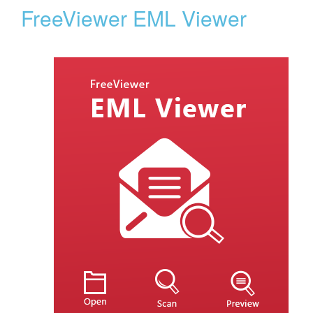
FreeViewer EML Viewer