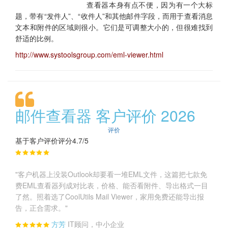
查看器本身有点不便，因为有一个大标
题，带有“发件人”、“收件人”和其他邮件字段，而用于查看消息
文本和附件的区域则很小。它们是可调整大小的，但很难找到
舒适的比例。
http://www.systoolsgroup.com/eml-viewer.html
邮件查看器 客户评价 2026
评价
基于客户评价评分4.7/5
"客户机器上没装Outlook却要看一堆EML文件，这篇把七款免
费EML查看器列成对比表，价格、能否看附件、导出格式一目
了然。照着选了CoolUtils Mail Viewer，家用免费还能导出报
告，正合需求。"
方芳
IT顾问，中小企业