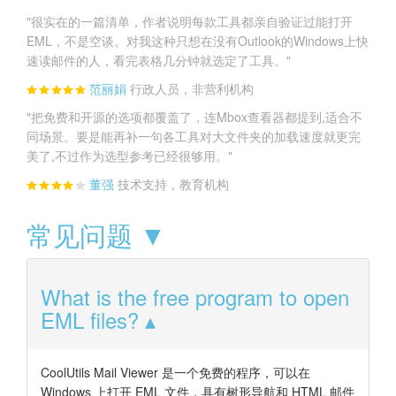
"很实在的一篇清单，作者说明每款工具都亲自验证过能打开
EML，不是空谈。对我这种只想在没有Outlook的Windows上快
速读邮件的人，看完表格几分钟就选定了工具。"
范丽娟
行政人员，非营利机构
"把免费和开源的选项都覆盖了，连Mbox查看器都提到,适合不
同场景。要是能再补一句各工具对大文件夹的加载速度就更完
美了,不过作为选型参考已经很够用。"
董强
技术支持，教育机构
常见问题 ▼
What is the free program to open
EML files?
CoolUtils Mail Viewer 是一个免费的程序，可以在
Windows 上打开 EML 文件，具有树形导航和 HTML 邮件