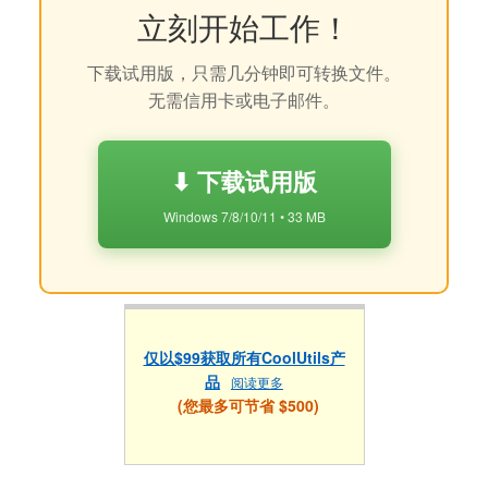
立刻开始工作！
下载试用版，只需几分钟即可转换文件。
无需信用卡或电子邮件。
⬇ 下载试用版
Windows 7/8/10/11 • 33 MB
仅以$99获取所有CoolUtils产
品
阅读更多
(您最多可节省 $500)