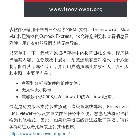
该软件仅适用于来自三个程序的EML文件：Thunderbird、Mac
Mail和已淘汰的Outlook Express。它允许您浏览和查看消息及
附件。用户友好的界面支持无缝导航。
只需单击一下，您就可以扫描存档中的损坏EML文件。程序将
扫描其内容并在仪表板中展示。预览选项有三种格式（十六进
制，邮件头，属性等），并让用户选择属性如收件人、发件人
和主题。主要优点是：
查看和分析带附件的邮件文件；
无文件大小限制；
兼容多个从2008到Windows 10的Windows版本。
缺点是免费版不支持多重预览、高级搜索或导出。Freeviewer
EML Viewer在涉及大量文件的任务中不便。您也无法将邮件转
换为其他格式。因此，如果您寻找高级过滤或取证选项，请购
买许可证或考虑列表上的其他程序。
https://www.freeviewer.org/eml/