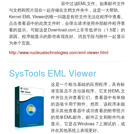
容中过滤EML文件。如果邮件文件
与文档和照片混在一起存储在文档文件夹中，这是一大帮助。
Kernel EML Viewer的唯一问题是有些文件无法在程序中查看。
点击查看器中的此类文件时，会弹出请求使用外部邮件程序查
看的提示。可能这是Download.com上非常低评分（1.5星）的
原因。程序能显示的那些表现良好。消息字段与附件一起显示
为单个页面。
http://www.nucleustechnologies.com/eml-viewer.html
SysTools EML Viewer
这是一个相当基础的应用程序，具有标
准安装且不含垃圾程序。它支持EML文
件并仅允许查看它们。查看器中有单独
的选项卡用于附件。然而，该程序未能
显示其他查看器中成功查看的附带照片
的简单EML邮件。邮件正文和附件均未
显示。它是在Windows 7上测试的，或
许在其他系统上表现更好。