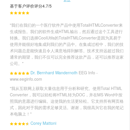
基于客户评价评分4.7/5
"我们在我们的一个医疗软件产品中使用TotalHTMLConverter来
生成报告。我们的软件生成HTML输出，然后通过这个工具进行
转换。我们选择CoolUtils的TotalHTMLConverter是因为其易于
使用并能很好地集成到我们的产品中。在集成过程中，我们的技
术问题总是能快速且令人满意地得到解答。技术支持远超过我们
通常的期望，我们不仅可以完全推荐这款产品，还可以推荐这家
公司。"
Dr. Bernhard Wandernoth
EEG Info -
www.eeginfo.com
"我从互联网上获取大量信息用于分析和研究。使用Total HTML
Converter，我可以轻松将HTML转为DOC，并在MS Word中按
照我的意愿进行编辑。这使我的生活更轻松。它支持所有网页格
式，因此对于我的需求足够灵活。谢谢，我很高兴它在我的笔记
本电脑上！"
Corey Mattoni