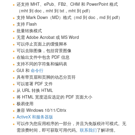
还支持 MHT、ePub、FB2、CHM 和 PowerPoint 格式
（mht 到 doc，mht 到 txt，mht 到 pdf）
支持 Mark Down（MD）格式（md 到 doc，md 到 pdf）
支持 Flash
批量转换模式
无需 Adobe Acrobat 或 MS Word
可以停止页面上的缓慢脚本
可以去除图像，包括背景图像
在输出文件中包含 PDF 信息
支持不同的字符集和编码表
GUI 和
命令行
具有带页眉和页脚的动态分页符
可以签署 PDF 文件
从 URL 转换 HTML
将 HTML 宽度适应选定的 PDF 页面大小
极易使用
兼容 Windows 10/11/Citrix
ActiveX 和服务器版
可以作为您应用程序的一部分，并且为免版税许可模式。无
需浪费时间，即可获取可用代码。
联系我们
了解详情。