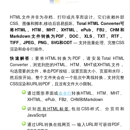
HTML文件并非为存档、打印或共享而设计。它们依赖外部
CSS、图像和脚本,移动后容易损坏。
Total HTML Converter可
将HTML、HTM、MHT、XHTML、ePub、FB2、CHM和
Markdown文件转换为PDF、DOC、XLS、TXT、RTF、
TIFF、JPEG、PNG、SVG和ODT
— 支持批量处理、完整CSS
渲染和命令行操作。
快速解答：
要将HTML转换为PDF，请安装Total HTML
Converter，浏览到您的HTML、HTM、MHT或XHTML文件，
勾选需要的文件，单击PDF按钮，设置页面大小、页眉和水印，
然后按开始。整个文件夹会在一个批次中离线转换，支持完整
CSS渲染和URL转PDF，且没有文件大小限制。
通过图形界面或
命令行
转换HTML、HTM、MHT、
XHTML、ePub、FB2、CHM和Markdown
识别
所有HTML标签
,包括CSS样式、分页符和
JavaScript
通过URL转换在线网页 — 输入URL即可获得PDF、