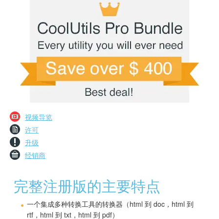
视频导览
许可
升级
经销商
完整注册版的主要特点
一个集成多种转换工具的转换器（html 到 doc，html 到
rtf，html 到 txt，html 到 pdf）