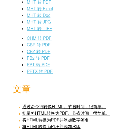
MHT 转 PDF
MHT 转 Excel
MHT 转 Doc
MHT 转 JPG
MHT 转 TIFF
CHM 转 PDF
CBR 转 PDF
CBZ 转 PDF
FB2 转 PDF
PPT 转 PDF
PPTX 转 PDF
文章
通过命令行转换HTML。节省时间，很简单。
批量将HTML转换为PDF。节省时间，很简单。
将HTML转换为PDF并添加数字签名
将HTML转换为PDF并添加水印