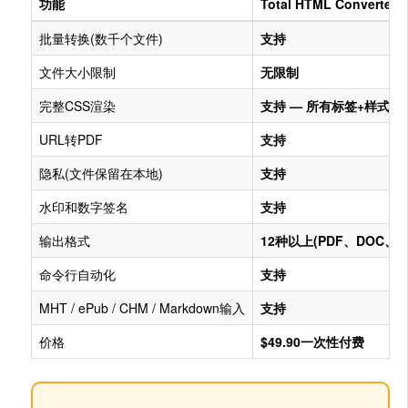
功能
Total HTML Converter
批量转换(数千个文件)
支持
文件大小限制
无限制
完整CSS渲染
支持 — 所有标签+样式
URL转PDF
支持
隐私(文件保留在本地)
支持
水印和数字签名
支持
输出格式
12种以上(PDF、DOC、XLS
命令行自动化
支持
MHT / ePub / CHM / Markdown输入
支持
价格
$49.90一次性付费