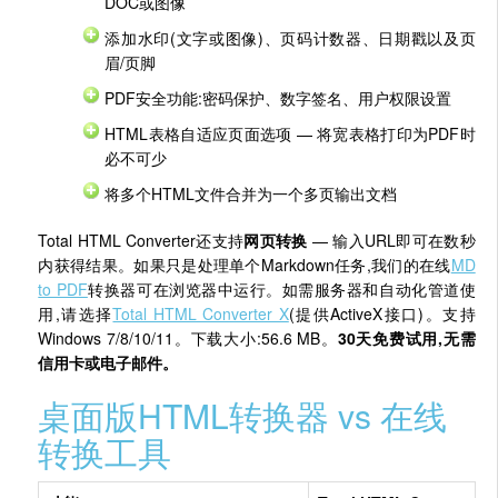
DOC或图像
添加水印(文字或图像)、页码计数器、日期戳以及页
眉/页脚
PDF安全功能:密码保护、数字签名、用户权限设置
HTML表格自适应页面选项 — 将宽表格打印为PDF时
必不可少
将多个HTML文件合并为一个多页输出文档
Total HTML Converter还支持
网页转换
— 输入URL即可在数秒
内获得结果。如果只是处理单个Markdown任务,我们的在线
MD
to PDF
转换器可在浏览器中运行。如需服务器和自动化管道使
用,请选择
Total HTML Converter X
(提供ActiveX接口)。支持
Windows 7/8/10/11。下载大小:56.6 MB。
30天免费试用,无需
信用卡或电子邮件。
桌面版HTML转换器 vs 在线
转换工具