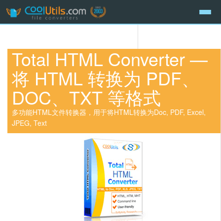
Total HTML Converter —
将 HTML 转换为 PDF、
DOC、TXT 等格式
多功能HTML文件转换器，用于将HTML转换为Doc, PDF, Excel,
JPEG, Text