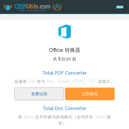
Office 转换器
从 $39.90 起
Total PDF Converter
批量将 PDF 转为 Doc、Excel、HTML、TXT 或图片。
免费试用
立即购买
Total Doc Converter
将 Word 文件转换为其他格式（支持所有 Office 版
本）。