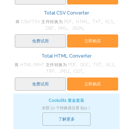
Total CSV Converter
将 CSV/TSV 文件转换为 PDF、HTML、TXT、XLS、
DBF、XML、JSON。
免费试用
立即购买
Total HTML Converter
将 HTML/MHT 文件转换为 PDF、DOC、TXT、XLS、
TIFF、JPEG、ODT。
免费试用
立即购买
Coolutils 黄金套装
全部 30 个转换器仅需 $99！
了解更多