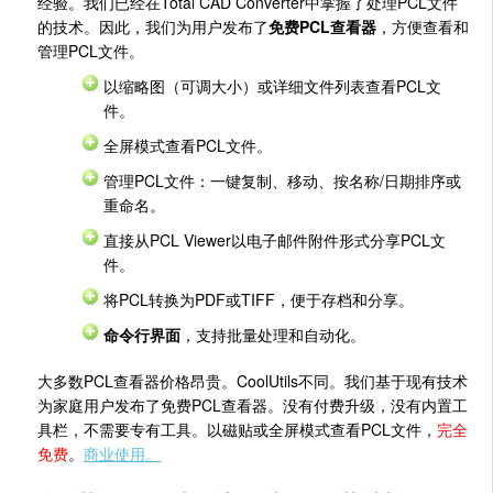
经验。我们已经在Total CAD Converter中掌握了处理PCL文件
的技术。因此，我们为用户发布了
免费PCL查看器
，方便查看和
管理PCL文件。
以缩略图（可调大小）或详细文件列表查看PCL文
件。
全屏模式查看PCL文件。
管理PCL文件：一键复制、移动、按名称/日期排序或
重命名。
直接从PCL Viewer以电子邮件附件形式分享PCL文
件。
将PCL转换为PDF或TIFF，便于存档和分享。
命令行界面
，支持批量处理和自动化。
大多数PCL查看器价格昂贵。CoolUtils不同。我们基于现有技术
为家庭用户发布了免费PCL查看器。没有付费升级，没有内置工
具栏，不需要专有工具。以磁贴或全屏模式查看PCL文件，
完全
免费
。
商业使用。