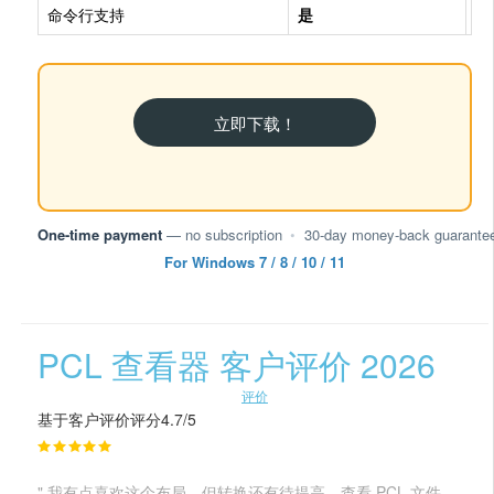
命令行支持
是
部
立即下载！
One-time payment
— no subscription
•
30-day money-back guarante
For Windows 7 / 8 / 10 / 11
PCL 查看器 客户评价 2026
评价
基于客户评价评分4.7/5
" 我有点喜欢这个布局，但转换还有待提高。查看 PCL 文件