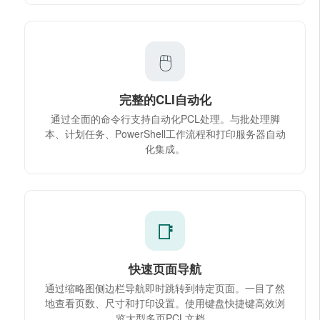
🖱
完整的CLI自动化
通过全面的命令行支持自动化PCL处理。与批处理脚
本、计划任务、PowerShell工作流程和打印服务器自动
化集成。
📑
快速页面导航
通过缩略图侧边栏导航即时跳转到特定页面。一目了然
地查看页数、尺寸和打印设置。使用键盘快捷键高效浏
览大型多页PCL文档。