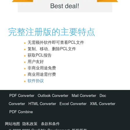
完整注册版的主要特点
无需额外软件即可查看PCL文件
复制、移动、删除PCL文件
获取PCL报告
用户友好
非商业用途免费
商业用途需付费
软件协议
,
,
,
PDF Converter
Outlook Converter
Mail Converter
Doc
,
,
,
,
Converter
HTML Converter
Excel Converter
XML Converter
PDF Combine
网站地图
隐私政策
条款和条件