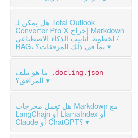
هل يمكن لـ Total Outlook
Converter Pro X إخراج Markdown
لخطوط أنابيب الذكاء الاصطناعي /
RAG، بما في ذلك المرفقات؟
ما هو ملف
.docling.json
المرافق؟
هل تعمل مخرجات Markdown مع
LangChain أو LlamaIndex أو
Claude أو ChatGPT؟