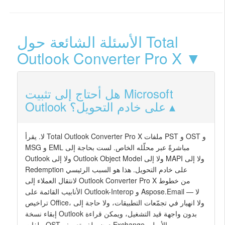
الأسئلة الشائعة حول Total
Outlook Converter Pro X ▼
هل أحتاج إلى تثبيت Microsoft
Outlook على خادم التحويل؟
لا. يقرأ Total Outlook Converter Pro X ملفات PST و OST و
MSG و EML مباشرةً عبر محلّله الخاص. لست بحاجة إلى
Outlook ولا إلى Outlook Object Model ولا إلى MAPI ولا إلى
Redemption على خادم التحويل. هذا هو السبب الرئيسي
لانتقال العملاء إلى Outlook Converter Pro X من خطوط
الأنابيب القائمة على Outlook-Interop و Aspose.Email — لا
تراخيص Office، ولا انهيار في تجمّعات التطبيقات، ولا حاجة إلى
إبقاء نسخة Outlook بدون واجهة قيد التشغيل، ويمكن قراءة
ملفات OST دون ملف تعريف Exchange الأصلي.