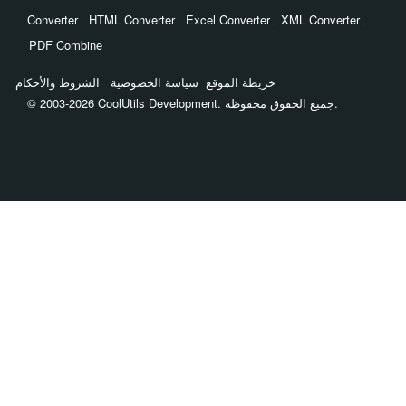
,
,
,
,
Converter
HTML Converter
Excel Converter
XML Converter
PDF Combine
خريطة الموقع
سياسة الخصوصية
الشروط والأحكام
© 2003-2026 CoolUtils Development. جميع الحقوق محفوظة.