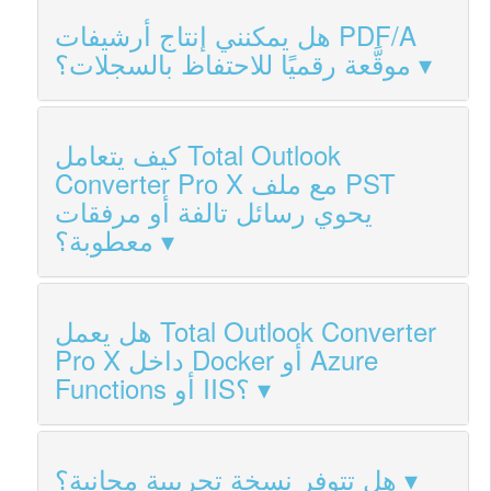
هل يمكنني إنتاج أرشيفات PDF/A
موقَّعة رقميًا للاحتفاظ بالسجلات؟
كيف يتعامل Total Outlook
Converter Pro X مع ملف PST
يحوي رسائل تالفة أو مرفقات
معطوبة؟
هل يعمل Total Outlook Converter
Pro X داخل Docker أو Azure
Functions أو IIS؟
هل تتوفر نسخة تجريبية مجانية؟