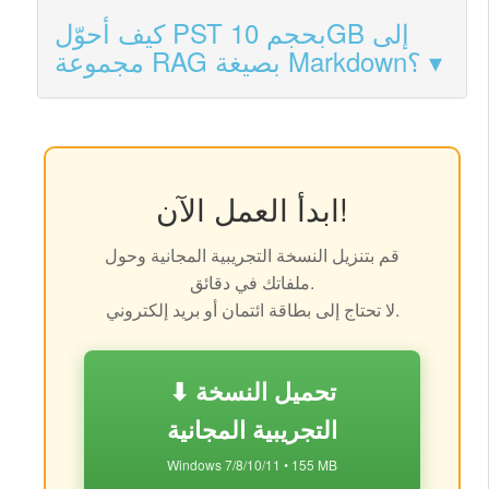
كيف أحوّل PST بحجم 10GB إلى
مجموعة RAG بصيغة Markdown؟
ابدأ العمل الآن!
قم بتنزيل النسخة التجريبية المجانية وحول
ملفاتك في دقائق.
لا تحتاج إلى بطاقة ائتمان أو بريد إلكتروني.
⬇ تحميل النسخة
التجريبية المجانية
Windows 7/8/10/11 • 155 MB