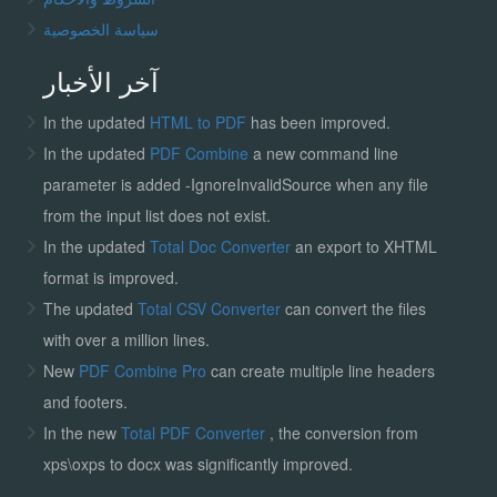
سياسة الخصوصية
آخر الأخبار
In the updated
HTML to PDF
has been improved.
In the updated
PDF Combine
a new command line
parameter is added -IgnoreInvalidSource when any file
from the input list does not exist.
In the updated
Total Doc Converter
an export to XHTML
format is improved.
The updated
Total CSV Converter
can convert the files
with over a million lines.
New
PDF Combine Pro
can create multiple line headers
and footers.
In the new
Total PDF Converter
, the conversion from
xps\oxps to docx was significantly improved.