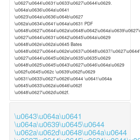
\u0627\u0644\u0631\u0633\u0627\u0644\u0629.
\u064a\u0636\u064a\u0641
\u0623\u064a\u0636\u064b\u0627
\u062a\u0634\u0641\u064a\u0631 PDF
\u0648\u0627\u0644\u062a\u0648\u0642\u064a\u0639\u0627
\u0627\u0644\u0631\u0642\u0645\u064a\u0629
\u0648\u062e\u062a\u0645 Bates
\u0648\u0627\u0644\u062e\u0637\u0648\u0637/\u0627\u0644
\u0627\u0644\u0645\u062e\u0635\u0635\u0629
\u0648\u0625\u0645\u0643\u0627\u0646\u064a\u0629
\u062f\u0645\u062c \u0639\u062f\u0629
\u0631\u0633\u0627\u0626\u0644 \u0641\u064a
\u0645\u0633\u062a\u0646\u062f
\u0648\u0627\u062d\u062f.
\u0643\u064a\u0641
\u064a\u0639\u0645\u0644
\u062a\u062d\u0648\u064a\u0644