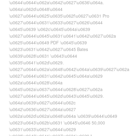
\u0644\u0644\u062a\u0642\u0627\u0636\u064a.
\u064a\u062d\u0648\u0644
\u0627\u0644\u0625\u0635\u062f\u0627\u0631 Pro
\u0627\u0644\u0631\u0633\u0627\u0626\u0644
\u0645\u0639 \u062c\u0645\u064a\u0639
\u0627\u0644\u0645\u0631\u0641\u0642\u0627\u062a
\u0625\u0644\u0649 PDF \u0645\u0639
\u0623\u0631\u0642\u0627\u0645 Bates
\u0639\u0628\u0631 \u0643\u0644
\u0635\u0641\u062d\u0629.
\u0627\u0644\u062a\u0648\u0642\u064a\u0639\u0627\u062a
\u0627\u0644\u0631\u0642\u0645\u064a\u0629
\u062a\u0644\u0628\u064a
\u0645\u062a\u0637\u0644\u0628\u0627\u062a
\u0627\u0644\u0645\u062d\u0643\u0645\u0629.
\u064a\u0639\u0627\u0644\u062c
\u0642\u0636\u0627\u064a\u0627
\u062a\u062d\u062a\u0648\u064a \u0639\u0644\u0649
\u0623\u0643\u062b\u0631 \u0645\u0646 50,000
\u0631\u0633\u0627\u0644\u0629
\u0628\u0643\u0641\u0627\u0621\u0629."