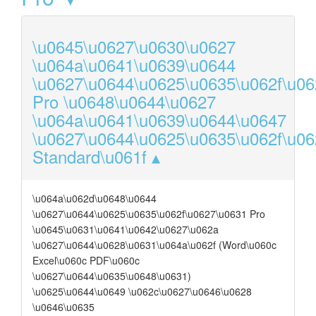
\u0645\u0627\u0630\u0627
\u064a\u0641\u0639\u0644
\u0627\u0644\u0625\u0635\u062f\u0
Pro \u0648\u0644\u0627
\u064a\u0641\u0639\u0644\u0647
\u0627\u0644\u0625\u0635\u062f\u0
Standard\u061f
\u064a\u062d\u0648\u0644
\u0627\u0644\u0625\u0635\u062f\u0627\u0631 Pro
\u0645\u0631\u0641\u0642\u0627\u062a
\u0627\u0644\u0628\u0631\u064a\u062f (Word\u060c
Excel\u060c PDF\u060c
\u0627\u0644\u0635\u0648\u0631)
\u0625\u0644\u0649 \u062c\u0627\u0646\u0628
\u0646\u0635