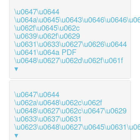
\u0647\u0644
\u064a\u0645\u0643\u0646\u0646\u0
\u062f\u0645\u062c
\u0639\u062f\u0629
\u0631\u0633\u0627\u0626\u0644
\u0641\u064a PDF
\u0648\u0627\u062d\u062f\u061f
\u0647\u0644
\u062a\u0648\u062c\u062f
\u0648\u0627\u062c\u0647\u0629
\u0633\u0637\u0631
\u0623\u0648\u0627\u0645\u0631\u0