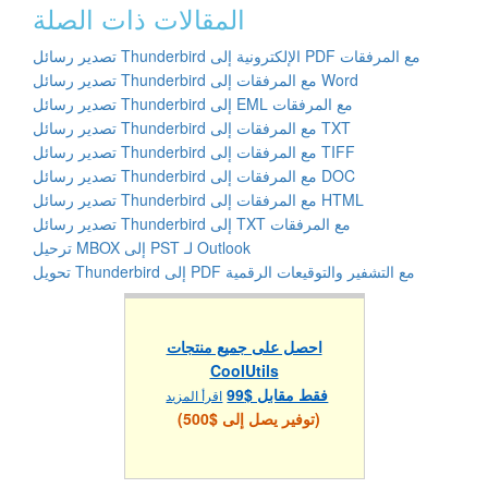
المقالات ذات الصلة
تصدير رسائل Thunderbird الإلكترونية إلى PDF مع المرفقات
تصدير رسائل Thunderbird مع المرفقات إلى Word
تصدير رسائل Thunderbird إلى EML مع المرفقات
تصدير رسائل Thunderbird مع المرفقات إلى TXT
تصدير رسائل Thunderbird مع المرفقات إلى TIFF
تصدير رسائل Thunderbird مع المرفقات إلى DOC
تصدير رسائل Thunderbird مع المرفقات إلى HTML
تصدير رسائل Thunderbird إلى TXT مع المرفقات
ترحيل MBOX إلى PST لـ Outlook
تحويل Thunderbird إلى PDF مع التشفير والتوقيعات الرقمية
احصل على جميع منتجات
CoolUtils
فقط مقابل $99
اقرأ المزيد
(توفير يصل إلى $500)