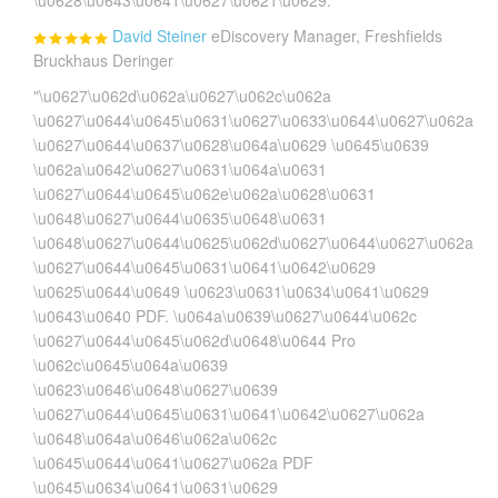
David Steiner
eDiscovery Manager, Freshfields
Bruckhaus Deringer
"\u0627\u062d\u062a\u0627\u062c\u062a
\u0627\u0644\u0645\u0631\u0627\u0633\u0644\u0627\u062a
\u0627\u0644\u0637\u0628\u064a\u0629 \u0645\u0639
\u062a\u0642\u0627\u0631\u064a\u0631
\u0627\u0644\u0645\u062e\u062a\u0628\u0631
\u0648\u0627\u0644\u0635\u0648\u0631
\u0648\u0627\u0644\u0625\u062d\u0627\u0644\u0627\u062a
\u0627\u0644\u0645\u0631\u0641\u0642\u0629
\u0625\u0644\u0649 \u0623\u0631\u0634\u0641\u0629
\u0643\u0640 PDF. \u064a\u0639\u0627\u0644\u062c
\u0627\u0644\u0645\u062d\u0648\u0644 Pro
\u062c\u0645\u064a\u0639
\u0623\u0646\u0648\u0627\u0639
\u0627\u0644\u0645\u0631\u0641\u0642\u0627\u062a
\u0648\u064a\u0646\u062a\u062c
\u0645\u0644\u0641\u0627\u062a PDF
\u0645\u0634\u0641\u0631\u0629