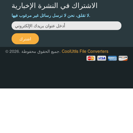
الاشتراك في النشرة الإخبارية
لا تقلق، نحن لا نرسل رسائل غير مرغوب فيها.
اشترك
CoolUtils File Converters
© 2026. جميع الحقوق محفوظة.