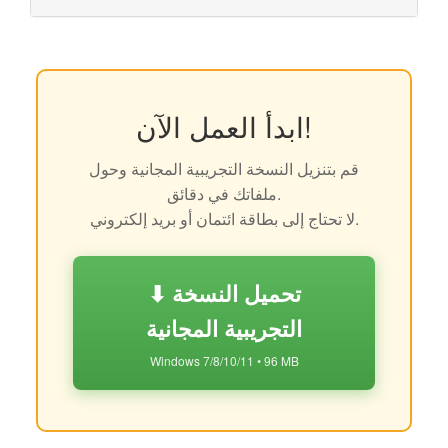
ابدأ العمل الآن!
قم بتنزيل النسخة التجريبية المجانية وحول
ملفاتك في دقائق.
لا تحتاج إلى بطاقة ائتمان أو بريد إلكتروني.
⬇ تحميل النسخة
التجريبية المجانية
Windows 7/8/10/11 • 96 MB