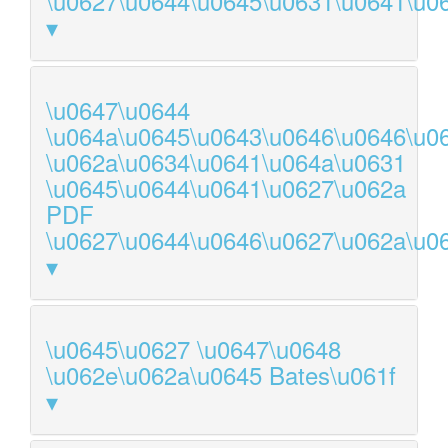
\u0627\u0644\u0645\u0631\u0641\u0
\u0647\u0644
\u064a\u0645\u0643\u0646\u0646\u0
\u062a\u0634\u0641\u064a\u0631
\u0645\u0644\u0641\u0627\u062a
PDF
\u0627\u0644\u0646\u0627\u062a\u0
\u0645\u0627 \u0647\u0648
\u062e\u062a\u0645 Bates\u061f