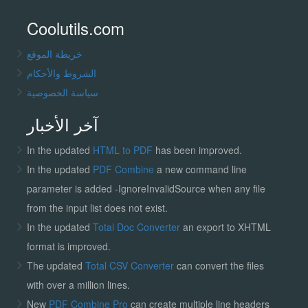
Coolutils.com
خريطة الموقع
الشروط والأحكام
سياسة الخصوصية
آخر الأخبار
In the updated
HTML to PDF
has been improved.
In the updated
PDF Combine
a new command line
parameter is added -IgnoreInvalidSource when any file
from the input list does not exist.
In the updated
Total Doc Converter
an export to XHTML
format is improved.
The updated
Total CSV Converter
can convert the files
with over a million lines.
New
PDF Combine Pro
can create multiple line headers