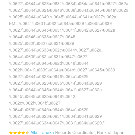
\u0627\u0644\u0623\u0631\u0634\u064a\u0641\u0627\u062a
\u0627\u0644\u062a\u0646\u0638\u064a\u0645\u064a\u0629
\u0625\u0644\u0649 \u0645\u0644\u0641\u0627\u062a
EML \u0641\u0631\u062f\u064a\u0629 \u0645\u0639
\u0627\u0644\u0645\u0631\u0641\u0642\u0627\u062a
\u0644\u0646\u0638\u0627\u0645
\u0625\u062f\u0627\u0631\u0629
\u0627\u0644\u0633\u062c\u0644\u0627\u062a.
\u064a\u0635\u062f\u0631\u0647\u0627
\u0627\u0644\u0645\u062d\u0648\u0644
\u062f\u0641\u0639\u064a\u064b\u0627 \u0645\u0639
\u0627\u0644\u0628\u0646\u064a\u0629
\u0627\u0644\u0623\u0635\u0644\u064a\u0629
\u0644\u0644\u0645\u0644\u0641\u0627\u062a.
\u0645\u0648\u062b\u0648\u0642
\u062c\u062f\u064b\u0627
\u0644\u0639\u0645\u0644\u064a\u0629
\u0627\u0644\u0623\u0631\u0634\u0641\u0629
\u0627\u0644\u0634\u0647\u0631\u064a\u0629."
Aiko Tanaka
Records Coordinator, Bank of Japan