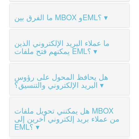
ما الفرق بين MBOX وEML؟
ما عملاء البريد الإلكتروني الذين
يمكنهم فتح ملفات EML؟
هل يحافظ المحول على رؤوس
البريد الإلكتروني والتنسيق؟
هل يمكنني تحويل ملفات MBOX
من عملاء بريد إلكتروني آخرين إلى
EML؟