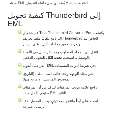
ملفات EML الناتجة، بحيث لا يُفقد أي شيء أثناء التحويل.
كيفية تحويل Thunderbird إلى
EML
قم بتشغيل Total Thunderbird Converter Pro. يكتشف
البرنامج تلقائيًا ملف تعريف Thunderbird الخاص بك
ويعرض جميع مجلدات البريد على اليسار.
انتقل إلى المجلد المطلوب وحدد الرسائل في اللوحة
للتحويل الدفعي.
الوسطى. استخدم
تحديد الكل
في شريط أدوات التنسيقات.
EML
انقر على أيقونة
اختر مجلد الوجهة وحدد قالب اسم الملف (التاريخ،
الموضوع، المرسل، أو مزيج منها).
راجع علامة تبويب المرفقات للتأكد من أن المرفقات
ستبقى داخل ملف EML الناتج.
اضغط على
ابدأ
وانتظر بضع ثوانٍ. يعالج المحول آلاف
الرسائل بسرعة.