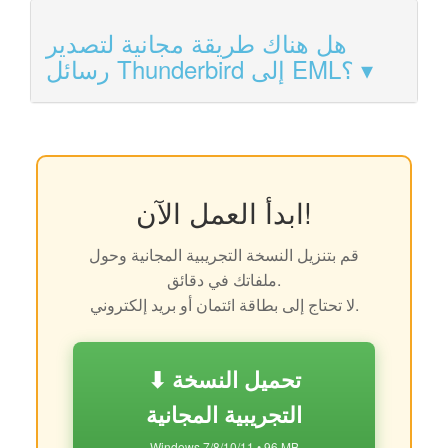
هل هناك طريقة مجانية لتصدير
رسائل Thunderbird إلى EML؟
ابدأ العمل الآن!
قم بتنزيل النسخة التجريبية المجانية وحول
ملفاتك في دقائق.
لا تحتاج إلى بطاقة ائتمان أو بريد إلكتروني.
⬇ تحميل النسخة
التجريبية المجانية
Windows 7/8/10/11 • 96 MB