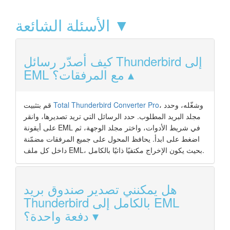
الأسئلة الشائعة ▼
كيف أصدّر رسائل Thunderbird إلى
EML مع المرفقات؟
، وشغّله، وحدد
Total Thunderbird Converter Pro
قم بتثبيت
مجلد البريد المطلوب. حدد الرسائل التي تريد تصديرها، وانقر
على أيقونة EML في شريط الأدوات، واختر مجلد الوجهة، ثم
اضغط على ابدأ. يحافظ المحول على جميع المرفقات مضمّنة
داخل كل ملف EML، بحيث يكون الإخراج مكتفيًا ذاتيًا بالكامل.
هل يمكنني تصدير صندوق بريد
Thunderbird بالكامل إلى EML
دفعة واحدة؟