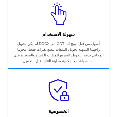
سهولة الاستخدام
لم يكن تحويل DOCX إلى ODT أسهل من قبل. يتيح لك
واجهتنا البديهية تحويل الملفات ببضع نقرات فقط. محولنا
المجاني يدعم التحويل السريع للملفات الكبيرة والصغيرة على
حد سواء، مع إمكانية معاينة النتائج قبل التحميل.
الخصوصية