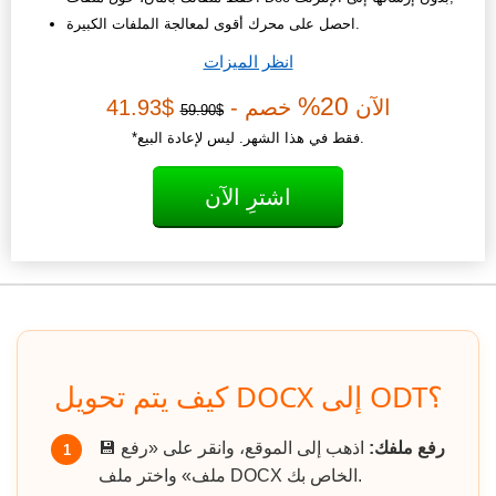
احصل على محرك أقوى لمعالجة الملفات الكبيرة.
انظر الميزات
20%
الآن
خصم -
$41.93
$59.90
*فقط في هذا الشهر. ليس لإعادة البيع.
اشترِ الآن
كيف يتم تحويل DOCX إلى ODT؟
رفع ملفك:
اذهب إلى الموقع، وانقر على «رفع
💾
1
ملف» واختر ملف DOCX الخاص بك.