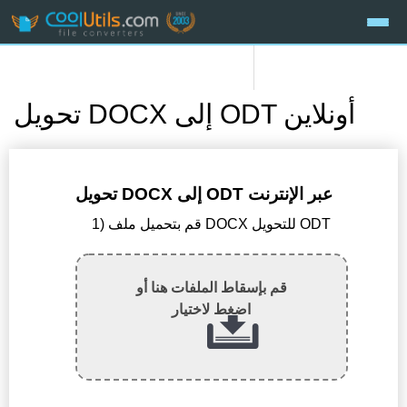
تحويل DOCX إلى ODT أونلاين
تحويل DOCX إلى ODT عبر الإنترنت
1) قم بتحميل ملف DOCX للتحويل ODT
قم بإسقاط الملفات هنا أو
اضغط لاختيار