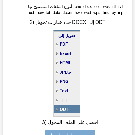
أنواع الملفات المسموح بها: one, docx, doc, wbk, rtf, rvf,
odt, abw, txt, dotx, docm, hwp, wpd, wps, tmd, py, inp
2) حدد خيارات تحويل DOCX إلى ODT
تحويل إلى
PDF
Excel
HTML
JPEG
PNG
Text
TIFF
ODT
3) احصل على الملف المحول