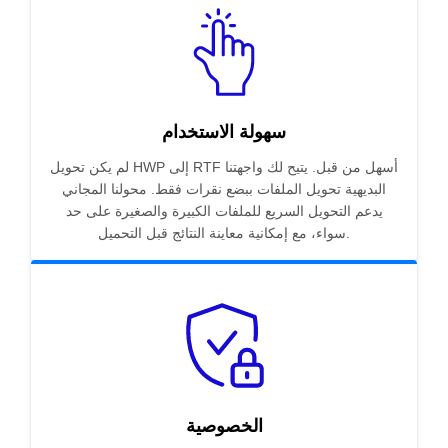
سهولة الاستخدام
لم يكن تحويل HWP إلى RTF أسهل من قبل. يتيح لك واجهتنا
البديهية تحويل الملفات ببضع نقرات فقط. محولنا المجاني
يدعم التحويل السريع للملفات الكبيرة والصغيرة على حد
سواء، مع إمكانية معاينة النتائج قبل التحميل.
الخصوصية