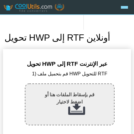
تحويل HWP إلى RTF أونلاين
تحويل HWP إلى RTF عبر الإنترنت
1) قم بتحميل ملف HWP للتحويل RTF
قم بإسقاط الملفات هنا أو
اضغط لاختيار