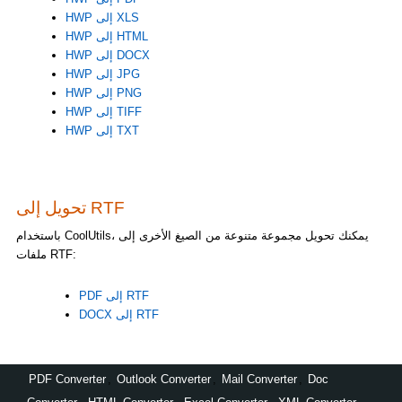
HWP إلى XLS
HWP إلى HTML
HWP إلى DOCX
HWP إلى JPG
HWP إلى PNG
HWP إلى TIFF
HWP إلى TXT
تحويل إلى RTF
باستخدام CoolUtils، يمكنك تحويل مجموعة متنوعة من الصيغ الأخرى إلى
ملفات RTF:
PDF إلى RTF
DOCX إلى RTF
PDF Converter
,
Outlook Converter
,
Mail Converter
,
Doc