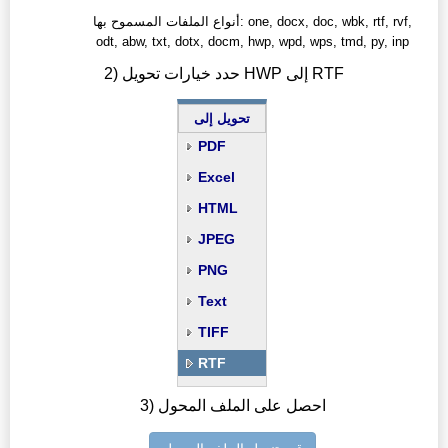
أنواع الملفات المسموح بها: one, docx, doc, wbk, rtf, rvf,
odt, abw, txt, dotx, docm, hwp, wpd, wps, tmd, py, inp
2) حدد خيارات تحويل HWP إلى RTF
تحويل إلى
PDF
Excel
HTML
JPEG
PNG
Text
TIFF
RTF
3) احصل على الملف المحول