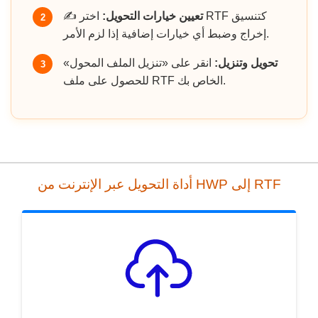
تعيين خيارات التحويل:
اختر RTF كتنسيق
✍️
2
إخراج وضبط أي خيارات إضافية إذا لزم الأمر.
تحويل وتنزيل:
انقر على «تنزيل الملف المحول»
3
للحصول على ملف RTF الخاص بك.
أداة التحويل عبر الإنترنت من HWP إلى RTF