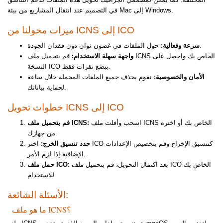
في التصميم عند انتقال المشاريع من بيئة Mac إلى Windows.
ميزات محولنا من ICNS إلى ICO
حول الملفات في غضون ثوان دون فقدان الجودة.
سرعة وفعالية:
واجهة سهلة الاستخدام:
قم بتحميل ملف ICNS الخاص بك واحصل على
النسخة ICO ببضع نقرات فقط.
الأمان والخصوصية:
نقوم بحذف جميع الملفات المحملة خلال ساعة
لحماية بياناتك.
خطوات تحويل ICNS إلى ICO
اسحب وأفلت ملف ICNS الخاص بك أو اختره
قم بتحميل ملف ICNS:
من جهازك.
حدد تنسيق الخرج:
اختر ICO كتنسيق الإخراج وقم بتخصيص الإعدادات
الإضافية إذا لزم الأمر.
بعد اكتمال التحويل، قم بتحميل ملف ICO الخاص بك
حمل ملف ICO:
للاستخدام.
الأسئلة الشائعة:
ما هو ملف ICNS؟