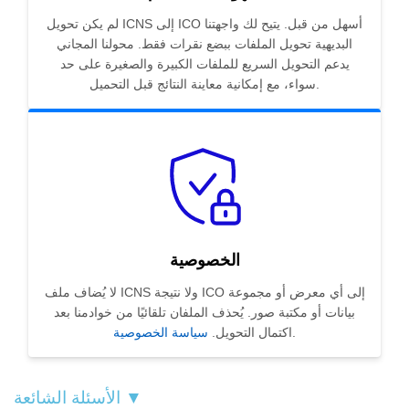
لم يكن تحويل ICNS إلى ICO أسهل من قبل. يتيح لك واجهتنا
البديهية تحويل الملفات ببضع نقرات فقط. محولنا المجاني
يدعم التحويل السريع للملفات الكبيرة والصغيرة على حد
سواء، مع إمكانية معاينة النتائج قبل التحميل.
الخصوصية
لا يُضاف ملف ICNS ولا نتيجة ICO إلى أي معرض أو مجموعة
بيانات أو مكتبة صور. يُحذف الملفان تلقائيًا من خوادمنا بعد
.
اكتمال التحويل.
سياسة الخصوصية
الأسئلة الشائعة ▼