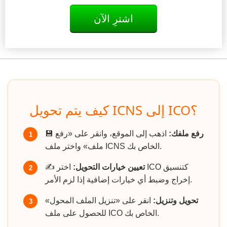
اشترِ الآن
كيف يتم تحويل ICNS إلى ICO؟
رفع ملفك:
اذهب إلى الموقع، وانقر على «رفع
💾
1
ملف» واختر ملف ICNS الخاص بك.
تعيين خيارات التحويل:
اختر ICO كتنسيق
✍️
2
إخراج وضبط أي خيارات إضافية إذا لزم الأمر.
تحويل وتنزيل:
انقر على «تنزيل الملف المحول»
3
للحصول على ملف ICO الخاص بك.