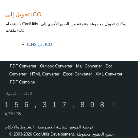
تحويل إلى ICO
باستخدام CoolUtils، يمكنك تحويل مجموعة متنوعة من الصيغ الأخرى إلى
ملفات ICO:
ICNS إلى ICO
PDF Converter
,
Outlook Converter
,
Mail Converter
,
Doc
Converter
,
HTML Converter
,
Excel Converter
,
XML Converter
,
PDF Combine
الملفات المحولة:
156,317,898
/
4,770 TB
خريطة الموقع
سياسة الخصوصية
الشروط والأحكام
© 2003-2026 CoolUtils Development. جميع الحقوق محفوظة.