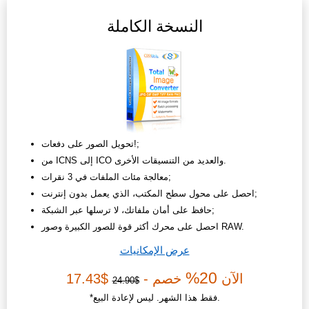
النسخة الكاملة
تحويل الصور على دفعات!;
من ICNS إلى ICO والعديد من التنسيقات الأخرى.
معالجة مئات الملفات في 3 نقرات;
احصل على محول سطح المكتب، الذي يعمل بدون إنترنت;
حافظ على أمان ملفاتك، لا ترسلها عبر الشبكة;
احصل على محرك أكثر قوة للصور الكبيرة وصور RAW.
عرض الإمكانيات
20%
الآن
خصم -
$17.43
$24.90
*فقط هذا الشهر. ليس لإعادة البيع.