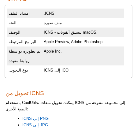
.ICNS
امتداد الملف
ملف صورة
الفئة
ICNS - تنسيق أيقونات macOS.
الوصف
Apple Preview, Adobe Photoshop
البرامج المرتبطة
Apple Inc.
تم تطويره بواسطة
روابط مفيدة
ICNS إلى ICO
نوع التحويل
تحويل من ICNS
باستخدام CoolUtils، يمكنك تحويل ملفات ICNS إلى مجموعة متنوعة من
الصيغ الأخرى:
ICNS إلى PNG
ICNS إلى JPG