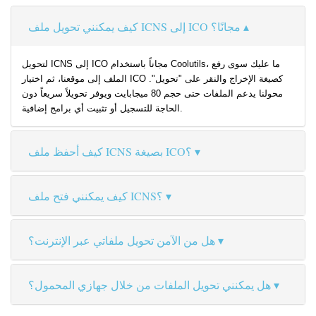
كيف يمكنني تحويل ملف ICNS إلى ICO مجانًا؟
لتحويل ICNS إلى ICO مجاناً باستخدام Coolutils، ما عليك سوى رفع
الملف إلى موقعنا، ثم اختيار ICO كصيغة الإخراج والنقر على "تحويل".
محولنا يدعم الملفات حتى حجم 80 ميجابايت ويوفر تحويلاً سريعاً دون
الحاجة للتسجيل أو تثبيت أي برامج إضافية.
كيف أحفظ ملف ICNS بصيغة ICO؟
كيف يمكنني فتح ملف ICNS؟
هل من الآمن تحويل ملفاتي عبر الإنترنت؟
هل يمكنني تحويل الملفات من خلال جهازي المحمول؟