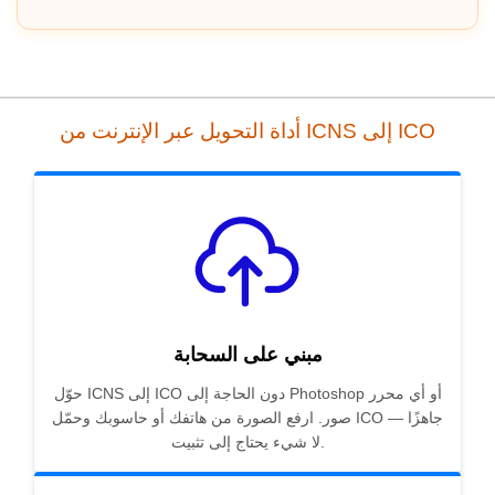
أداة التحويل عبر الإنترنت من ICNS إلى ICO
مبني على السحابة
حوّل ICNS إلى ICO دون الحاجة إلى Photoshop أو أي محرر
صور. ارفع الصورة من هاتفك أو حاسوبك وحمّل ICO جاهزًا —
لا شيء يحتاج إلى تثبيت.