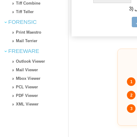
Tiff Combine
ل
Tiff Teller
FORENSIC
Print Maestro
Mail Terrier
FREEWARE
Outlook Viewer
Mail Viewer
Mbox Viewer
1
PCL Viewer
2
PDF Viewer
XML Viewer
3