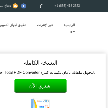
+1 (855) 418-2323
تحتاج مس
الرئيسية
عبر الإنترنت
تطبيق لجهاز الكمبيوت
نحن
النسخة الكاملة
احصل على Total PDF Converter لتحويل ملفاتك بأمان بكميات كبيرة.
اشتري الآن