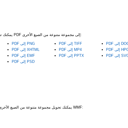
باستخدام CoolUtils، يمكنك تحويل ملفات PDF إلى مجموعة متنوعة من الصيغ الأخرى:
P إلى DOC
PDF إلى TIFF
PDF إلى PNG
إلى HPGL
PDF إلى MP4
PDF إلى XHTML
P إلى SVG
PDF إلى PPTX
PDF إلى EMF
PDF إلى PSD
باستخدام CoolUtils، يمكنك تحويل مجموعة متنوعة من الصيغ الأخرى إلى ملفات WMF: