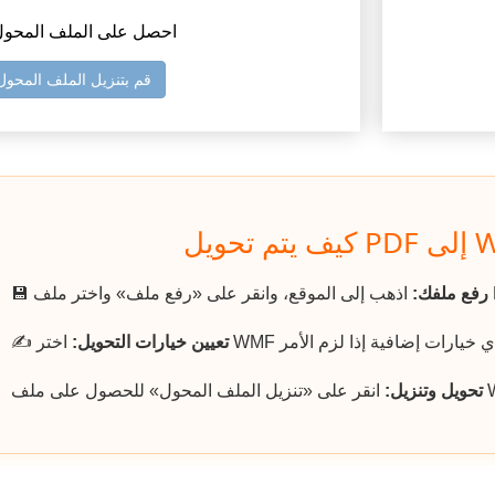
3) احصل على الملف المحو
قم بتنزيل الملف المحول
رفع ملفك:
💾
تعيين خيارات التحويل:
✍️
تحويل وتنزيل: