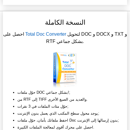
النسخة الكاملة
لتحويل DOC و DOCX و TXT و
Total Doc Converter
احصل على
RTF بشكل جماعي.
حوّل ملفات DOC بشكل جماعي!;
من RTF إلى TIFF والعديد من الصيغ الأخرى.
حوّل مئات الملفات في 3 نقرات;
يوجد محول سطح المكتب الذي يعمل بدون الإنترنت;
احفظ ملفاتك بأمان، حوّل ملفات Doc بدون إرسالها إلى الإنترنت;
احصل على محرك أقوى لمعالجة الملفات الكبيرة.