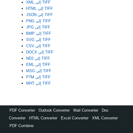
XML إلى TIFF
HTML إلى TIFF
JSON إلى TIFF
PNG إلى TIFF
JPG إلى TIFF
BMP إلى TIFF
SVG إلى TIFF
CSV إلى TIFF
DOCX إلى TIFF
ND2 إلى TIFF
EML إلى TIFF
MSG إلى TIFF
P7M إلى TIFF
MHT إلى TIFF
PDF Converter
,
Outlook Converter
,
Mail Converter
,
Doc
Converter
,
HTML Converter
,
Excel Converter
,
XML Converter
,
PDF Combine