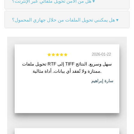
هل من الآمن تحويل ملفاتي عبر الإنترنت؟
هل يمكنني تحويل الملفات من خلال جهازي المحمول؟
2026-01-22
تحويل ملفات RTF إلى TIFF سهل وسريع. النتائج
ممتازة ولا تُفقد أي بيانات. أداة مثالية.
سارة إبراهيم