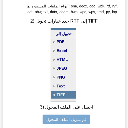
أنواع الملفات المسموح بها: one, docx, doc, wbk, rtf, rvf,
odt, abw, txt, dotx, docm, hwp, wpd, wps, tmd, py, inp
2) حدد خيارات تحويل RTF إلى TIFF
تحويل إلى
PDF
Excel
HTML
JPEG
PNG
Text
TIFF
3) احصل على الملف المحول
قم بتنزيل الملف المحول