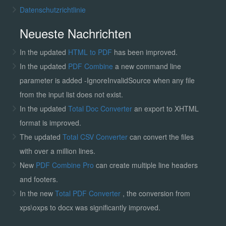
Datenschutzrichtlinie
Neueste Nachrichten
In the updated
HTML to PDF
has been improved.
In the updated
PDF Combine
a new command line
parameter is added -IgnoreInvalidSource when any file
from the input list does not exist.
In the updated
Total Doc Converter
an export to XHTML
format is improved.
The updated
Total CSV Converter
can convert the files
with over a million lines.
New
PDF Combine Pro
can create multiple line headers
and footers.
In the new
Total PDF Converter
, the conversion from
xps\oxps to docx was significantly improved.