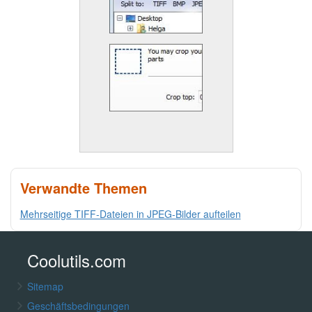
Verwandte Themen
Mehrseitige TIFF-Dateien in JPEG-Bilder aufteilen
Coolutils.com
Sitemap
Geschäftsbedingungen