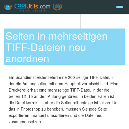
Seiten in mehrseitigen
TIFF-Dateien neu
anordnen
Ein Scandienstleister liefert eine 200-seitige TIFF-Datei, in
der die Anhangseiten mit dem Hauptteil vermischt sind. Eine
Druckerei erhält eine mehrseitige TIFF-Datei, in der die
Seiten 12–15 an den Anfang gehören. In beiden Fällen ist
die Datei korrekt — aber die Seitenreihenfolge ist falsch. Um
das in Photoshop zu beheben, müssten Sie jede Seite
exportieren, manuell umsortieren und die Datei neu
zusammensetzen.