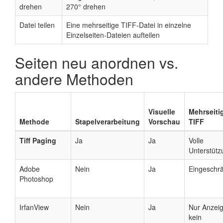
drehen
270° drehen
Datei teilen
Eine mehrseitige TIFF-Datei in einzelne
Einzelseiten-Dateien aufteilen
Seiten neu anordnen vs.
andere Methoden
Visuelle
Mehrseiti
Methode
Stapelverarbeitung
Vorschau
TIFF
Tiff Paging
Ja
Ja
Volle
Unterstütz
Adobe
Nein
Ja
Eingeschr
Photoshop
IrfanView
Nein
Ja
Nur Anzeig
kein