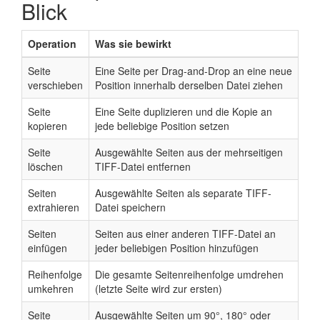
Blick
Operation
Was sie bewirkt
Seite
Eine Seite per Drag-and-Drop an eine neue
verschieben
Position innerhalb derselben Datei ziehen
Seite
Eine Seite duplizieren und die Kopie an
kopieren
jede beliebige Position setzen
Seite
Ausgewählte Seiten aus der mehrseitigen
löschen
TIFF-Datei entfernen
Seiten
Ausgewählte Seiten als separate TIFF-
extrahieren
Datei speichern
Seiten
Seiten aus einer anderen TIFF-Datei an
einfügen
jeder beliebigen Position hinzufügen
Reihenfolge
Die gesamte Seitenreihenfolge umdrehen
umkehren
(letzte Seite wird zur ersten)
Seite
Ausgewählte Seiten um 90°, 180° oder