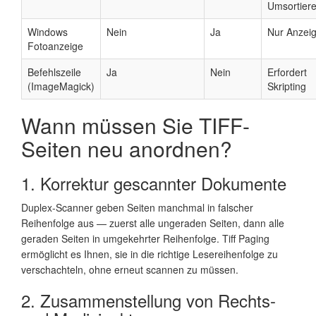
Umsortier
Windows
Nein
Ja
Nur Anzei
Fotoanzeige
Befehlszeile
Ja
Nein
Erfordert
(ImageMagick)
Skripting
Wann müssen Sie TIFF-
Seiten neu anordnen?
1. Korrektur gescannter Dokumente
Duplex-Scanner geben Seiten manchmal in falscher
Reihenfolge aus — zuerst alle ungeraden Seiten, dann alle
geraden Seiten in umgekehrter Reihenfolge. Tiff Paging
ermöglicht es Ihnen, sie in die richtige Lesereihenfolge zu
verschachteln, ohne erneut scannen zu müssen.
2. Zusammenstellung von Rechts-