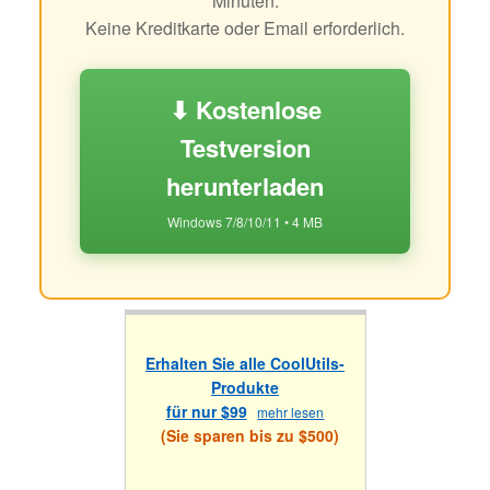
Minuten.
Keine Kreditkarte oder Email erforderlich.
⬇ Kostenlose
Testversion
herunterladen
Windows 7/8/10/11 • 4 MB
Erhalten Sie alle CoolUtils-
Produkte
für nur $99
mehr lesen
(Sie sparen bis zu $500)