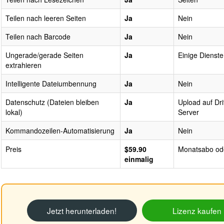
Teilen nach leeren Seiten
Ja
Nein
Teilen nach Barcode
Ja
Nein
Ungerade/gerade Seiten
Ja
Einige Dienste
extrahieren
Intelligente Dateiumbennung
Ja
Nein
Datenschutz (Dateien bleiben
Ja
Upload auf Dri
lokal)
Server
Kommandozeilen-Automatisierung
Ja
Nein
Preis
$59.90
Monatsabo ode
einmalig
Jetzt herunterladen!
Lizenz kaufen