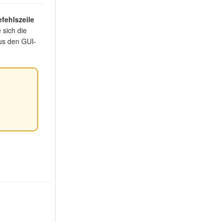
fehlszeile
 sich die
aus den GUI-