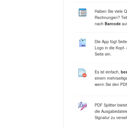
Haben Sie viele Q
Rechnungen? Teil
nach
Barcode
auf
Die App fügt Sei
Logo in die Kopf-
Seite ein.
Es ist einfach,
be
einem mehrseitig
wenn Sie den PDF
PDF Splitter biete
die Ausgabedateie
Signatur zu verse