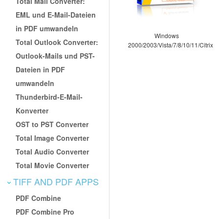
Total Mail Converter:
EML und E-Mail-Dateien
in PDF umwandeln
Windows
Total Outlook Converter:
2000/2003/Vista/7/8/10/11/Citrix
Outlook-Mails und PST-
Dateien in PDF
umwandeln
Thunderbird-E-Mail-
Konverter
OST to PST Converter
Total Image Converter
Total Audio Converter
Total Movie Converter
TIFF AND PDF APPS
PDF Combine
PDF Combine Pro