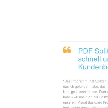
PDF Spli
schnell u
Kundenb
"Das Programm PDFSplitter i
das ich gefunden habe, das f
Noetige leisten konnte. Fuer 
haben wir uns fuer PDFSplitt
unserem Visual Basic.net-Pro
funktioniert genau wie benoet