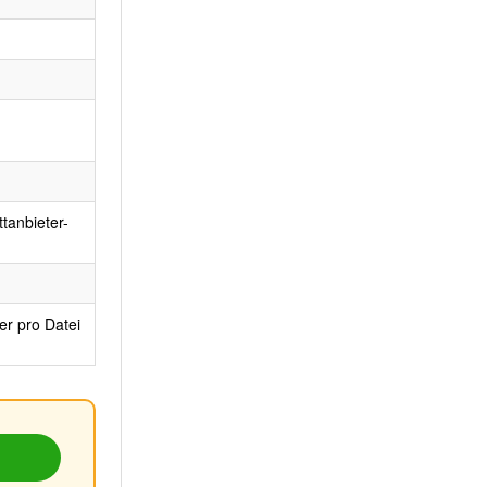
ttanbieter-
r pro Datei