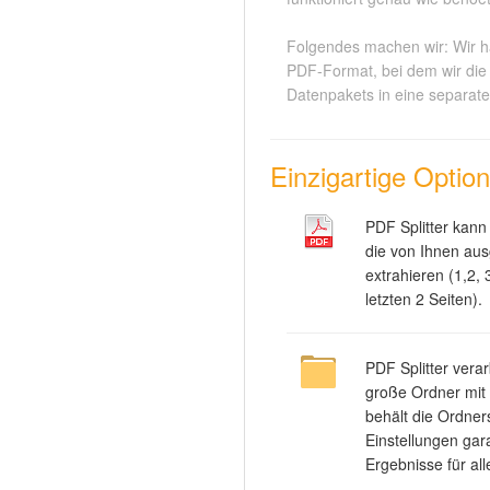
Folgendes machen wir: Wir h
PDF-Format, bei dem wir die 
Datenpakets in eine separat
Einzigartige Optio
PDF Splitter kann 
die von Ihnen au
extrahieren (1,2,
letzten 2 Seiten).
PDF Splitter vera
große Ordner mit
behält die Ordners
Einstellungen gar
Ergebnisse für all