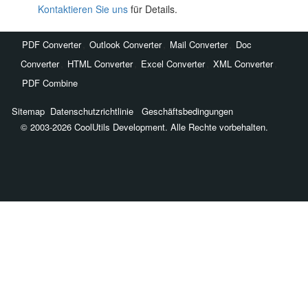
Kontaktieren Sie uns
für Details.
,
,
,
PDF Converter
Outlook Converter
Mail Converter
Doc
,
,
,
,
Converter
HTML Converter
Excel Converter
XML Converter
PDF Combine
Sitemap
Datenschutzrichtlinie
Geschäftsbedingungen
© 2003-2026 CoolUtils Development. Alle Rechte vorbehalten.