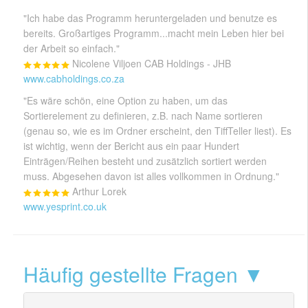
"Ich habe das Programm heruntergeladen und benutze es
bereits. Großartiges Programm...macht mein Leben hier bei
der Arbeit so einfach."
Nicolene Viljoen CAB Holdings - JHB
www.cabholdings.co.za
"Es wäre schön, eine Option zu haben, um das
Sortierelement zu definieren, z.B. nach Name sortieren
(genau so, wie es im Ordner erscheint, den TiffTeller liest). Es
ist wichtig, wenn der Bericht aus ein paar Hundert
Einträgen/Reihen besteht und zusätzlich sortiert werden
muss. Abgesehen davon ist alles vollkommen in Ordnung."
Arthur Lorek
www.yesprint.co.uk
Häufig gestellte Fragen ▼