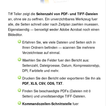
Tiff Teller zeigt die
Seitenzahl von PDF- und TIFF-Dateien
an, ohne sie zu oeffnen. Ein unverzichtbares Werkzeug fuer
alle, die Seiten schnell oder nach Zeitplan zaehlen muessen.
Eigenstaendig — benoetigt weder Adobe Acrobat noch einen
Bildeditor.
Erfahren Sie, wie viele Dateien und Seiten sich in
Ihren Ordnern befinden — scannen Sie mehrere
Verzeichnisse auf einmal.
Waehlen Sie die Felder fuer den Bericht aus:
Seitenzahl, Dateigroesse, Datum, Kompressionstyp,
DPI, Farbtiefe und mehr.
Drucken Sie den Bericht oder exportieren Sie ihn als
PDF, XLS, CSV, ODS, TXT
.
Finden Sie beschaedigte PDFs (Dateien mit 0
Seiten) und unvollstaendige TIFF-Dateien.
Kommandozeilen-Schnittstelle
fuer