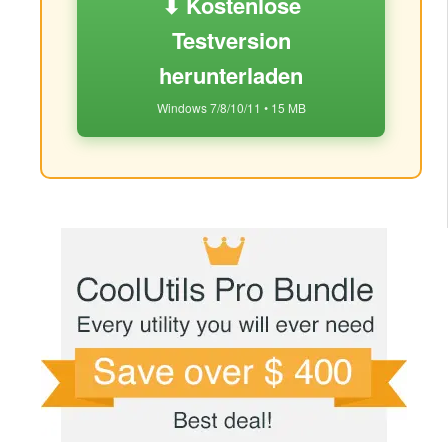
⬇ Kostenlose
Testversion
herunterladen
Windows 7/8/10/11 • 15 MB