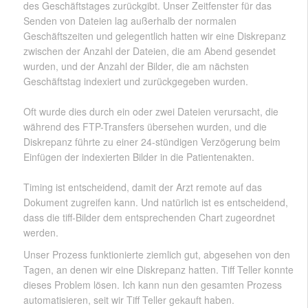
des Geschäftstages zurückgibt. Unser Zeitfenster für das
Senden von Dateien lag außerhalb der normalen
Geschäftszeiten und gelegentlich hatten wir eine Diskrepanz
zwischen der Anzahl der Dateien, die am Abend gesendet
wurden, und der Anzahl der Bilder, die am nächsten
Geschäftstag indexiert und zurückgegeben wurden.
Oft wurde dies durch ein oder zwei Dateien verursacht, die
während des FTP-Transfers übersehen wurden, und die
Diskrepanz führte zu einer 24-stündigen Verzögerung beim
Einfügen der indexierten Bilder in die Patientenakten.
Timing ist entscheidend, damit der Arzt remote auf das
Dokument zugreifen kann. Und natürlich ist es entscheidend,
dass die tiff-Bilder dem entsprechenden Chart zugeordnet
werden.
Unser Prozess funktionierte ziemlich gut, abgesehen von den
Tagen, an denen wir eine Diskrepanz hatten. Tiff Teller konnte
dieses Problem lösen. Ich kann nun den gesamten Prozess
automatisieren, seit wir Tiff Teller gekauft haben.