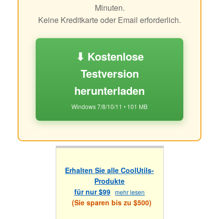
Minuten.
Keine Kreditkarte oder Email erforderlich.
⬇ Kostenlose
Testversion
herunterladen
Windows 7/8/10/11 • 101 MB
Erhalten Sie alle CoolUtils-
Produkte
für nur $99
mehr lesen
(Sie sparen bis zu $500)