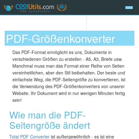
PDF-Größenkonverter
Das PDF-Format ermöglicht es uns, Dokumente in
verschiedenen Größen zu erstellen - A5, A3, Briefe usw.
Manchmal muss man das Format einer Reihe von Seiten
vereinheitlichen, aber den Stil beibehalten. Der beste und
einfachste Weg, die PDF-Seitengröße zu konvertieren, ist
die Verwendung des PDF-Größenkonverters von unserer
Website. Ihr Dokument wird in nur wenigen Minuten fertig
sein!
Wie man die PDF-
Seitengröße ändert
Total PDF Converter
ist außergewöhnlich - es ist eine