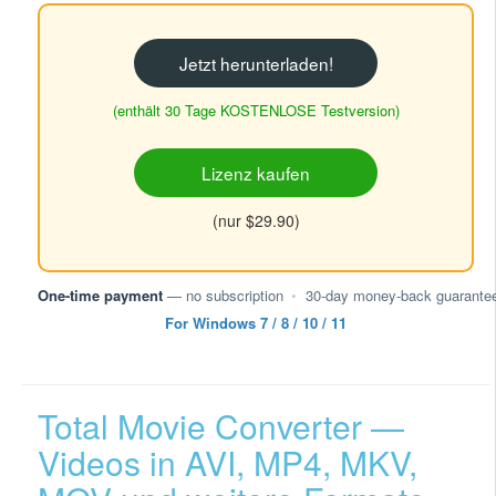
Jetzt herunterladen!
(enthält 30 Tage KOSTENLOSE Testversion)
Lizenz kaufen
(nur $29.90)
One-time payment
— no subscription
•
30-day money-back guarante
For Windows 7 / 8 / 10 / 11
Total Movie Converter —
Videos in AVI, MP4, MKV,