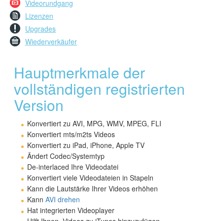
Videorundgang
Lizenzen
Upgrades
Wiederverkäufer
Hauptmerkmale der
vollständigen registrierten
Version
Konvertiert zu AVI, MPG, WMV, MPEG, FLI
Konvertiert mts/m2ts Videos
Konvertiert zu iPad, iPhone, Apple TV
Ändert Codec/Systemtyp
De-interlaced Ihre Videodatei
Konvertiert viele Videodateien in Stapeln
Kann die Lautstärke Ihrer Videos erhöhen
Kann
AVI drehen
Hat integrierten Videoplayer
Hilft Ihnen, Videos zu iTunes hinzuzufügen