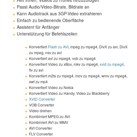
Passt Audio/Video-Bitrate, Bildrate an
Kann Audiotrack aus 3GP-Video extrahieren
Einfach zu bedienende Oberfläche
Assistent für Anfänger
Unterstützung für Befehlszeilen
Konvertiert
Flash zu AVI
, mpeg zu mpeg4, DivX zu avi, DivX
zu mpeg, nsv zu avi
Konvertiert avi zu mpeg4, vob zu mpeg4
Konvertiert Video zu xBox, mkv zu mpeg4,
xvid zu mpeg4
,
flv zu avi
Konvertiert m2ts zu mpeg4, mov zu mpeg4, wmv zu mpeg4,
swf zu mp4
Konvertiert Video zu Nokia
Konvertiert Video zu Handy, Video zu Blackberry
XVID Converter
VOB Converter
Video drehen
Kombiniert MPEG zu AVI
Kombiniert AVI zu WMV
AVI Converter
FLV Converter