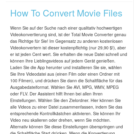
How To Convert Movie Files
Wenn Sie auf der Suche nach einer qualitativ hochwertigen
Videokonvertierung sind, ist der Total Movie Converter genau
das Richtige für Sie! Im Gegensatz zu anderen kostenlosen
Videokonvertern ist dieser kostenpflichtig (nur 29,90 $!), aber
er ist jeden Cent wert. Sie erhalten die neue Datei schnell und
können Ihre Lieblingsvideos auf jedem Gerät genießen.
Laden Sie die App herunter und installieren Sie sie, wählen
Sie Ihre Videodatei aus (einen Film oder einen Ordner mit
100 Filmen), und drücken Sie dann die Schaltfläche für das
Ausgabedateiformat. Wählen Sie AVI, MPG, WMV, MPEG
oder FLV. Der Assistent hilft Ihnen bei allen Ihren
Einstellungen. Wählen Sie den Zielordner. Hier können Sie
alle Videos zu einer Datei zusammenfassen, indem Sie das
entsprechende Kontrollkästchen aktivieren. Sie können Ihr
Video neu skalieren oder drehen, wenn Sie möchten.
Alternativ können Sie diese Einstellungen überspringen und
die Schaltfläche Start drücken. Wenn die Konvertierung