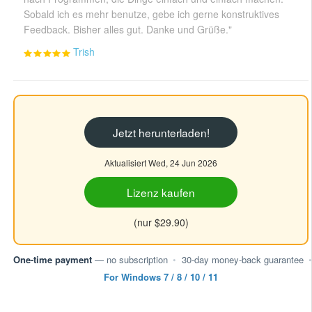
Sobald ich es mehr benutze, gebe ich gerne konstruktives
Feedback. Bisher alles gut. Danke und Grüße."
Trish
Jetzt herunterladen!
Aktualisiert Wed, 24 Jun 2026
Lizenz kaufen
(nur $29.90)
One-time payment
— no subscription
•
30-day money-back guarantee
•
For Windows 7 / 8 / 10 / 11