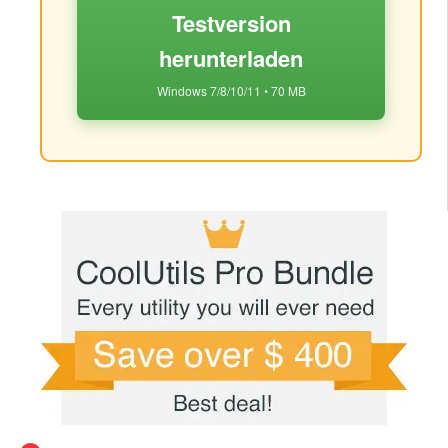
Testversion
herunterladen
Windows 7/8/10/11 • 70 MB