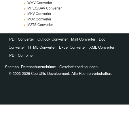
WMV Converter
MPEG/DAV Converter
MKV Converter
MOV Converter
M2TS Converter
,
,
,
PDF Converter
Outlook Converter
Mail Converter
Doc
,
,
,
,
Converter
HTML Converter
Excel Converter
XML Converter
PDF Combine
Sitemap
Datenschutzrichtlinie
Geschäftsbedingungen
© 2003-2026 CoolUtils Development. Alle Rechte vorbehalten.