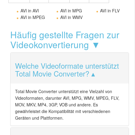
AVI in AVI
AVI in MPG
AVI in FLV
AVI in MPEG
AVI in WMV
Häufig gestellte Fragen zur
Videokonvertierung ▼
Welche Videoformate unterstützt
Total Movie Converter?
Total Movie Converter unterstützt eine Vielzahl von
Videoformaten, darunter AVI, MPG, WMV, MPEG, FLV,
MOV, MKV, MP4, 3GP, VOB und andere. Es
gewährleistet die Kompatibilität mit verschiedenen
Geräten und Plattformen.