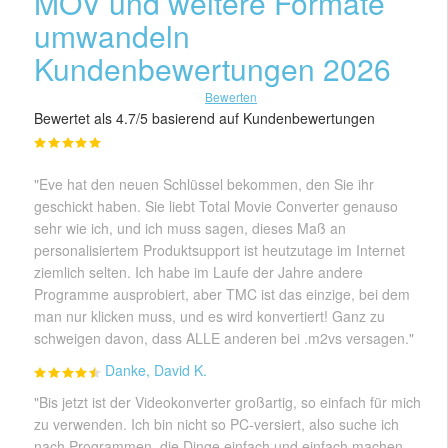
MOV und weitere Formate
umwandeln
Kundenbewertungen 2026
Bewerten
Bewertet als 4.7/5 basierend auf Kundenbewertungen
"Eve hat den neuen Schlüssel bekommen, den Sie ihr
geschickt haben. Sie liebt Total Movie Converter genauso
sehr wie ich, und ich muss sagen, dieses Maß an
personalisiertem Produktsupport ist heutzutage im Internet
ziemlich selten. Ich habe im Laufe der Jahre andere
Programme ausprobiert, aber TMC ist das einzige, bei dem
man nur klicken muss, und es wird konvertiert! Ganz zu
schweigen davon, dass ALLE anderen bei .m2vs versagen."
Danke, David K.
"Bis jetzt ist der Videokonverter großartig, so einfach für mich
zu verwenden. Ich bin nicht so PC-versiert, also suche ich
nach Programmen, die Dinge einfach und einfach machen.