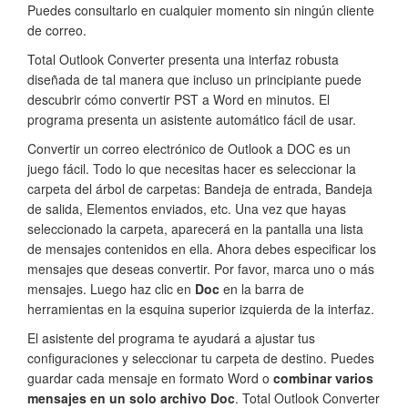
Puedes consultarlo en cualquier momento sin ningún cliente
de correo.
Total Outlook Converter presenta una interfaz robusta
diseñada de tal manera que incluso un principiante puede
descubrir cómo convertir PST a Word en minutos. El
programa presenta un asistente automático fácil de usar.
Convertir un correo electrónico de Outlook a DOC es un
juego fácil. Todo lo que necesitas hacer es seleccionar la
carpeta del árbol de carpetas: Bandeja de entrada, Bandeja
de salida, Elementos enviados, etc. Una vez que hayas
seleccionado la carpeta, aparecerá en la pantalla una lista
de mensajes contenidos en ella. Ahora debes especificar los
mensajes que deseas convertir. Por favor, marca uno o más
mensajes. Luego haz clic en
Doc
en la barra de
herramientas en la esquina superior izquierda de la interfaz.
El asistente del programa te ayudará a ajustar tus
configuraciones y seleccionar tu carpeta de destino. Puedes
guardar cada mensaje en formato Word o
combinar varios
mensajes en un solo archivo Doc
. Total Outlook Converter