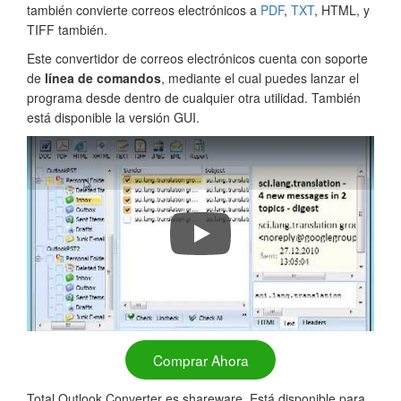
también convierte correos electrónicos a
PDF
,
TXT
, HTML, y
TIFF también.
Este convertidor de correos electrónicos cuenta con soporte
de
línea de comandos
, mediante el cual puedes lanzar el
programa desde dentro de cualquier otra utilidad. También
está disponible la versión GUI.
Convertir correos electrónicos de
Comprar Ahora
Total Outlook Converter es shareware. Está disponible para