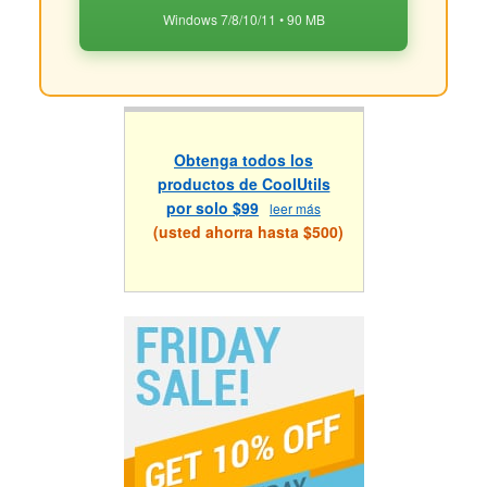
Windows 7/8/10/11 • 90 MB
Obtenga todos los
productos de CoolUtils
por solo $99
leer más
(usted ahorra hasta $500)