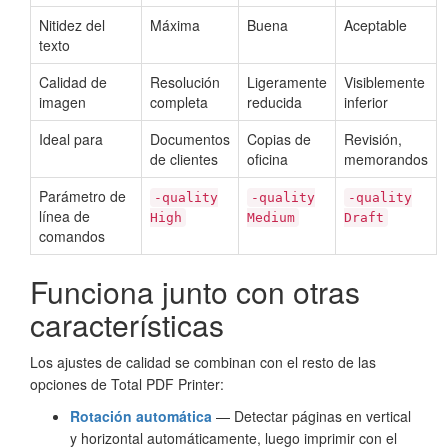
Nitidez del
Máxima
Buena
Aceptable
texto
Calidad de
Resolución
Ligeramente
Visiblemente
imagen
completa
reducida
inferior
Ideal para
Documentos
Copias de
Revisión,
de clientes
oficina
memorandos
Parámetro de
-quality
-quality
-quality
línea de
High
Medium
Draft
comandos
Funciona junto con otras
características
Los ajustes de calidad se combinan con el resto de las
opciones de Total PDF Printer:
Rotación automática
— Detectar páginas en vertical
y horizontal automáticamente, luego imprimir con el