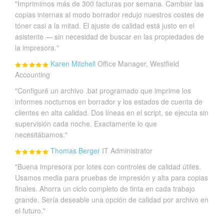
"Imprimimos más de 300 facturas por semana. Cambiar las
copias internas al modo borrador redujo nuestros costes de
tóner casi a la mitad. El ajuste de calidad está justo en el
asistente — sin necesidad de buscar en las propiedades de
la impresora."
Karen Mitchell
Office Manager, Westfield
Accounting
"Configuré un archivo .bat programado que imprime los
informes nocturnos en borrador y los estados de cuenta de
clientes en alta calidad. Dos líneas en el script, se ejecuta sin
supervisión cada noche. Exactamente lo que
necesitábamos."
Thomas Berger
IT Administrator
"Buena impresora por lotes con controles de calidad útiles.
Usamos media para pruebas de impresión y alta para copias
finales. Ahorra un ciclo completo de tinta en cada trabajo
grande. Sería deseable una opción de calidad por archivo en
el futuro."