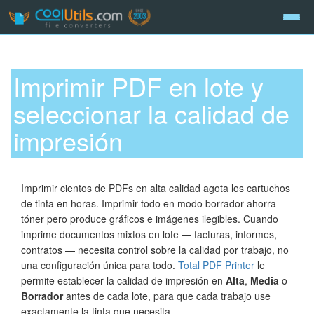
Imprimir PDF en lote y
seleccionar la calidad de
impresión
Imprimir cientos de PDFs en alta calidad agota los cartuchos
de tinta en horas. Imprimir todo en modo borrador ahorra
tóner pero produce gráficos e imágenes ilegibles. Cuando
imprime documentos mixtos en lote — facturas, informes,
contratos — necesita control sobre la calidad por trabajo, no
una configuración única para todo.
Total PDF Printer
le
permite establecer la calidad de impresión en
Alta
,
Media
o
Borrador
antes de cada lote, para que cada trabajo use
exactamente la tinta que necesita.