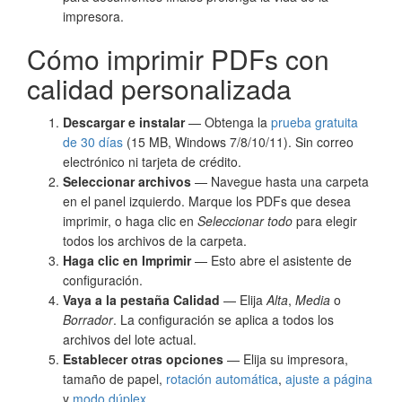
impresora.
Cómo imprimir PDFs con
calidad personalizada
Descargar e instalar
— Obtenga la
prueba gratuita
de 30 días
(15 MB, Windows 7/8/10/11). Sin correo
electrónico ni tarjeta de crédito.
Seleccionar archivos
— Navegue hasta una carpeta
en el panel izquierdo. Marque los PDFs que desea
imprimir, o haga clic en
Seleccionar todo
para elegir
todos los archivos de la carpeta.
Haga clic en Imprimir
— Esto abre el asistente de
configuración.
Vaya a la pestaña Calidad
— Elija
Alta
,
Media
o
Borrador
. La configuración se aplica a todos los
archivos del lote actual.
Establecer otras opciones
— Elija su impresora,
tamaño de papel,
rotación automática
,
ajuste a página
y
modo dúplex
.