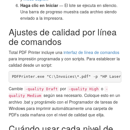
Haga clic en Iniciar
— El lote se ejecuta en silencio.
Una barra de progreso muestra cada archivo siendo
enviado a la impresora.
Ajustes de calidad por línea
de comandos
Total PDF Printer incluye una
interfaz de línea de comandos
para impresión programada y con scripts. Para establecer la
calidad desde un script:
PDFPrinter.exe "C:\Invoices\*.pdf" -p "HP LaserJet
Cambie
por
o
-quality Draft
-quality High
-
según sea necesario. Coloque esto en un
quality Medium
archivo .bat y prográmelo con el Programador de tareas de
Windows para imprimir automáticamente una carpeta de
PDFs cada mañana con el nivel de calidad que elija.
Cuándo usar cada nivel de