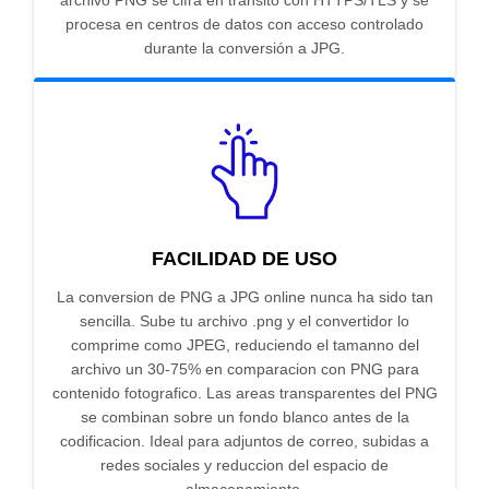
archivo PNG se cifra en tránsito con HTTPS/TLS y se
procesa en centros de datos con acceso controlado
durante la conversión a JPG.
FACILIDAD DE USO
La conversion de PNG a JPG online nunca ha sido tan
sencilla. Sube tu archivo .png y el convertidor lo
comprime como JPEG, reduciendo el tamanno del
archivo un 30-75% en comparacion con PNG para
contenido fotografico. Las areas transparentes del PNG
se combinan sobre un fondo blanco antes de la
codificacion. Ideal para adjuntos de correo, subidas a
redes sociales y reduccion del espacio de