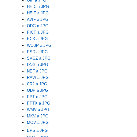
GIF a JPG
HEIC a JPG
HEIF a JPG
AVIF a JPG
ODG a JPG
PICT a JPG
PCX a JPG
WEBP a JPG
PSD a JPG
SVGZ a JPG
DNG a JPG
NEF a JPG
RAW a JPG
CR2 a JPG
ODP a JPG
PPT a JPG
PPTX a JPG
WMV a JPG
MKV a JPG
MOV a JPG
EPS a JPG