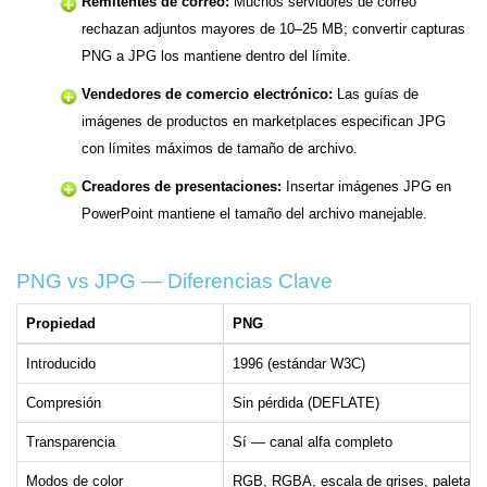
Remitentes de correo:
Muchos servidores de correo
rechazan adjuntos mayores de 10–25 MB; convertir capturas
PNG a JPG los mantiene dentro del límite.
Vendedores de comercio electrónico:
Las guías de
imágenes de productos en marketplaces especifican JPG
con límites máximos de tamaño de archivo.
Creadores de presentaciones:
Insertar imágenes JPG en
PowerPoint mantiene el tamaño del archivo manejable.
PNG vs JPG — Diferencias Clave
Propiedad
PNG
Introducido
1996 (estándar W3C)
Compresión
Sin pérdida (DEFLATE)
Transparencia
Sí — canal alfa completo
Modos de color
RGB, RGBA, escala de grises, paleta