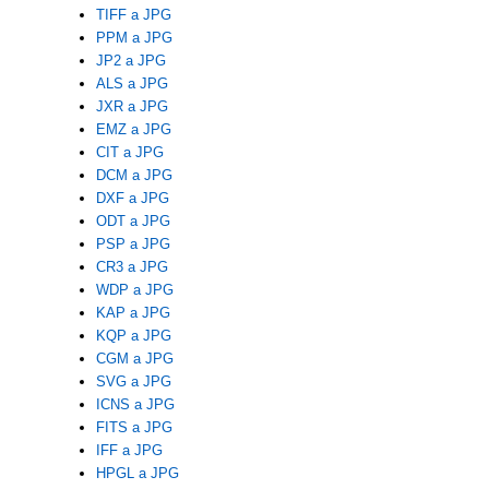
TIFF a JPG
PPM a JPG
JP2 a JPG
ALS a JPG
JXR a JPG
EMZ a JPG
CIT a JPG
DCM a JPG
DXF a JPG
ODT a JPG
PSP a JPG
CR3 a JPG
WDP a JPG
KAP a JPG
KQP a JPG
CGM a JPG
SVG a JPG
ICNS a JPG
FITS a JPG
IFF a JPG
HPGL a JPG