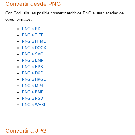
Convertir desde PNG
Con CoolUtils, es posible convertir archivos PNG a una variedad de
otros formatos:
PNG a PDF
PNG a TIFF
PNG a HTML
PNG a DOCX
PNG a SVG
PNG a EMF
PNG a EPS
PNG a DXF
PNG a HPGL
PNG a MP4
PNG a BMP
PNG a PSD
PNG a WEBP
Convertir a JPG