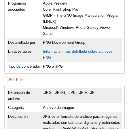
Programas
Apple Preview
asociados
Corel Paint Shop Pro
GIMP - The GNU Image Manipulation Program
(LINUX)
Microsoft Windows Photo Gallery Viewer
Safari
Desarrollado por
PNG Development Group
Enlaces útiles
Información más detallada sobre archivos
PNG
Tipo de convertidor
PNG a JPG
JPG File
Extensión de
.JPG, .JPEG, .JPE, .JFIF, .JFI
archivo
Categoría
Archivo de imagen
Descripción
JPG es el formato de archivo para imágenes
realizadas con cámaras digitales y extendidas
por toda la World Wide Web (Red informática