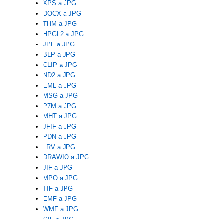
XPS a JPG
DOCX a JPG
THM a JPG
HPGL2 a JPG
JPF a JPG
BLP a JPG
CLIP a JPG
ND2 a JPG
EML a JPG
MSG a JPG
P7M a JPG
MHT a JPG
JFIF a JPG
PDN a JPG
LRV a JPG
DRAWIO a JPG
JIF a JPG
MPO a JPG
TIF a JPG
EMF a JPG
WMF a JPG