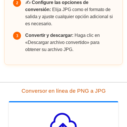
✍️
Configure las opciones de
2
conversión:
Elija JPG como el formato de
salida y ajuste cualquier opción adicional si
es necesario.
Convertir y descargar:
Haga clic en
3
«Descargar archivo convertido» para
obtener su archivo JPG.
Conversor en línea de PNG a JPG