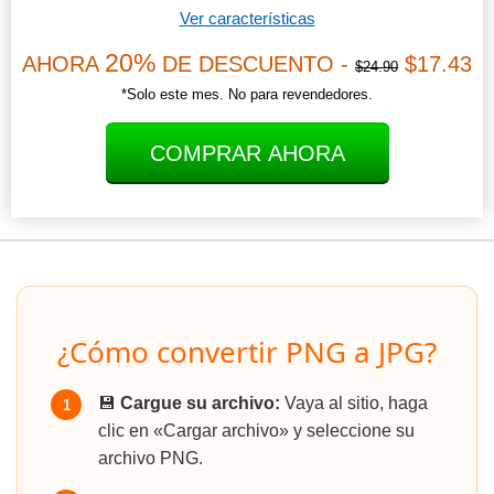
Ver características
20%
AHORA
DE DESCUENTO -
$17.43
$24.90
*Solo este mes. No para revendedores.
COMPRAR AHORA
¿Cómo convertir PNG a JPG?
💾
Cargue su archivo:
Vaya al sitio, haga
1
clic en «Cargar archivo» y seleccione su
archivo PNG.