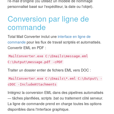
l'e-mail d'origine (ou utilisez un modèle de nommage
personnalisé basé sur l'expéditeur, la date ou l'objet).
Conversion par ligne de
commande
Total Mail Converter inclut une
interface en ligne de
commande
pour les flux de travail scriptés et automatisés.
Convertir EML en PDF :
MailConverter.exe C:\Emails\message.eml
C:\Output\message.pdf -cPDF
Traiter un dossier entier de fichiers EML vers DOC :
MailConverter.exe C:\Emails\*.eml C:\Output\ -
cDOC -IncludeAttachments
Intégrez la conversion EML dans des pipelines automatisés
— tâches planifiées, scripts .bat ou traitement côté serveur.
La ligne de commande prend en charge toutes les options
disponibles dans l'interface graphique.