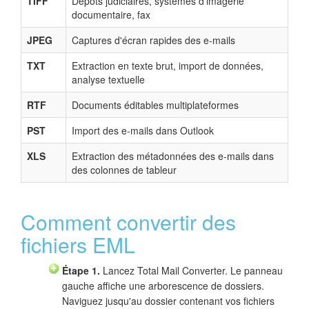
TIFF
Dépôts judiciaires, systèmes d'imagerie
documentaire, fax
JPEG
Captures d'écran rapides des e-mails
TXT
Extraction en texte brut, import de données,
analyse textuelle
RTF
Documents éditables multiplateformes
PST
Import des e-mails dans Outlook
XLS
Extraction des métadonnées des e-mails dans
des colonnes de tableur
Comment convertir des
fichiers EML
Étape 1.
Lancez Total Mail Converter. Le panneau
gauche affiche une arborescence de dossiers.
Naviguez jusqu'au dossier contenant vos fichiers