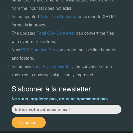
from the input list does not exist.
In the updated
Total Doc Converter
an export to XHTML
format is improved.
The updated
Total CSV Converter
can convert the files
with over a million lines.
New
PDF Combine Pro
can create multiple line headers
and footers.
In the new
Total PDF Converter
, the conversion from
xps\oxps to docx was significantly improved.
S'abonner à la newsletter
Ne vous inquiétez pas, nous ne spammons pas.
s'abonner