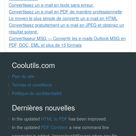
Convertissez un e-mail en texte sans erreur.
Convertissez un e-mail en PDF de manière professionnelle
Le moyen le plus simple de convertir un e-mail en HTML
Convertissez gratuitement un e-mail en JPEG et obtenez un
résultat soigné.
Convertisseur MSG — Convertir les e-mails Outlook MSG en
PDF, DOC, EML et plus de 15 formats
Coolutils.com
Plan du site
Termes et conditions
Politique de confidentialité
Dernières nouvelles
In the updated
HTML to PDF
has been improved.
In the updated
PDF Combine
a new command line
parameter is added -IgnoreInvalidSource when any file