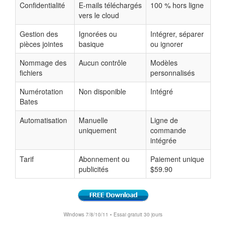
Confidentialité
E-mails téléchargés
100 % hors ligne
vers le cloud
Gestion des
Ignorées ou
Intégrer, séparer
pièces jointes
basique
ou ignorer
Nommage des
Aucun contrôle
Modèles
fichiers
personnalisés
Numérotation
Non disponible
Intégré
Bates
Automatisation
Manuelle
Ligne de
uniquement
commande
intégrée
Tarif
Abonnement ou
Paiement unique
publicités
$59.90
Windows 7/8/10/11 • Essai gratuit 30 jours