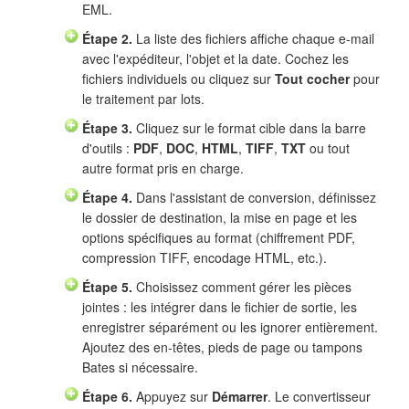
EML.
Étape 2.
La liste des fichiers affiche chaque e-mail
avec l'expéditeur, l'objet et la date. Cochez les
fichiers individuels ou cliquez sur
Tout cocher
pour
le traitement par lots.
Étape 3.
Cliquez sur le format cible dans la barre
d'outils :
PDF
,
DOC
,
HTML
,
TIFF
,
TXT
ou tout
autre format pris en charge.
Étape 4.
Dans l'assistant de conversion, définissez
le dossier de destination, la mise en page et les
options spécifiques au format (chiffrement PDF,
compression TIFF, encodage HTML, etc.).
Étape 5.
Choisissez comment gérer les pièces
jointes : les intégrer dans le fichier de sortie, les
enregistrer séparément ou les ignorer entièrement.
Ajoutez des en-têtes, pieds de page ou tampons
Bates si nécessaire.
Étape 6.
Appuyez sur
Démarrer
. Le convertisseur