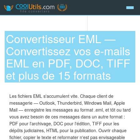
Convertisseur EML —
Convertissez vos e-mails
EML en PDF, DOC, TIFF
et plus de 15 formats
Les fichiers EML s'accumulent vite. Chaque client de
messagerie — Outlook, Thunderbird, Windows Mail, Apple
Mail — enregistre les messages au format .eml, et tôt ou tard
vous avez besoin de ces messages dans un autre format :
PDF pour l'archivage, DOC pour l'édition, TIFF pour les
dépôts judiciaires, HTML pour la publication. Ouvrir chaque
fichier, copier le texte et reformater n'est pas envisageable