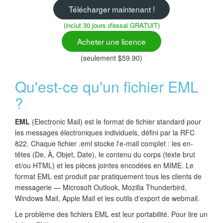
Télécharger maintenant !
(inclut 30 jours d'essai GRATUIT)
Acheter une licence
(seulement $59.90)
Qu'est-ce qu'un fichier EML
?
EML
(Electronic Mail) est le format de fichier standard pour
les messages électroniques individuels, défini par la RFC
822. Chaque fichier .eml stocke l'e-mail complet : les en-
têtes (De, À, Objet, Date), le contenu du corps (texte brut
et/ou HTML) et les pièces jointes encodées en MIME. Le
format EML est produit par pratiquement tous les clients de
messagerie — Microsoft Outlook, Mozilla Thunderbird,
Windows Mail, Apple Mail et les outils d'export de webmail.
Le problème des fichiers EML est leur portabilité. Pour lire un