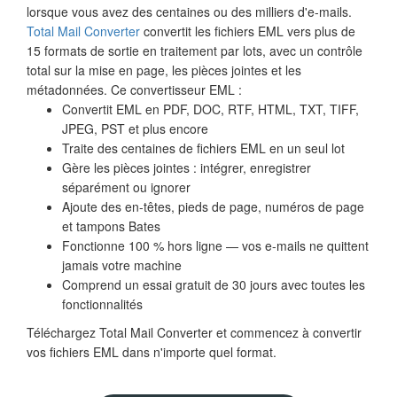
lorsque vous avez des centaines ou des milliers d'e-mails.
Total Mail Converter
convertit les fichiers EML vers plus de
15 formats de sortie en traitement par lots, avec un contrôle
total sur la mise en page, les pièces jointes et les
métadonnées. Ce convertisseur EML :
Convertit EML en PDF, DOC, RTF, HTML, TXT, TIFF,
JPEG, PST et plus encore
Traite des centaines de fichiers EML en un seul lot
Gère les pièces jointes : intégrer, enregistrer
séparément ou ignorer
Ajoute des en-têtes, pieds de page, numéros de page
et tampons Bates
Fonctionne 100 % hors ligne — vos e-mails ne quittent
jamais votre machine
Comprend un essai gratuit de 30 jours avec toutes les
fonctionnalités
Téléchargez Total Mail Converter et commencez à convertir
vos fichiers EML dans n'importe quel format.