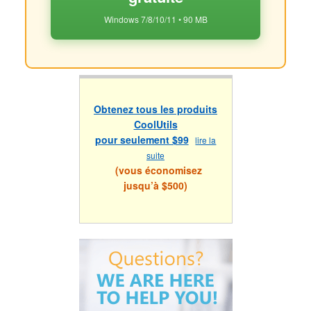
Windows 7/8/10/11 • 90 MB
Obtenez tous les produits
CoolUtils
pour seulement $99
lire la
suite
(vous économisez
jusqu’à $500)