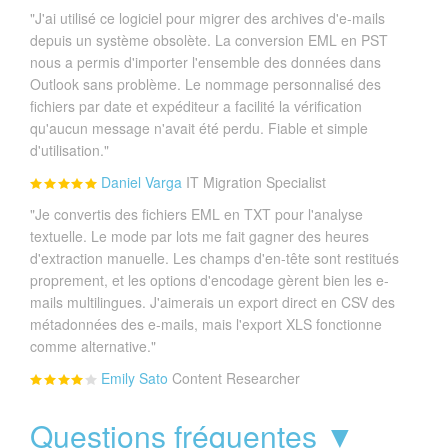
"J'ai utilisé ce logiciel pour migrer des archives d'e-mails
depuis un système obsolète. La conversion EML en PST
nous a permis d'importer l'ensemble des données dans
Outlook sans problème. Le nommage personnalisé des
fichiers par date et expéditeur a facilité la vérification
qu'aucun message n'avait été perdu. Fiable et simple
d'utilisation."
Daniel Varga
IT Migration Specialist
"Je convertis des fichiers EML en TXT pour l'analyse
textuelle. Le mode par lots me fait gagner des heures
d'extraction manuelle. Les champs d'en-tête sont restitués
proprement, et les options d'encodage gèrent bien les e-
mails multilingues. J'aimerais un export direct en CSV des
métadonnées des e-mails, mais l'export XLS fonctionne
comme alternative."
Emily Sato
Content Researcher
Questions fréquentes ▼