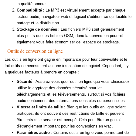
la qualité sonore.
Compatibilité
: Le MP3 est virtuellement accepté par chaque
lecteur audio, navigateur web et logiciel d'édition, ce qui facilite le
partage et la distribution.
Stockage de données
: Les fichiers MP3 sont généralement
plus petits que les fichiers GSM, donc la conversion pourrait
également vous faire économiser de l'espace de stockage.
Outils de conversion en ligne
Les outils en ligne ont gagné en importance pour leur convivialité et le
fait qu'ils ne nécessitent aucune installation de logiciel. Cependant, il y
a quelques facteurs à prendre en compte :
Sécurité
: Assurez-vous que l'outil en ligne que vous choisissez
utilise le cryptage des données sécurisé pour les
téléchargements et les téléversements, surtout si vos fichiers
audio contiennent des informations sensibles ou personnelles.
Vitesse et limite de taille
: Bien que les outils en ligne soient
pratiques, ils ont souvent des restrictions de taille et peuvent
être lents si le serveur est occupé. Cela peut être un goulot
d'étranglement important pour les conversions en vrac.
Paramètres audio
: Certains outils en ligne vous permettent de