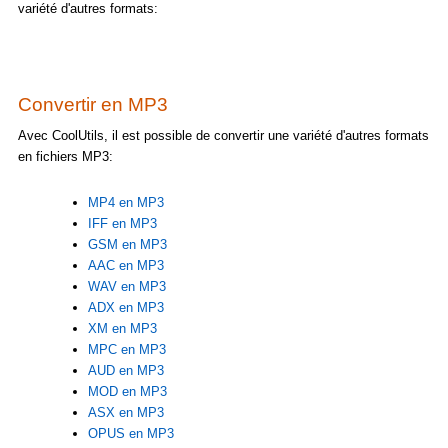
variété d'autres formats:
Convertir en MP3
Avec CoolUtils, il est possible de convertir une variété d'autres formats
en fichiers MP3:
MP4 en MP3
IFF en MP3
GSM en MP3
AAC en MP3
WAV en MP3
ADX en MP3
XM en MP3
MPC en MP3
AUD en MP3
MOD en MP3
ASX en MP3
OPUS en MP3