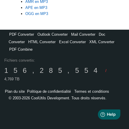
AMR en MP3
APE en MP3
OGG en MP3
PDF Converter
,
Outlook Converter
,
Mail Converter
,
Doc
Converter
,
HTML Converter
,
Excel Converter
,
XML Converter
,
PDF Combine
Fichiers convertis:
156,285,554
/
4,769 TB
Plan du site
Politique de confidentialité
Termes et conditions
© 2003-2026 CoolUtils Development. Tous droits réservés.