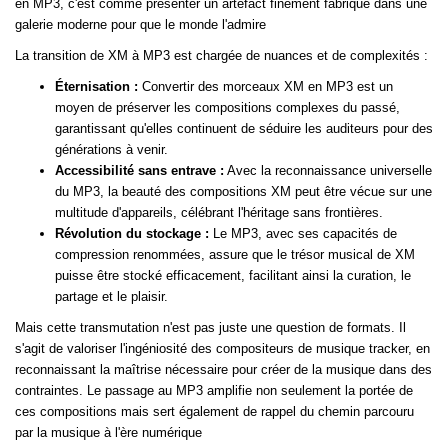
en MP3, c'est comme présenter un artefact finement fabriqué dans une
galerie moderne pour que le monde l'admire
La transition de XM à MP3 est chargée de nuances et de complexités :
Éternisation :
Convertir des morceaux XM en MP3 est un
moyen de préserver les compositions complexes du passé,
garantissant qu'elles continuent de séduire les auditeurs pour des
générations à venir.
Accessibilité sans entrave :
Avec la reconnaissance universelle
du MP3, la beauté des compositions XM peut être vécue sur une
multitude d'appareils, célébrant l'héritage sans frontières.
Révolution du stockage :
Le MP3, avec ses capacités de
compression renommées, assure que le trésor musical de XM
puisse être stocké efficacement, facilitant ainsi la curation, le
partage et le plaisir.
Mais cette transmutation n'est pas juste une question de formats. Il
s'agit de valoriser l'ingéniosité des compositeurs de musique tracker, en
reconnaissant la maîtrise nécessaire pour créer de la musique dans des
contraintes. Le passage au MP3 amplifie non seulement la portée de
ces compositions mais sert également de rappel du chemin parcouru
par la musique à l'ère numérique