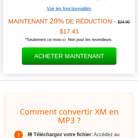
Voir les fonctionnalités
20%
MAINTENANT
DE RÉDUCTION -
$24.90
$17.43
*Seulement ce mois-ci. Non pour les revendeurs.
ACHETER MAINTENANT
Comment convertir XM en
MP3 ?
💾
Téléchargez votre fichier:
Accédez au
1