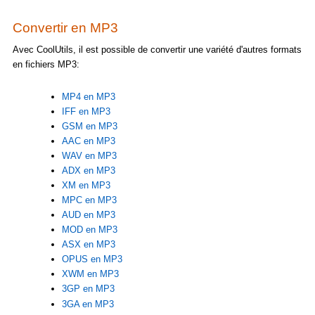
Convertir en MP3
Avec CoolUtils, il est possible de convertir une variété d'autres formats
en fichiers MP3:
MP4 en MP3
IFF en MP3
GSM en MP3
AAC en MP3
WAV en MP3
ADX en MP3
XM en MP3
MPC en MP3
AUD en MP3
MOD en MP3
ASX en MP3
OPUS en MP3
XWM en MP3
3GP en MP3
3GA en MP3