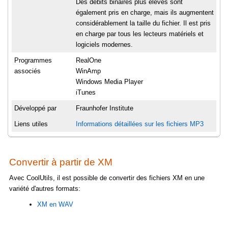
Des débits binaires plus élevés sont
également pris en charge, mais ils augmentent
considérablement la taille du fichier. Il est pris
en charge par tous les lecteurs matériels et
logiciels modernes.
Programmes
RealOne
associés
WinAmp
Windows Media Player
iTunes
Développé par
Fraunhofer Institute
Liens utiles
Informations détaillées sur les fichiers MP3
Convertir à partir de XM
Avec CoolUtils, il est possible de convertir des fichiers XM en une
variété d'autres formats:
XM en WAV