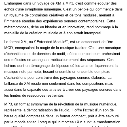
Embarquer dans un voyage de XM à MP3, c'est comme écouter des
échos d'une symphonie numérique. C'est un périple qui commence dans
un royaume de contraintes créatives et de tons modulés, menant à
l'immense étendue des expériences sonores contemporaines. Cette
métamorphose, riche en histoire et en innovation, rend hommage à la
merveille de la création musicale et à son attrait intemporel
Le format XM, ou \"Extended Module\", est un descendant de l'ère
MOD, encapsulant la magie de la musique tracker. C'est une mosaïque
d'échantillons et de données de motif, où les compositeurs orchestrent
des mélodies en arrangeant méticuleusement des séquences. Ces
fichiers sont un témoignage de l'époque où les artistes façonnaient la
musique note par note, tissant ensemble un ensemble complexe
d'échantillons pour construire des paysages sonores élaborés. La
brillance de XM réside non seulement dans les compositions mais
aussi dans la capacité des artistes à créer ces paysages sonores dans
les limites de ressources restreintes
MP3, un format synonyme de la révolution de la musique numérique,
représente la démocratisation de l'audio. Il offre l'attrait d'un son de
haute qualité compressé dans un format compact, prêt à être savouré
par le monde entier. Lorsque qu'un morceau XM subit la transformation