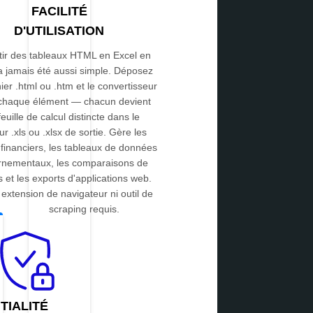
FACILITÉ
D'UTILISATION
tir des tableaux HTML en Excel en
'a jamais été aussi simple. Déposez
hier .html ou .htm et le convertisseur
t chaque élément — chacun devient
euille de calcul distincte dans le
ur .xls ou .xlsx de sortie. Gère les
 financiers, les tableaux de données
rnementaux, les comparaisons de
s et les exports d'applications web.
extension de navigateur ni outil de
scraping requis.
TIALITÉ