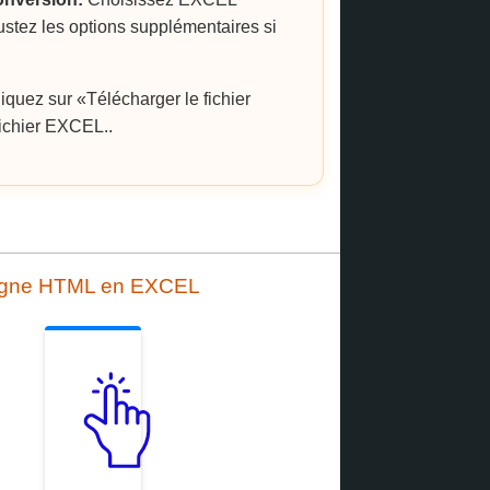
ustez les options supplémentaires si
iquez sur «Télécharger le fichier
fichier EXCEL..
ligne HTML en EXCEL