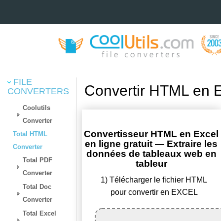
FILE
Convertir HTML en E
CONVERTERS
Coolutils
Converter
Convertisseur HTML en Excel
Total HTML
en ligne gratuit — Extraire les
Converter
données de tableaux web en
Total PDF
tableur
Converter
1) Télécharger le fichier HTML
Total Doc
pour convertir en EXCEL
Converter
Total Excel