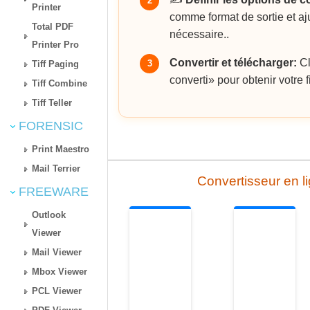
2
Printer
comme format de sortie et aj
Total PDF
nécessaire..
Printer Pro
Convertir et télécharger:
Cl
3
Tiff Paging
converti» pour obtenir votre 
Tiff Combine
Tiff Teller
FORENSIC
Print Maestro
Mail Terrier
Convertisseur en 
FREEWARE
Outlook
Viewer
Mail Viewer
Mbox Viewer
PCL Viewer