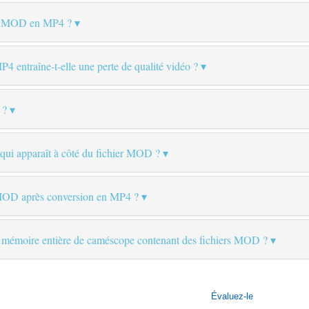
ier MOD en MP4 ?
entraîne-t-elle une perte de qualité vidéo ?
 ?
 qui apparaît à côté du fichier MOD ?
 MOD après conversion en MP4 ?
 mémoire entière de caméscope contenant des fichiers MOD ?
Évaluez-le