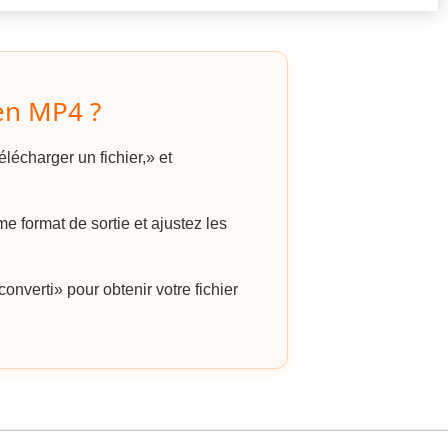
en MP4 ?
lécharger un fichier,» et
format de sortie et ajustez les
onverti» pour obtenir votre fichier