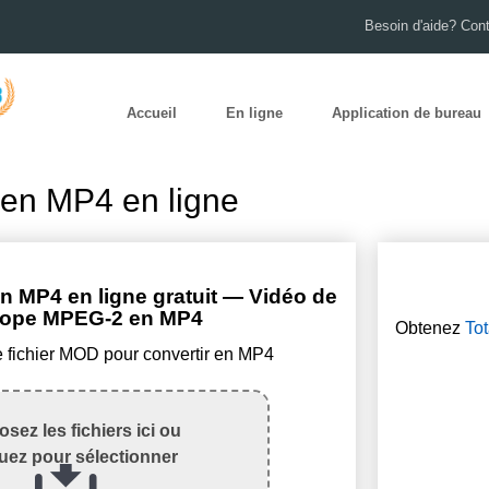
Besoin d'aide? Con
Accueil
En ligne
Application de bureau
en MP4 en ligne
 MP4 en ligne gratuit — Vidéo de
ope MPEG-2 en MP4
Obtenez
Tot
e fichier MOD pour convertir en MP4
sez les fichiers ici ou
quez pour sélectionner