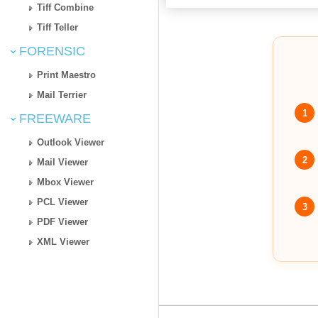
Tiff Combine
Tiff Teller
FORENSIC
Print Maestro
Mail Terrier
1
FREEWARE
Outlook Viewer
2
Mail Viewer
Mbox Viewer
PCL Viewer
3
PDF Viewer
XML Viewer