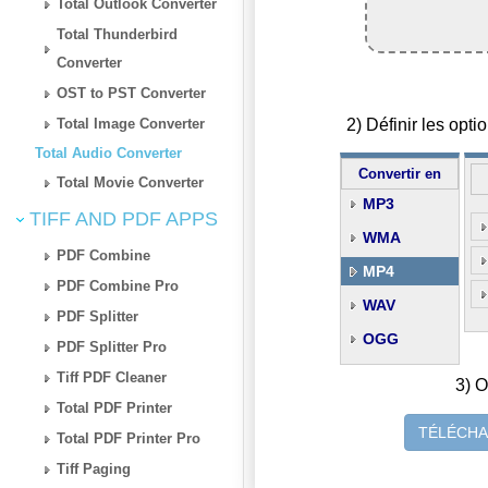
Total Outlook Converter
Total Thunderbird
Converter
OST to PST Converter
2) Définir les op
Total Image Converter
Total Audio Converter
Convertir en
Total Movie Converter
MP3
TIFF AND PDF APPS
WMA
PDF Combine
MP4
PDF Combine Pro
WAV
PDF Splitter
OGG
PDF Splitter Pro
Tiff PDF Cleaner
3) O
Total PDF Printer
TÉLÉCHA
Total PDF Printer Pro
Tiff Paging