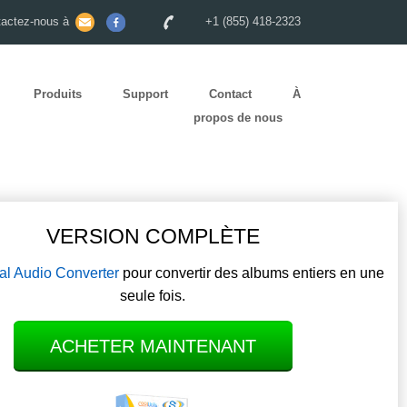
tactez-nous à
+1 (855) 418-2323
Produits
Support
Contact
À
propos de nous
VERSION COMPLÈTE
al Audio Converter
pour convertir des albums entiers en une
seule fois.
ACHETER MAINTENANT