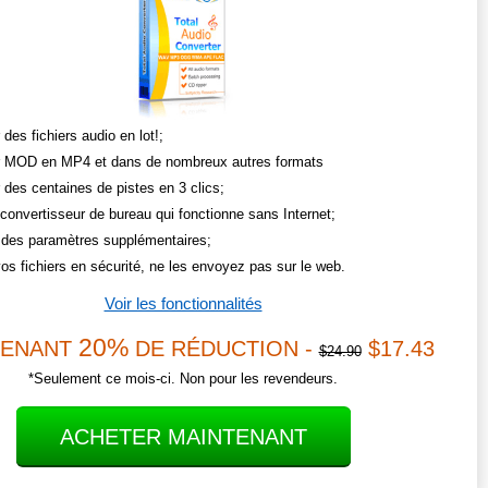
 des fichiers audio en lot!;
r MOD en MP4 et dans de nombreux autres formats
 des centaines de pistes en 3 clics;
 convertisseur de bureau qui fonctionne sans Internet;
des paramètres supplémentaires;
os fichiers en sécurité, ne les envoyez pas sur le web.
Voir les fonctionnalités
20%
TENANT
DE RÉDUCTION -
$17.43
$24.90
*Seulement ce mois-ci. Non pour les revendeurs.
ACHETER MAINTENANT