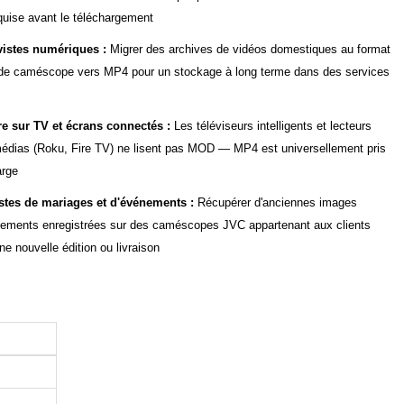
quise avant le téléchargement
vistes numériques :
Migrer des archives de vidéos domestiques au format
e caméscope vers MP4 pour un stockage à long terme dans des services
re sur TV et écrans connectés :
Les téléviseurs intelligents et lecteurs
édias (Roku, Fire TV) ne lisent pas MOD — MP4 est universellement pris
arge
stes de mariages et d'événements :
Récupérer d'anciennes images
nements enregistrées sur des caméscopes JVC appartenant aux clients
ne nouvelle édition ou livraison