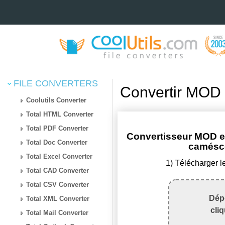
FILE CONVERTERS
Convertir MOD 
Coolutils Converter
Total HTML Converter
Total PDF Converter
Convertisseur MOD en
Total Doc Converter
camésc
Total Excel Converter
1) Télécharger l
Total CAD Converter
Total CSV Converter
Dépo
Total XML Converter
cli
Total Mail Converter