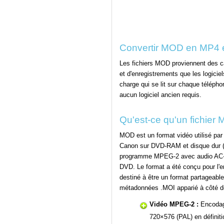
Convertir MOD en MP4 
Les fichiers MOD proviennent des 
et d'enregistrements que les logic
charge qui se lit sur chaque téléph
aucun logiciel ancien requis.
Qu'est-ce qu'un fichier
MOD est un format vidéo utilisé pa
Canon sur DVD-RAM et disque dur (
programme MPEG-2 avec audio AC-3
DVD. Le format a été conçu pour l'e
destiné à être un format partageabl
métadonnées .MOI apparié à côté 
Vidéo MPEG-2 :
Encodag
720×576 (PAL) en définiti