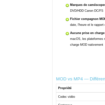
Marques de caméscopes
DVD/HDD Canon DC/FS
Fichier compagnon MOI
date, l'heure et le rappor
Aucune prise en charge 
macOS, les plateformes mo
charge MOD nativement
MOD vs MP4 — Différen
Propriété
Codec vidéo