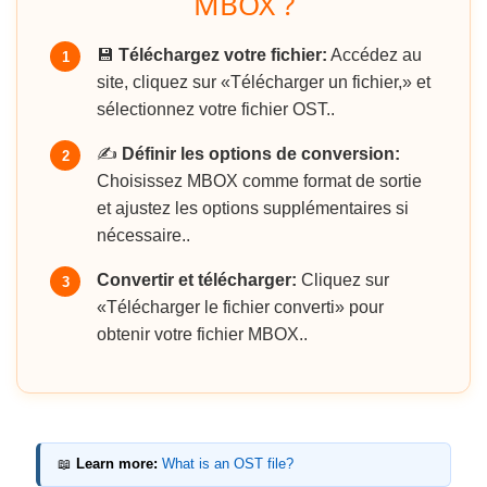
MBOX ?
💾
Téléchargez votre fichier:
Accédez au
1
site, cliquez sur «Télécharger un fichier,» et
sélectionnez votre fichier OST..
✍️
Définir les options de conversion:
2
Choisissez MBOX comme format de sortie
et ajustez les options supplémentaires si
nécessaire..
Convertir et télécharger:
Cliquez sur
3
«Télécharger le fichier converti» pour
obtenir votre fichier MBOX..
📖
Learn more:
What is an OST file?