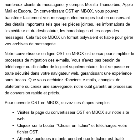
nombreux clients de messagerie, y compris Mozilla Thunderbird, Apple
Mail et Eudora. En convertissant OST en MBOX, vous pouvez
transférer facilement vos messages électroniques tout en conservant
des détails importants tels que les pièces jointes, les informations de
l'expéditeur et du destinataire, les horodatages et les corps des
messages. Cela fait de MBOX un format polyvalent et fiable pour gérer
vos archives de messagerie.
Notre convertisseur en ligne OST en MBOX est conçu pour simplifier le
processus de migration des e-mails. Vous n'avez pas besoin de
télécharger ou d'installer de logiciel supplémentaire. Tout se passe en
toute sécurité dans votre navigateur web, garantissant une expérience
sans tracas. Que vous archiviez d'anciens e-mails, changiez de
plateforme ou créiez une sauvegarde, notre outil garantit un processus
de conversion rapide et précis.
Pour convertir OST en MBOX, suivez ces étapes simples :
Visitez la page du convertisseur OST en MBOX sur notre site
web.
Cliquez sur le bouton "Choisir un fichier" et téléchargez votre
fichier OST.
Attendez quelques instants pendant que le fichier est traité.