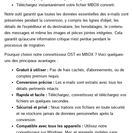
Téléchargez instantanément votre fichier MBOX converti.
Notre outil garantit que toutes les données essentielles des e-mails sont
préservées pendant la conversion, y compris les lignes d'objet, les
détails de l'expéditeur et du destinataire, les horodatages, le contenu
des messages et même les images et pièces jointes intégrées. Cela
garantit qu'aucune information critique n'est perdue pendant le
processus de migration.
Pourquoi choisir notre convertisseur OST en MBOX ? Voici quelques-
uns des principaux avantages :
Gratuit à utiliser :
Pas de frais cachés, d'abonnements, ou de
comptes premium requis.
Conversion précise :
Les e-mails sont extraits avec tous les
détails pertinents intacts.
Rapide et facile :
Téléchargez, convertissez et téléchargez vos
fichiers en quelques secondes.
Sécurisé et privé :
Nous traitons vos fichiers en toute sécurité
et ne stockons jamais de données personnelles après la
conversion.
Compatible avec tous les appareils :
Utilisez notre
convertisseur sur Windows, Mac et appareils mobiles sans