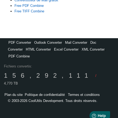
Convertisseur de Mail gratuit
Free PDF Combine
Free TIFF Combine
PDF Converter
,
Outlook Converter
,
Mail Converter
,
Doc
Converter
,
HTML Converter
,
Excel Converter
,
XML Converter
,
PDF Combine
Fichiers convertis:
156,292,111
/
4,770 TB
Plan du site
Politique de confidentialité
Termes et conditions
© 2003-2026 CoolUtils Development. Tous droits réservés.