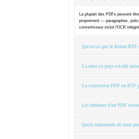
La plupart des PDFs peuvent êtr
proprement — paragraphes, police
convertisseur inclut l'OCR intég
Qu'est-ce que le format RTF et
La mise en page est-elle pré
La conversion PDF en RTF gè
Les tableaux d'un PDF seront-
Quels traitements de texte pe