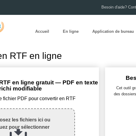
Besoin d'aide? Con
Accueil
En ligne
Application de bureau
en RTF en ligne
Bes
TF en ligne gratuit — PDF en texte
richi modifiable
Cet outil gr
des dossiers
e fichier PDF pour convertir en RTF
sez les fichiers ici ou
quez pour sélectionner