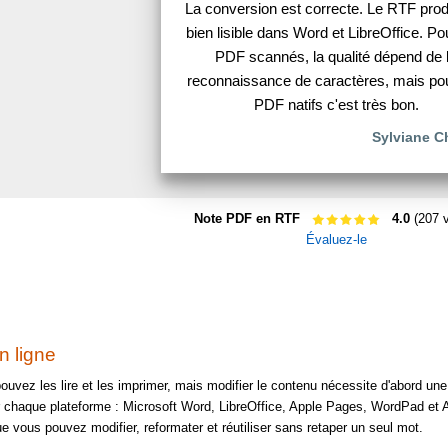
La conversion est correcte. Le RTF produ
bien lisible dans Word et LibreOffice. Po
PDF scannés, la qualité dépend de 
reconnaissance de caractères, mais po
PDF natifs c'est très bon.
Sylviane C
Note PDF en RTF
4.0
(207 v
Évaluez-le
n ligne
uvez les lire et les imprimer, mais modifier le contenu nécessite d'abord un
 chaque plateforme : Microsoft Word, LibreOffice, Apple Pages, WordPad et A
vous pouvez modifier, reformater et réutiliser sans retaper un seul mot.