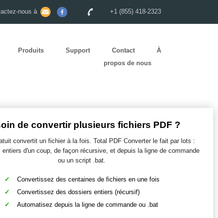
tactez-nous à
+1 (855) 418-2323
Produits
Support
Contact
À
propos de nous
oin de convertir plusieurs fichiers PDF ?
atuit convertit un fichier à la fois. Total PDF Converter le fait par lots :
 entiers d'un coup, de façon récursive, et depuis la ligne de commande
ou un script .bat.
Convertissez des centaines de fichiers en une fois
Convertissez des dossiers entiers (récursif)
Automatisez depuis la ligne de commande ou .bat