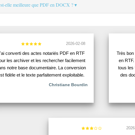
st-elle meilleure que PDF en DOCX ?
2026-02-08
'ai converti des actes notariés PDF en RTF
Très bon 
our les archiver et les rechercher facilement
en RTF.
ans notre base documentaire. La conversion
tous les 
st fidèle et le texte parfaitement exploitable.
des doc
Christiane Bourdin
2026