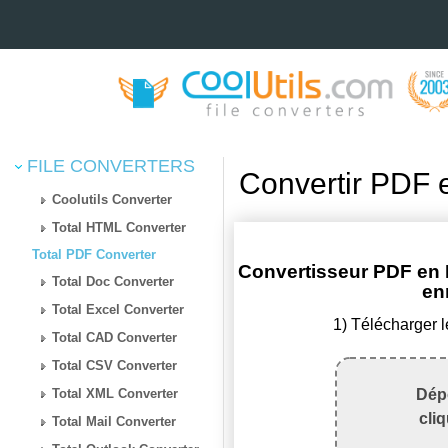
FILE CONVERTERS
Convertir PDF 
Coolutils Converter
Total HTML Converter
Total PDF Converter
Convertisseur PDF en R
Total Doc Converter
en
Total Excel Converter
1) Télécharger l
Total CAD Converter
Total CSV Converter
Total XML Converter
Dépo
cli
Total Mail Converter