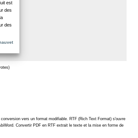
it est
ur des
la
ur des
hauvet
otes)
e conversion vers un format modifiable. RTF (Rich Text Format) s'ouvre
biWord. Convertir PDF en RTF extrait le texte et la mise en forme de