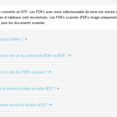
e convertis en RTF. Les PDFs avec texte sélectionnable (le texte est stock
s et tableaux sont reconstruits. Les PDFs scannés (PDFs image uniquement où
ré pour les documents scannés.
 qui l'utilise ?
servée lors de la conversion PDF en RTF ?
re-t-elle les PDFs scannés ?
ils préservés dans la sortie RTF ?
uvent ouvrir les fichiers RTF ?