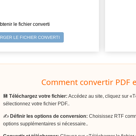
btenir le fichier converti
RGER LE FICHIER CONVERTI
Comment convertir PDF e
💾
Téléchargez votre fichier:
Accédez au site, cliquez sur «Té
sélectionnez votre fichier PDF..
✍️
Définir les options de conversion:
Choisissez RTF comme 
options supplémentaires si nécessaire..