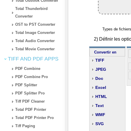
Total Outlook Converter
Total Thunderbird
Converter
OST to PST Converter
Types de fichiers
Total Image Converter
2) Définir les op
Total Audio Converter
Total Movie Converter
Convertir en
TIFF AND PDF APPS
TIFF
PDF Combine
JPEG
PDF Combine Pro
Doc
PDF Splitter
Excel
PDF Splitter Pro
HTML
Tiff PDF Cleaner
Text
Total PDF Printer
WMF
Total PDF Printer Pro
SVG
Tiff Paging