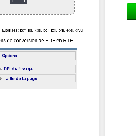
 autorisés: pdf, ps, xps, pcl, pxl, prn, eps, djvu
tions de conversion de PDF en RTF
Options
DPI de l'image
Taille de la page