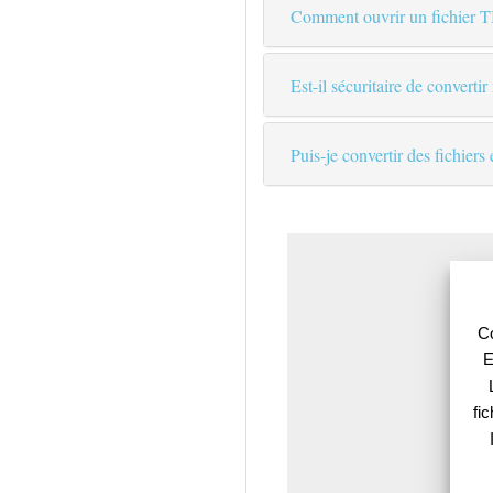
Comment ouvrir un fichier T
Est-il sécuritaire de convertir
Puis-je convertir des fichiers
Co
E
fi