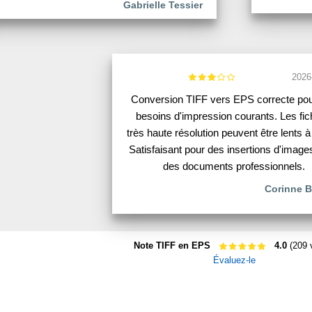
Gabrielle Tessier
2026
Conversion TIFF vers EPS correcte po
besoins d'impression courants. Les fic
très haute résolution peuvent être lents à t
Satisfaisant pour des insertions d'image
des documents professionnels.
Corinne B
Note TIFF en EPS
4.0
(209 
Évaluez-le