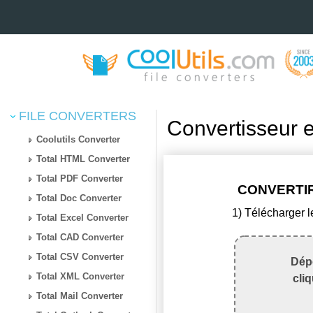
FILE CONVERTERS
Convertisseur 
Coolutils Converter
Total HTML Converter
Total PDF Converter
CONVERTIR
Total Doc Converter
1) Télécharger l
Total Excel Converter
Total CAD Converter
Total CSV Converter
Dépo
Total XML Converter
cli
Total Mail Converter