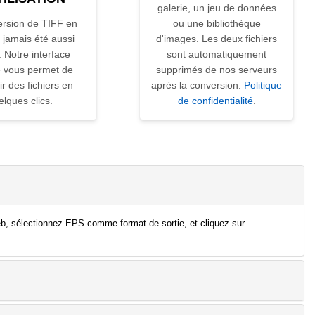
galerie, un jeu de données
ersion de TIFF en
ou une bibliothèque
 jamais été aussi
d'images. Les deux fichiers
. Notre interface
sont automatiquement
ve vous permet de
supprimés de nos serveurs
ir des fichiers en
après la conversion.
Politique
elques clics.
de confidentialité
.
web, sélectionnez EPS comme format de sortie, et cliquez sur