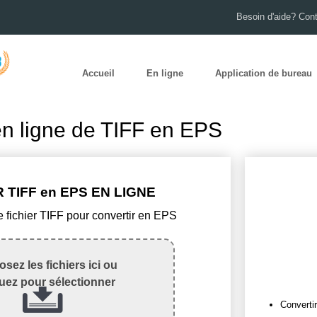
Besoin d'aide? Con
Accueil
En ligne
Application de bureau
en ligne de TIFF en EPS
 TIFF en EPS EN LIGNE
e fichier TIFF pour convertir en EPS
sez les fichiers ici ou
quez pour sélectionner
Convertir