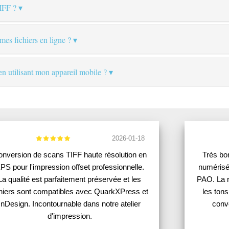
IFF ?
 mes fichiers en ligne ?
 en utilisant mon appareil mobile ?
2026-01-18
nversion de scans TIFF haute résolution en
Très bo
PS pour l'impression offset professionnelle.
numérisé
La qualité est parfaitement préservée et les
PAO. La r
chiers sont compatibles avec QuarkXPress et
les tons
InDesign. Incontournable dans notre atelier
conv
d'impression.