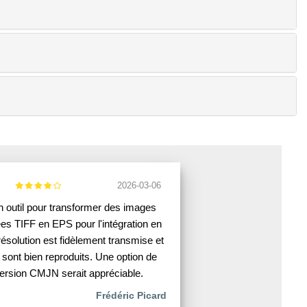
2026-03-06
n outil pour transformer des images
es TIFF en EPS pour l'intégration en
ésolution est fidèlement transmise et
 sont bien reproduits. Une option de
ersion CMJN serait appréciable.
Frédéric Picard