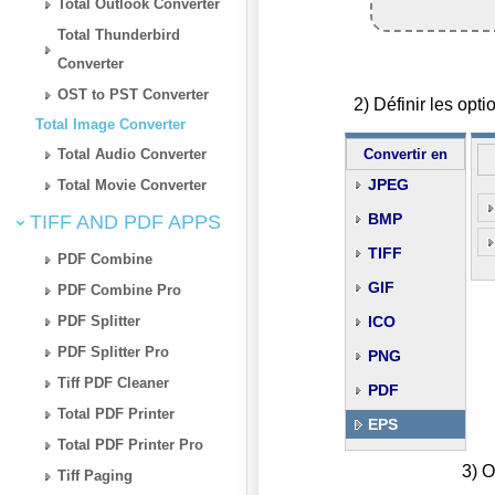
Total Outlook Converter
Total Thunderbird
Converter
OST to PST Converter
2) Définir les op
Total Image Converter
Total Audio Converter
Convertir en
JPEG
Total Movie Converter
BMP
TIFF AND PDF APPS
TIFF
PDF Combine
GIF
PDF Combine Pro
PDF Splitter
ICO
PDF Splitter Pro
PNG
Tiff PDF Cleaner
PDF
Total PDF Printer
EPS
Total PDF Printer Pro
3) O
Tiff Paging