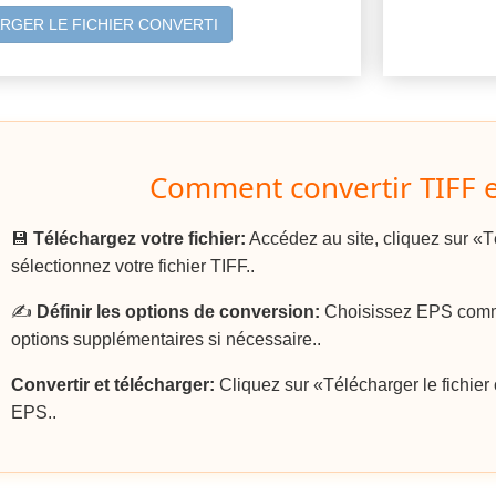
RGER LE FICHIER CONVERTI
Comment convertir TIFF e
💾
Téléchargez votre fichier:
Accédez au site, cliquez sur «Té
sélectionnez votre fichier TIFF..
✍️
Définir les options de conversion:
Choisissez EPS comme 
options supplémentaires si nécessaire..
Convertir et télécharger:
Cliquez sur «Télécharger le fichier c
EPS..