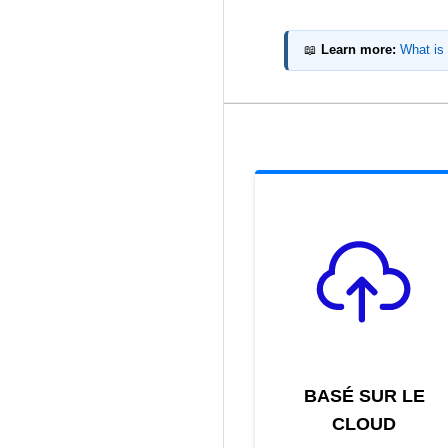
📖
Learn more:
What is 
BASÉ SUR LE
CLOUD