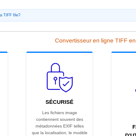
a TIFF file?
Convertisseur en ligne TIFF e
SÉCURISÉ
Les fichiers image
contiennent souvent des
métadonnées EXIF telles
F
que la localisation, le modèle
D'U