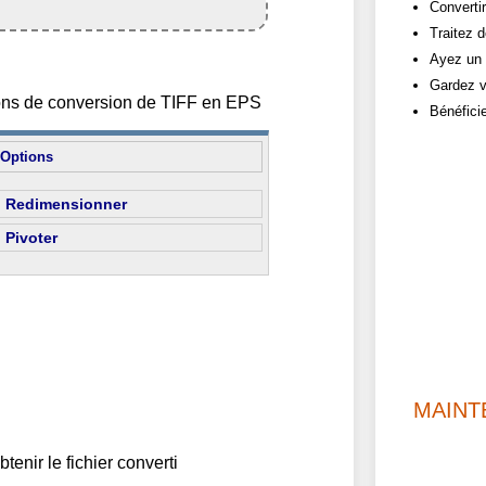
Converti
Traitez d
Ayez un 
Gardez v
tions de conversion de TIFF en EPS
Bénéfici
Options
Redimensionner
Pivoter
MAINT
btenir le fichier converti