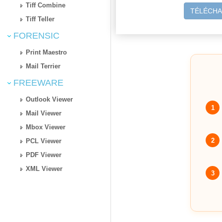
Tiff Combine
TÉLÉCHA
Tiff Teller
FORENSIC
Print Maestro
Mail Terrier
FREEWARE
Outlook Viewer
1
Mail Viewer
Mbox Viewer
2
PCL Viewer
PDF Viewer
XML Viewer
3