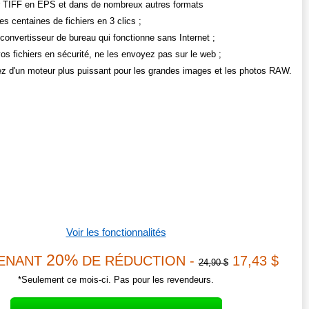
r TIFF en EPS et dans de nombreux autres formats
es centaines de fichiers en 3 clics ;
convertisseur de bureau qui fonctionne sans Internet ;
os fichiers en sécurité, ne les envoyez pas sur le web ;
ez d'un moteur plus puissant pour les grandes images et les photos RAW.
Voir les fonctionnalités
20%
ENANT
DE RÉDUCTION -
17,43 $
24,90 $
*Seulement ce mois-ci. Pas pour les revendeurs.