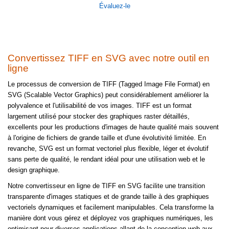
Évaluez-le
Convertissez TIFF en SVG avec notre outil en
ligne
Le processus de conversion de TIFF (Tagged Image File Format) en
SVG (Scalable Vector Graphics) peut considérablement améliorer la
polyvalence et l'utilisabilité de vos images. TIFF est un format
largement utilisé pour stocker des graphiques raster détaillés,
excellents pour les productions d'images de haute qualité mais souvent
à l'origine de fichiers de grande taille et d'une évolutivité limitée. En
revanche, SVG est un format vectoriel plus flexible, léger et évolutif
sans perte de qualité, le rendant idéal pour une utilisation web et le
design graphique.
Notre convertisseur en ligne de TIFF en SVG facilite une transition
transparente d'images statiques et de grande taille à des graphiques
vectoriels dynamiques et facilement manipulables. Cela transforme la
manière dont vous gérez et déployez vos graphiques numériques, les
optimisant pour diverses applications allant de la conception web aux