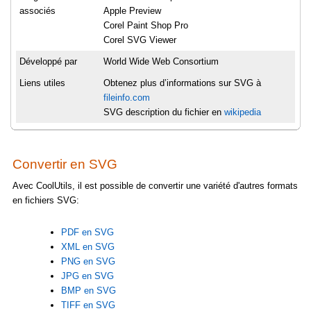
associés
Apple Preview
Corel Paint Shop Pro
Corel SVG Viewer
Développé par
World Wide Web Consortium
Liens utiles
Obtenez plus d’informations sur SVG à
fileinfo.com
SVG description du fichier en
wikipedia
Convertir en SVG
Avec CoolUtils, il est possible de convertir une variété d'autres formats
en fichiers SVG:
PDF en SVG
XML en SVG
PNG en SVG
JPG en SVG
BMP en SVG
TIFF en SVG