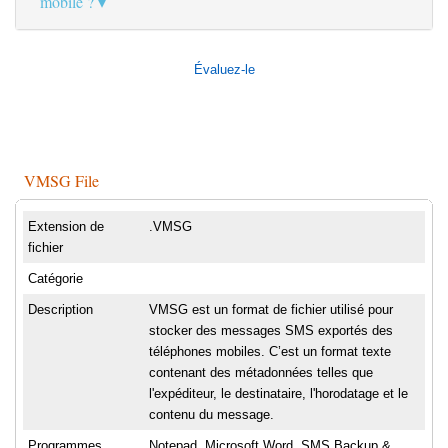
mobile ?
Évaluez-le
VMSG File
Extension de
.VMSG
fichier
Catégorie
Description
VMSG est un format de fichier utilisé pour
stocker des messages SMS exportés des
téléphones mobiles. C’est un format texte
contenant des métadonnées telles que
l'expéditeur, le destinataire, l'horodatage et le
contenu du message.
Programmes
Notepad, Microsoft Word, SMS Backup &