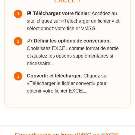
💾
Téléchargez votre fichier:
Accédez au
1
site, cliquez sur «Télécharger un fichier,» et
sélectionnez votre fichier VMSG..
✍️
Définir les options de conversion:
2
Choisissez EXCEL comme format de sortie
et ajustez les options supplémentaires si
nécessaire..
Convertir et télécharger:
Cliquez sur
3
«Télécharger le fichier converti» pour
obtenir votre fichier EXCEL..
Convertisseur en ligne VMSG en EXCEL