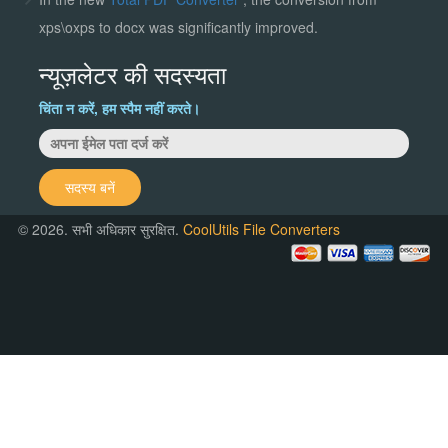
xps\oxps to docx was significantly improved.
न्यूज़लेटर की सदस्यता
चिंता न करें, हम स्पैम नहीं करते।
सदस्य बनें
© 2026. सभी अधिकार सुरक्षित.
CoolUtils File Converters