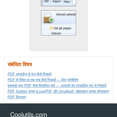
संबंधित विषय
PDF दस्तावेज़ से पेज कैसे निकालें
PDF से विषम या सम पृष्ठ कैसे निकालें — बैच प्रोसेसिंग
बुकमार्क द्वारा PDF कैसे विभाजित करें — अध्यायों को स्वचालित रूप से निकालें
PDF Splitter बनाम iLovePDF और Smallpdf: ऑफ़लाइन बनाम ऑनलाइन
PDF विभाजन
Coolutils.com