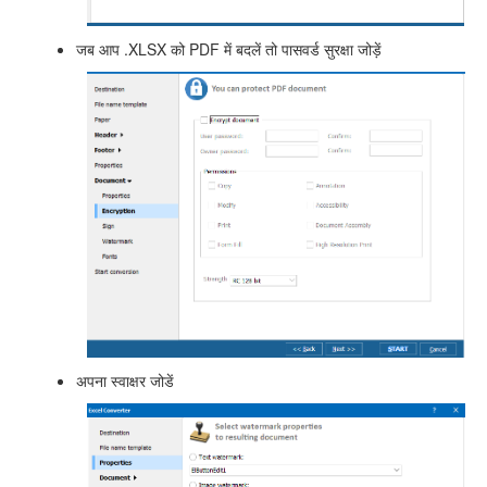
जब आप .XLSX को PDF में बदलें तो पासवर्ड सुरक्षा जोड़ें
अपना स्वाक्षर जोडें