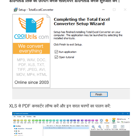
डाउनलोड लिंक का उपयोग करके सॉफ़्टवेयर डाउनलोड करके शुरुआत करें।
XLS से PDF कनवर्टर लॉन्च करें और इन सरल चरणों का पालन करें: