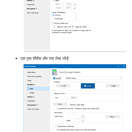
एक पृष्ठ शीर्षक और पाद लेख जोड़ें