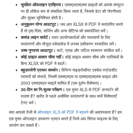
सुरक्षित ऑफलाइन प्रक्रिया।
एक्सएलएसएक्स फ़ाइलों को आपके कंप्यूटर
पर ही लोकैल रूप से संसाधित किया जाता है, जिससे डेटा की गोपनीयता
और सुरक्षा सुनिश्चित होती है।
अनुकूलन योग्य आउटपुट।
जब आप XLSX से PDF में रूपांतरित करते
हैं तो पृष्ठ दिशा, मार्जिन और अन्य सेटिंग्स को समायोजित करें।
कमांड लाइन सपोर्ट।
पावर उपयोगकर्ताओं और व्यवसायों के लिए
रूपांतरणों और मौजूदा वर्कफ़्लोज़ में उनका एकीकरण स्वचालित करें।
उच्च गुणवत्ता आउटपुट।
चार्ट, ग्राफ़ और जटिल स्वरूपण संरक्षित करें।
कोई फ़ाइल आकार सीमा नहीं।
कोई फ़ाइल आकार सीमा और प्रतिबंधों के
बिना XLSX को PDF में बदलें।
बहुउपयोगी प्रारूप समर्थन।
विभिन्न माइक्रोसॉफ्ट एक्सेल स्प्रेडशीट
स्वरूपों को संभालें, जिसमें एक्सएलएस या एक्सएलएसएक्स फ़ाइल और
2003 एक्सएमएल फाइलें शामिल हैं (एक दुर्लभ विशेषता)।
30-दिन का नि:शुल्क परीक्षण।
एक मुफ्त XLS से PDF कनवर्टर की
तलाश है? खरीद से पहले असीमित रूपांतरणों के साथ सभी विशेषताएँ
टेस्ट करें।
क्या आपको तेजी से
ऑनलाइन XLS को PDF में बदलने
की आवश्यकता है? हम
एक मुफ्त ऑनलाइन उपकरण प्रदान करते हैं जिसे आप सिंगल फाइल्स के लिए
उपयोग कर सकते हैं।