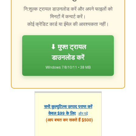
नि:शुल्क ट्रायल डाउनलोड करें और अपने फाइलों को
मिनटों में कन्वर्ट करें।
कोई क्रेडिट कार्ड या ईमेल की आवश्यकता नहीं।
⬇ मुफ्त ट्रायल
डाउनलोड करें
Windows 7/8/10/11 • 38 MB
सभी कूल्युटिल्स उत्पाद प्राप्त करें
केवल $99 के लिए
और पढ़ें
(आप बचत कर सकते हैं $500)