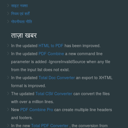
साइट नक्शा
नियम एवं शर्तें
गोपनीयता नीति
ताज़ा खबर
In the updated
HTML to PDF
has been improved.
In the updated
PDF Combine
a new command line
parameter is added -IgnoreInvalidSource when any file
from the input list does not exist.
In the updated
Total Doc Converter
an export to XHTML
format is improved.
The updated
Total CSV Converter
can convert the files
with over a million lines.
New
PDF Combine Pro
can create multiple line headers
and footers.
In the new
Total PDF Converter
, the conversion from